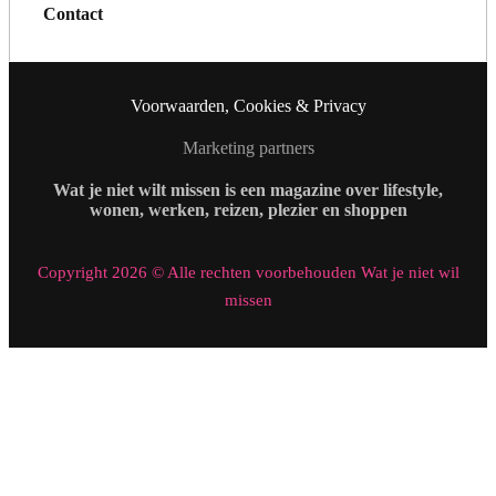
Contact
Voorwaarden, Cookies & Privacy
Marketing partners
Wat je niet wilt missen is een magazine over lifestyle,
wonen, werken, reizen, plezier en shoppen
Copyright 2026 © Alle rechten voorbehouden Wat je niet wil
missen