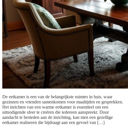
De eetkamer is een van de belangrijkste ruimtes in huis, waar
gezinnen en vrienden samenkomen voor maaltijden en gesprekken.
Het inrichten van een warme eetkamer is essentieel om een
uitnodigende sfeer te creëren die iedereen aanspreekt. Door
aandacht te besteden aan de inrichting, kan men een gezellige
eetkamer realiseren die bijdraagt aan een gevoel van […]