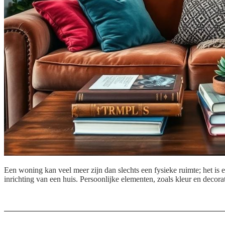
Een woning kan veel meer zijn dan slechts een fysieke ruimte; het i
inrichting van een huis. Persoonlijke elementen, zoals kleur en decora