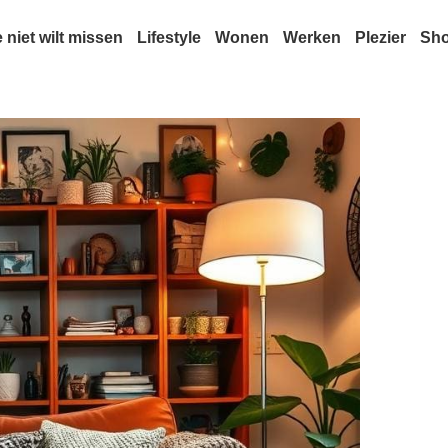
e niet wilt missen
Lifestyle
Wonen
Werken
Plezier
Sh