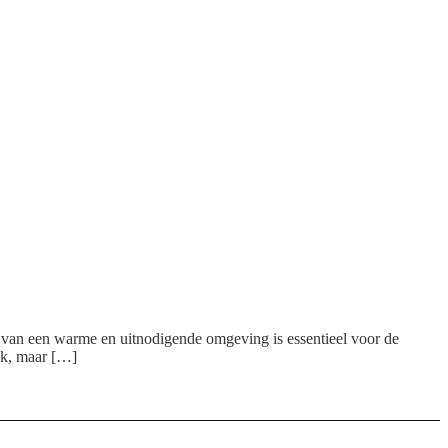
n van een warme en uitnodigende omgeving is essentieel voor de
iek, maar […]