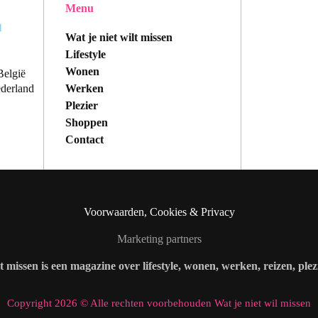
Menu
Wat je niet wilt missen
Lifestyle
Wonen
België
Werken
ederland
Plezier
Shoppen
Contact
Voorwaarden, Cookies & Privacy
Marketing partners
lt missen is een magazine over lifestyle, wonen, werken, reizen, ple
Copyright 2026 © Alle rechten voorbehouden Wat je niet wil missen