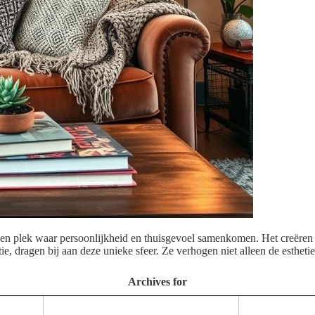
s een plek waar persoonlijkheid en thuisgevoel samenkomen. Het creëre
tie, dragen bij aan deze unieke sfeer. Ze verhogen niet alleen de esthet
Archives for