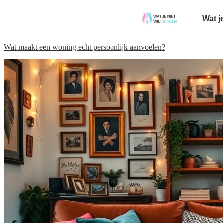
Wat j
Wat maakt een woning echt persoonlijk aanvoelen?