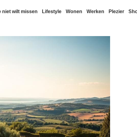
e niet wilt missen
Lifestyle
Wonen
Werken
Plezier
Sh