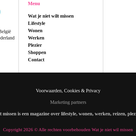
Menu
Wat je niet wilt missen
Lifestyle
Wonen
België
Werken
ederland
Plezier
Shoppen
Contact
Voorwaarden, Cookies & Privacy
Marketing partners
lt missen is een magazine over lifestyle, wonen, werken, reizen, ple
Copyright 2026 © Alle rechten voorbehouden Wat je niet wil missen