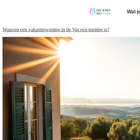
Wat j
Waarom een vakantiewoning in de Var een topidee is?