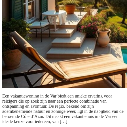
Een vakantiewoning in de Var biedt een unieke ervaring voor
reizigers die op zoek zijn naar een perfecte combinatie van
ontspanning en avontuur. De regio, bekend om zijn
adembenemende natuur en zonnige weer, ligt in de nabijheid van de
beroemde Côte d’Azur. Dit maakt een vakantiehuis in de Var een
ideale keuze voor iedereen, van […]