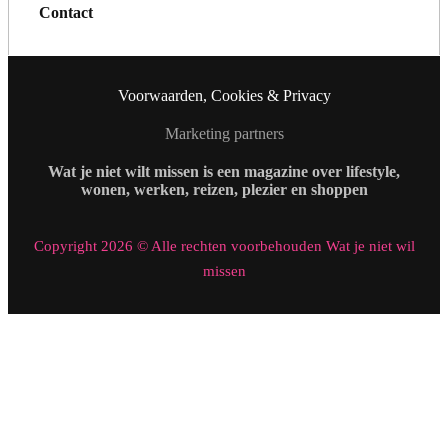
Contact
Voorwaarden, Cookies & Privacy
Marketing partners
Wat je niet wilt missen is een magazine over lifestyle,
wonen, werken, reizen, plezier en shoppen
Copyright 2026 © Alle rechten voorbehouden Wat je niet wil
missen