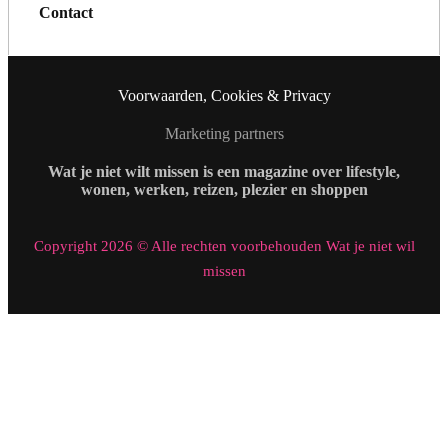
Contact
Voorwaarden, Cookies & Privacy
Marketing partners
Wat je niet wilt missen is een magazine over lifestyle,
wonen, werken, reizen, plezier en shoppen
Copyright 2026 © Alle rechten voorbehouden Wat je niet wil
missen