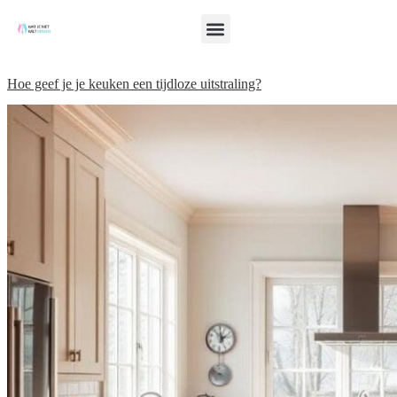
Hoe geef je je keuken een tijdloze uitstraling?