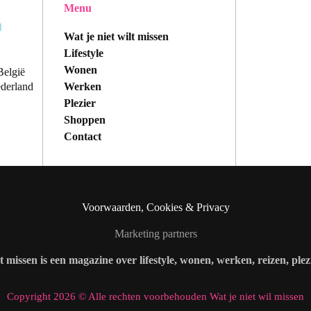
Menu
Wat je niet wilt missen
Lifestyle
Wonen
België
Werken
ederland
Plezier
Shoppen
Contact
Voorwaarden, Cookies & Privacy
Marketing partners
lt missen is een magazine over lifestyle, wonen, werken, reizen, ple
Copyright 2026 © Alle rechten voorbehouden Wat je niet wil missen