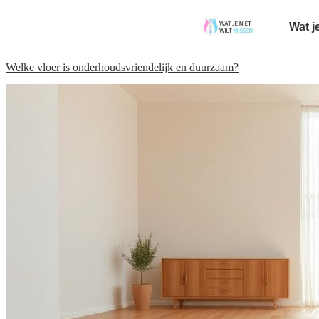
Wat j
Welke vloer is onderhoudsvriendelijk en duurzaam?