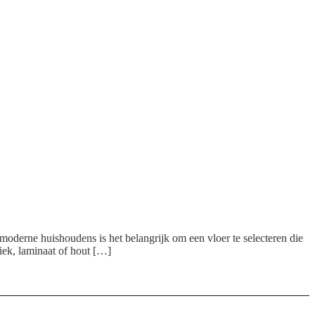
oderne huishoudens is het belangrijk om een vloer te selecteren die
iek, laminaat of hout […]