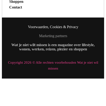
Shoppen
Contact
Voorwaarden, Cookies & Privacy
Marketing partners
Wat je niet wilt missen is een magazine over lifestyle,
wonen, werken, reizen, plezier en shoppen
Copyright 2026 © Alle rechten voorbehouden Wat je niet wil
missen