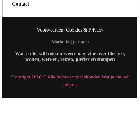
Contact
Voorwaarden, Cookies & Privacy
Marketing partners
Wat je niet wilt missen is een magazine over lifestyle,
wonen, werken, reizen, plezier en shoppen
Copyright 2026 © Alle rechten voorbehouden Wat je niet wil
missen