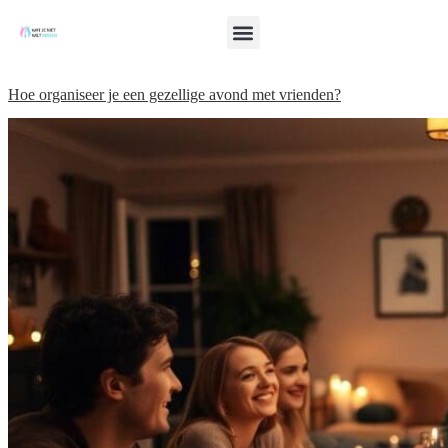
Hoe organiseer je een gezellige avond met vrienden?