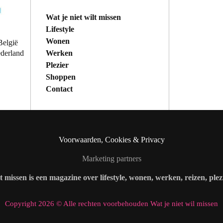
Wat je niet wilt missen
Lifestyle
Wonen
België
Werken
ederland
Plezier
Shoppen
Contact
Voorwaarden, Cookies & Privacy
Marketing partners
lt missen is een magazine over lifestyle, wonen, werken, reizen, ple
Copyright 2026 © Alle rechten voorbehouden Wat je niet wil missen