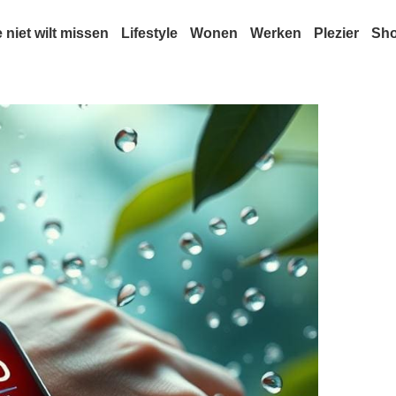
e niet wilt missen
Lifestyle
Wonen
Werken
Plezier
Sh