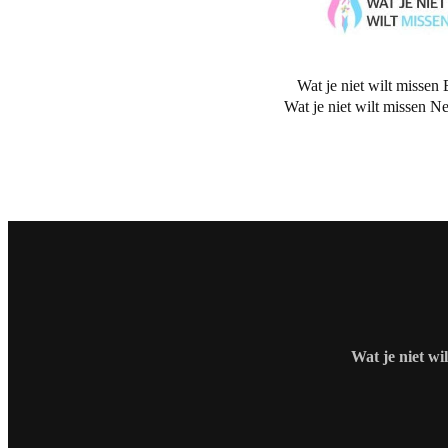
Wat je niet wilt missen 
Wat je niet wilt missen N
Wat je niet wi