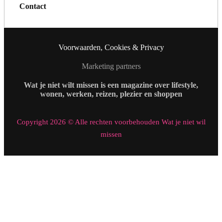
Contact
Voorwaarden, Cookies & Privacy
Marketing partners
Wat je niet wilt missen is een magazine over lifestyle,
wonen, werken, reizen, plezier en shoppen
Copyright 2026 © Alle rechten voorbehouden Wat je niet wil
missen