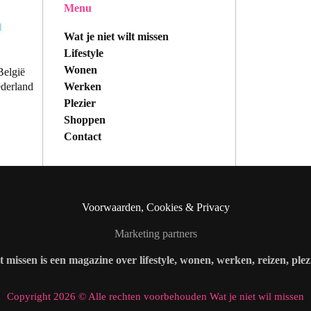
Menu
Wat je niet wilt missen
Lifestyle
Wonen
België
Werken
ederland
Plezier
Shoppen
Contact
Voorwaarden, Cookies & Privacy
Marketing partners
lt missen is een magazine over lifestyle, wonen, werken, reizen, ple
Copyright 2026 © Alle rechten voorbehouden Wat je niet wil missen