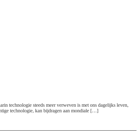
waarin technologie steeds meer verweven is met ons dagelijks leven,
htige technologie, kan bijdragen aan mondiale […]