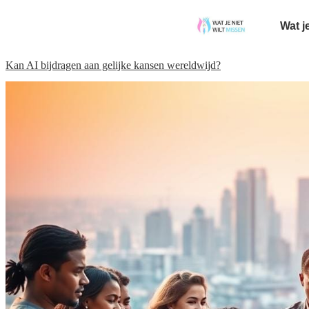
Wat j
Kan AI bijdragen aan gelijke kansen wereldwijd?