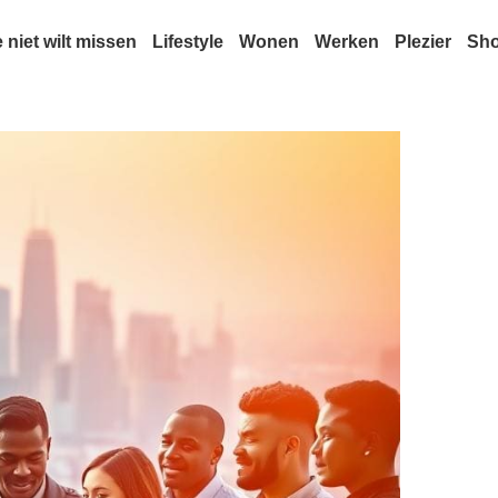
e niet wilt missen
Lifestyle
Wonen
Werken
Plezier
Sh