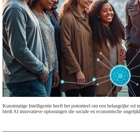
Kunstmatige Intelligentie heeft het potentieel om een belangrijke rol 
biedt AI innovatieve oplossingen die sociale en economische ongelij