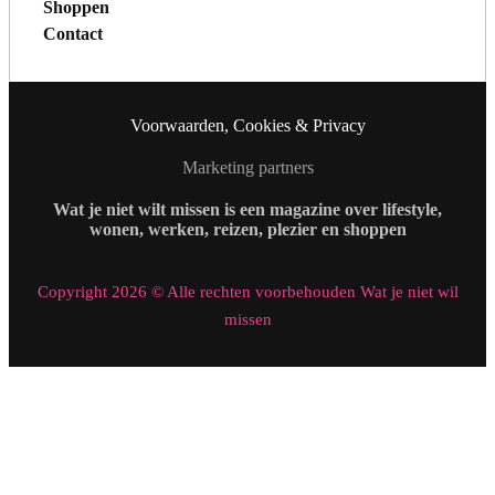
Shoppen
Contact
Voorwaarden, Cookies & Privacy
Marketing partners
Wat je niet wilt missen is een magazine over lifestyle,
wonen, werken, reizen, plezier en shoppen
Copyright 2026 © Alle rechten voorbehouden Wat je niet wil
missen