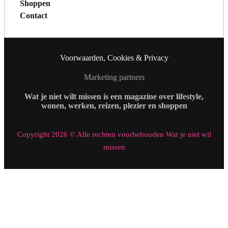
Shoppen
Contact
Voorwaarden, Cookies & Privacy
Marketing partners
Wat je niet wilt missen is een magazine over lifestyle,
wonen, werken, reizen, plezier en shoppen
Copyright 2026 © Alle rechten voorbehouden Wat je niet wil
missen