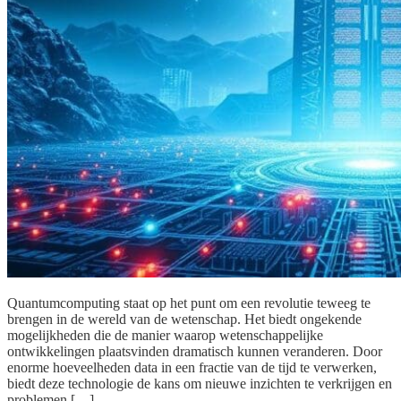
Quantumcomputing staat op het punt om een revolutie teweeg te
brengen in de wereld van de wetenschap. Het biedt ongekende
mogelijkheden die de manier waarop wetenschappelijke
ontwikkelingen plaatsvinden dramatisch kunnen veranderen. Door
enorme hoeveelheden data in een fractie van de tijd te verwerken,
biedt deze technologie de kans om nieuwe inzichten te verkrijgen en
problemen […]