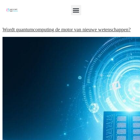
Wordt quantumcomputing de motor van nieuwe wetenschappen?