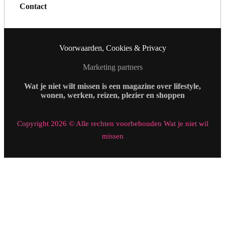
Contact
Voorwaarden, Cookies & Privacy
Marketing partners
Wat je niet wilt missen is een magazine over lifestyle,
wonen, werken, reizen, plezier en shoppen
Copyright 2026 © Alle rechten voorbehouden Wat je niet wil
missen