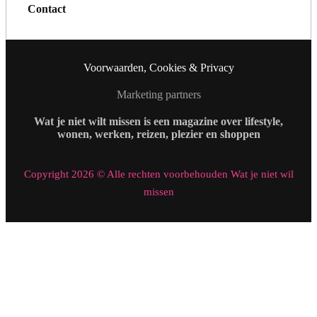
Contact
Voorwaarden, Cookies & Privacy
Marketing partners
Wat je niet wilt missen is een magazine over lifestyle,
wonen, werken, reizen, plezier en shoppen
Copyright 2026 © Alle rechten voorbehouden Wat je niet wil
missen