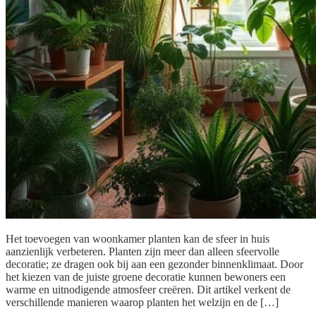
Het toevoegen van woonkamer planten kan de sfeer in huis
aanzienlijk verbeteren. Planten zijn meer dan alleen sfeervolle
decoratie; ze dragen ook bij aan een gezonder binnenklimaat. Door
het kiezen van de juiste groene decoratie kunnen bewoners een
warme en uitnodigende atmosfeer creëren. Dit artikel verkent de
verschillende manieren waarop planten het welzijn en de […]