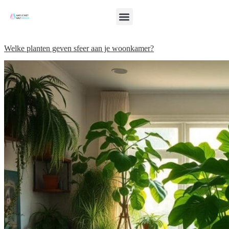
Welke planten geven sfeer aan je woonkamer?