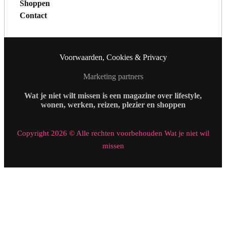
Shoppen
Contact
Voorwaarden, Cookies & Privacy
Marketing partners
Wat je niet wilt missen is een magazine over lifestyle,
wonen, werken, reizen, plezier en shoppen
Copyright 2026 © Alle rechten voorbehouden Wat je niet wil
missen