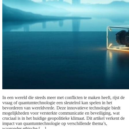
In een wereld die steeds meer met conflicten te maken heeft, rijst de
vraag of quantumtechnologie een sleutelrol kan spelen in het
bevorderen van wereldvrede. Deze innovatieve technologie biedt
mogelijkheden voor versterkte communicatie en beveiliging, wat
cruciaal is in het huidige geopolitieke klimaat. Dit artikel verkent de
impact van quantumtechnologie op verschillende thema’s,
waaronder ethische […]