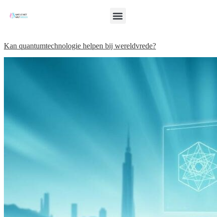
Kan quantumtechnologie helpen bij wereldvrede?