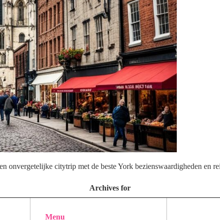
n onvergetelijke citytrip met de beste York bezienswaardigheden en rei
Archives for
Menu