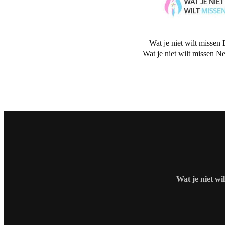
Wat je niet wilt missen 
Wat je niet wilt missen N
Wat je niet wi