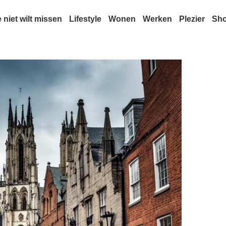
e niet wilt missen
Lifestyle
Wonen
Werken
Plezier
Sh