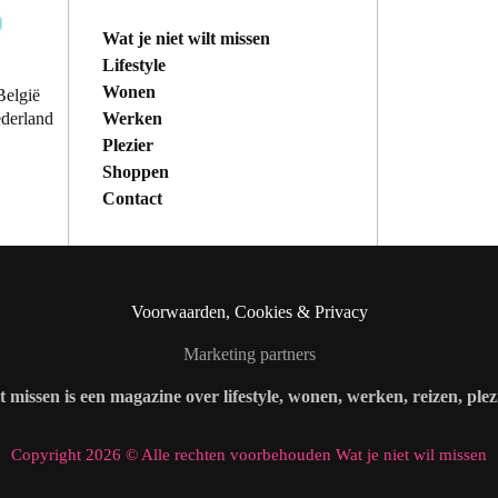
Wat je niet wilt missen
Lifestyle
Wonen
België
Werken
ederland
Plezier
Shoppen
Contact
Voorwaarden, Cookies & Privacy
Marketing partners
lt missen is een magazine over lifestyle, wonen, werken, reizen, ple
Copyright 2026 © Alle rechten voorbehouden Wat je niet wil missen