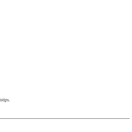
stips.