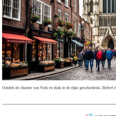
Ontdek de charme van York en duik in de rijke geschiedenis. Beleef ee