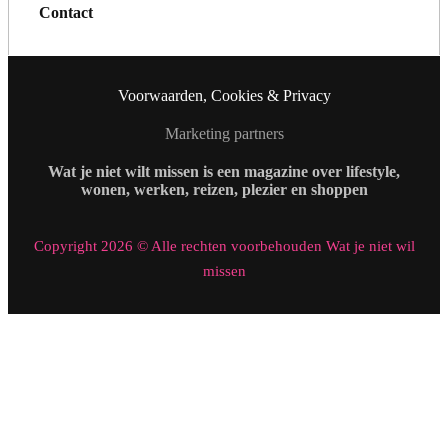
Contact
Voorwaarden, Cookies & Privacy
Marketing partners
Wat je niet wilt missen is een magazine over lifestyle,
wonen, werken, reizen, plezier en shoppen
Copyright 2026 © Alle rechten voorbehouden Wat je niet wil
missen