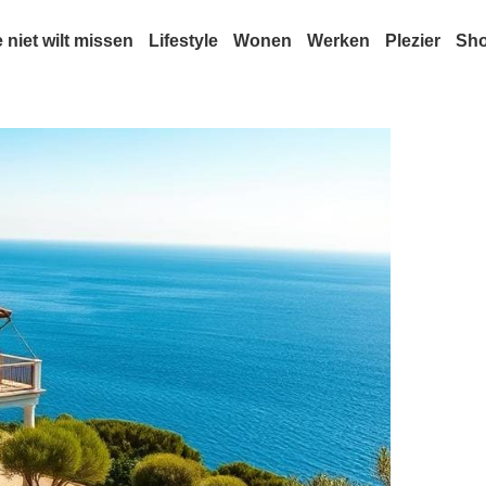
e niet wilt missen
Lifestyle
Wonen
Werken
Plezier
Sh