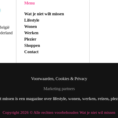
Menu
Wat je niet wilt missen
Lifestyle
Wonen
België
Werken
ederland
Plezier
Shoppen
Contact
Voorwaarden, Cookies & Privacy
Marketing partners
lt missen is een magazine over lifestyle, wonen, werken, reizen, ple
Copyright 2026 © Alle rechten voorbehouden Wat je niet wil missen