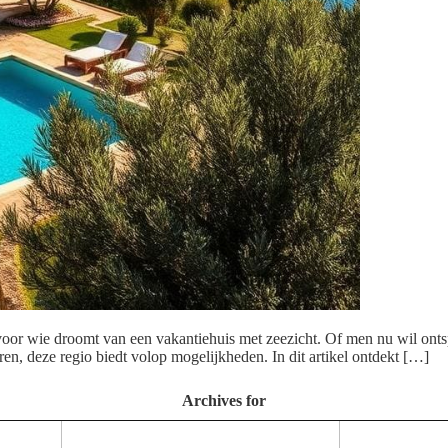
r wie droomt van een vakantiehuis met zeezicht. Of men nu wil ontspan
ren, deze regio biedt volop mogelijkheden. In dit artikel ontdekt […]
Archives for