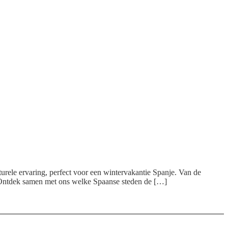
turele ervaring, perfect voor een wintervakantie Spanje. Van de
. Ontdek samen met ons welke Spaanse steden de […]