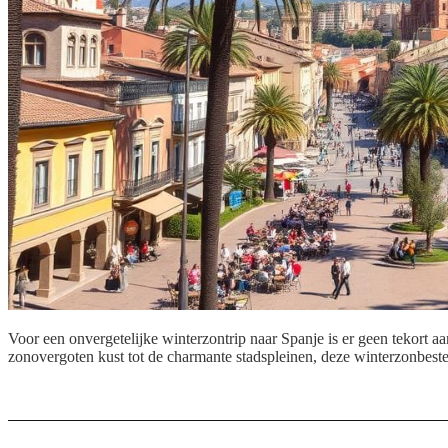
Voor een onvergetelijke winterzontrip naar Spanje is er geen tekort a
zonovergoten kust tot de charmante stadspleinen, deze winterzonbes