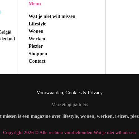
Menu
Wat je niet wilt missen
Lifestyle
Wonen
België
Werken
ederland
Plezier
Shoppen
Contact
Voorwaarden, Cookies & Privacy
Marketing partners
lt missen is een magazine over lifestyle, wonen, werken, reizen, ple
Copyright 2026 © Alle rechten voorbehouden Wat je niet wil missen