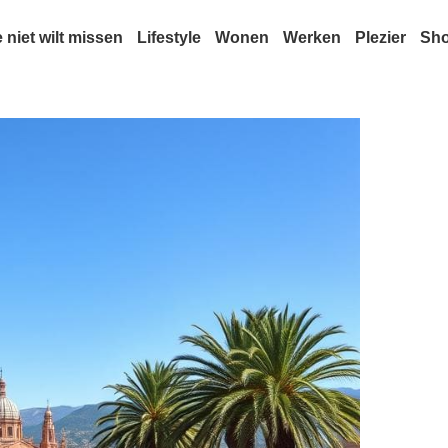
e niet wilt missen
Lifestyle
Wonen
Werken
Plezier
Sh