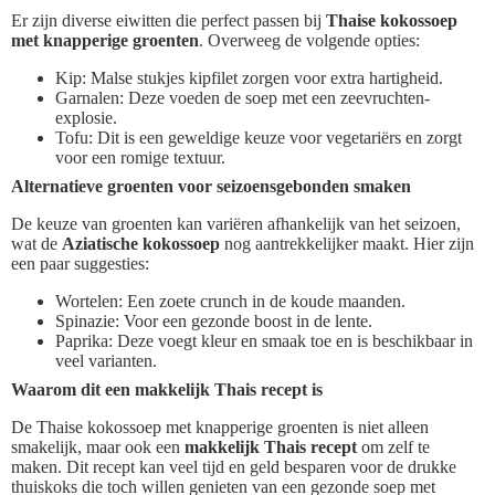
Er zijn diverse eiwitten die perfect passen bij
Thaise kokossoep
met knapperige groenten
. Overweeg de volgende opties:
Kip: Malse stukjes kipfilet zorgen voor extra hartigheid.
Garnalen: Deze voeden de soep met een zeevruchten-
explosie.
Tofu: Dit is een geweldige keuze voor vegetariërs en zorgt
voor een romige textuur.
Alternatieve groenten voor seizoensgebonden smaken
De keuze van groenten kan variëren afhankelijk van het seizoen,
wat de
Aziatische kokossoep
nog aantrekkelijker maakt. Hier zijn
een paar suggesties:
Wortelen: Een zoete crunch in de koude maanden.
Spinazie: Voor een gezonde boost in de lente.
Paprika: Deze voegt kleur en smaak toe en is beschikbaar in
veel varianten.
Waarom dit een makkelijk Thais recept is
De Thaise kokossoep met knapperige groenten is niet alleen
smakelijk, maar ook een
makkelijk Thais recept
om zelf te
maken. Dit recept kan veel tijd en geld besparen voor de drukke
thuiskoks die toch willen genieten van een gezonde soep met