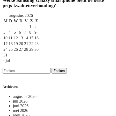
Welke Samsung Galaxy smartphone biedt de beste
prijs-kwaliteitverhouding?
augustus 2026
M
D
W
D
V
Z
Z
1
2
3
4
5
6
7
8
9
10
11
12
13
14
15
16
17
18
19
20
21
22
23
24
25
26
27
28
29
30
31
« jul
Archieven
augustus 2026
juli 2026
juni 2026
mei 2026
april 2026