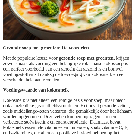
Gezonde soep met groenten: De voordelen
Met de populaire keuze voor
gezonde soep met groenten
, krijgen
zowel smaak als voeding een belangrijke rol. Thaise kokossoep is
een perfect voorbeeld van een gerecht dat gezond is en bomvol
voedingsstoffen zit dankzij de toevoeging van kokosmelk en een
verscheidenheid aan groenten.
Voedingswaarde van kokosmelk
Kokosmelk is niet alleen een romige basis voor soep, maar biedt
ook aanzienlijke gezondheidsvoordelen. Het bevat gezonde vetten,
zoals middellange-keten vetzuren, die gemakkelijk door het lichaam
worden opgenomen. Deze vetten kunnen bijdragen aan een
verbeterde stofwisseling en energieproductie. Daarnaast bevat
kokosmelk essentiële vitamines en mineralen, zoals vitamine C, E,
en B-vitamines, die allen een positieve invloed hebben op het