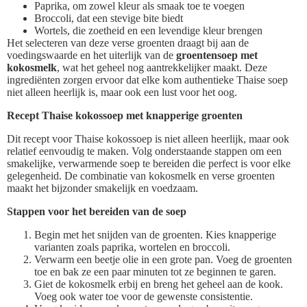
Paprika, om zowel kleur als smaak toe te voegen
Broccoli, dat een stevige bite biedt
Wortels, die zoetheid en een levendige kleur brengen
Het selecteren van deze verse groenten draagt bij aan de
voedingswaarde en het uiterlijk van de
groentensoep met
kokosmelk
, wat het geheel nog aantrekkelijker maakt. Deze
ingrediënten zorgen ervoor dat elke kom authentieke Thaise soep
niet alleen heerlijk is, maar ook een lust voor het oog.
Recept Thaise kokossoep met knapperige groenten
Dit recept voor Thaise kokossoep is niet alleen heerlijk, maar ook
relatief eenvoudig te maken. Volg onderstaande stappen om een
smakelijke, verwarmende soep te bereiden die perfect is voor elke
gelegenheid. De combinatie van kokosmelk en verse groenten
maakt het bijzonder smakelijk en voedzaam.
Stappen voor het bereiden van de soep
Begin met het snijden van de groenten. Kies knapperige
varianten zoals paprika, wortelen en broccoli.
Verwarm een beetje olie in een grote pan. Voeg de groenten
toe en bak ze een paar minuten tot ze beginnen te garen.
Giet de kokosmelk erbij en breng het geheel aan de kook.
Voeg ook water toe voor de gewenste consistentie.