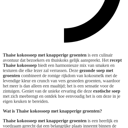
Thaise kokossoep met knapperige groenten
is een culinair
avontuur dat bezoekers en thuiskoks gelijk aanspreekt. Het
recept
Thaise kokossoep
biedt een harmonieuze mix van smaken en
texturen die elke lezer zal verrassen. Deze
gezonde soep met
groenten
combineert de romige rijkdom van kokosmelk met de
levendige kleur en crunch van vers gesneden groenten, waardoor
het meer is dan alleen een maaltijd; het is een sensatie voor de
zintuigen. Geniet van de unieke ervaring die deze
exotische soep
met zich meebrengt en ontdek hoe eenvoudig het is om deze in je
eigen keuken te bereiden.
Wat is Thaise kokossoep met knapperige groenten?
Thaise kokossoep met knapperige groenten
is een heerlijk en
voedzaam gerecht dat een belangrijke plaats inneemt binnen de