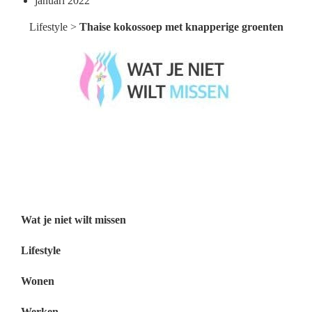
januari 2022
Lifestyle
>
Thaise kokossoep met knapperige groenten
Wat je niet wilt missen België
Wat je niet wilt missen Nederland
Menu
Wat je niet wilt missen
Lifestyle
Wonen
Werken