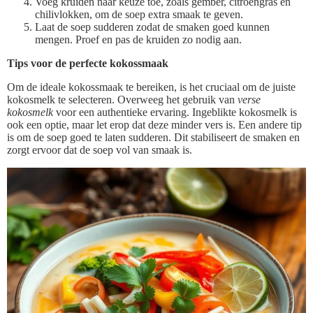
Voeg kruiden naar keuze toe, zoals gember, citroengras en
chilivlokken, om de soep extra smaak te geven.
Laat de soep sudderen zodat de smaken goed kunnen
mengen. Proef en pas de kruiden zo nodig aan.
Tips voor de perfecte kokossmaak
Om de ideale kokossmaak te bereiken, is het cruciaal om de juiste
kokosmelk te selecteren. Overweeg het gebruik van
verse
kokosmelk
voor een authentieke ervaring. Ingeblikte kokosmelk is
ook een optie, maar let erop dat deze minder vers is. Een andere tip
is om de soep goed te laten sudderen. Dit stabiliseert de smaken en
zorgt ervoor dat de soep vol van smaak is.