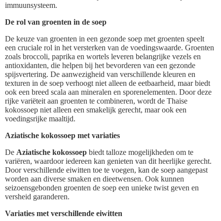
immuunsysteem.
De rol van groenten in de soep
De keuze van groenten in een gezonde soep met groenten speelt
een cruciale rol in het versterken van de voedingswaarde. Groenten
zoals broccoli, paprika en wortels leveren belangrijke vezels en
antioxidanten, die helpen bij het bevorderen van een gezonde
spijsvertering. De aanwezigheid van verschillende kleuren en
texturen in de soep verhoogt niet alleen de eetbaarheid, maar biedt
ook een breed scala aan mineralen en sporenelementen. Door deze
rijke variëteit aan groenten te combineren, wordt de Thaise
kokossoep niet alleen een smakelijk gerecht, maar ook een
voedingsrijke maaltijd.
Aziatische kokossoep met variaties
De
Aziatische kokossoep
biedt talloze mogelijkheden om te
variëren, waardoor iedereen kan genieten van dit heerlijke gerecht.
Door verschillende eiwitten toe te voegen, kan de soep aangepast
worden aan diverse smaken en dieetwensen. Ook kunnen
seizoensgebonden groenten de soep een unieke twist geven en
versheid garanderen.
Variaties met verschillende eiwitten