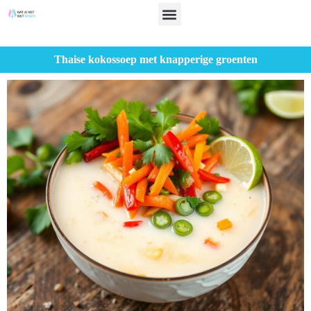
Thaise kokossoep met knapperige groenten