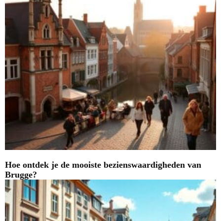
Hoe ontdek je de mooiste bezienswaardigheden van
Brugge?