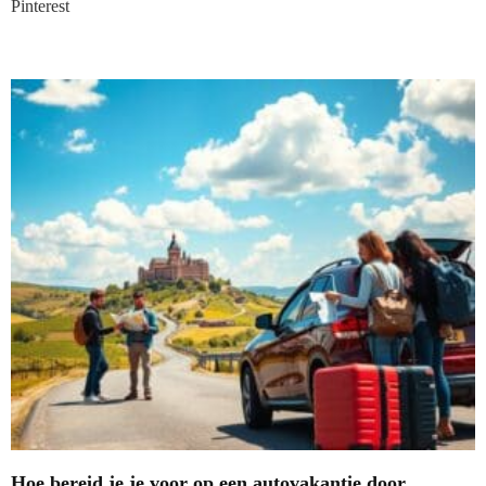
Pinterest
Nieuwste blogs
Hoe bereid je je voor op een autovakantie door