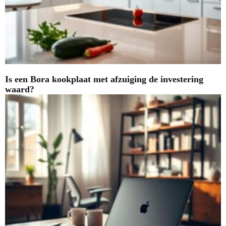
Is een Bora kookplaat met afzuiging de investering
waard?