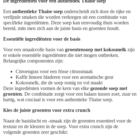
De ingrediënten voor een authentiek Thaise soep
Een
authentieke Thaise soep
onderscheidt zich door de rijke en
verfijnde smaken die worden verkregen uit een combinatie van
specifieke ingrediënten. Deze soep kan eenvoudig thuis worden
bereid, mits men zich aan de juiste basis en groenten houdt.
Essentiële ingrediënten voor de basis
Voor een smaakvolle basis van
groentensoep met kokosmelk
zijn
er enkele essentiële ingrediënten die niet mogen ontbreken.
Belangrijke componenten zijn:
Citroengras voor een frisse citrussmaak
Kaffir limoen bladeren voor een aromatische geur
Kokosmelk, die de soep romig en vol maakt
Deze ingrediënten vormen de kern van elke
gezonde soep met
groenten
. De combinatie zorgt voor een balans tussen zoet, zuur en
hartig, wat cruciaal is voor een authentieke Thaise soep.
Kies de juiste groenten voor extra crunch
Naast de basislucht en -smaak zijn de groenten essentieel voor de
textuur en de kleuren in de soep. Voor extra crunch zijn de
volgende groenten zeer geschikt: