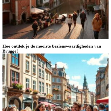
Hoe ontdek je de mooiste bezienswaardigheden van
Brugge?