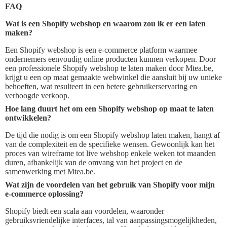
FAQ
Wat is een Shopify webshop en waarom zou ik er een laten
maken?
Een Shopify webshop is een e-commerce platform waarmee
ondernemers eenvoudig online producten kunnen verkopen. Door
een professionele Shopify webshop te laten maken door Mtea.be,
krijgt u een op maat gemaakte webwinkel die aansluit bij uw unieke
behoeften, wat resulteert in een betere gebruikerservaring en
verhoogde verkoop.
Hoe lang duurt het om een Shopify webshop op maat te laten
ontwikkelen?
De tijd die nodig is om een Shopify webshop laten maken, hangt af
van de complexiteit en de specifieke wensen. Gewoonlijk kan het
proces van wireframe tot live webshop enkele weken tot maanden
duren, afhankelijk van de omvang van het project en de
samenwerking met Mtea.be.
Wat zijn de voordelen van het gebruik van Shopify voor mijn
e-commerce oplossing?
Shopify biedt een scala aan voordelen, waaronder
gebruiksvriendelijke interfaces, tal van aanpassingsmogelijkheden,