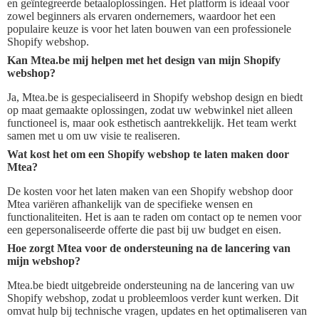
en geïntegreerde betaaloplossingen. Het platform is ideaal voor
zowel beginners als ervaren ondernemers, waardoor het een
populaire keuze is voor het laten bouwen van een professionele
Shopify webshop.
Kan Mtea.be mij helpen met het design van mijn Shopify
webshop?
Ja, Mtea.be is gespecialiseerd in Shopify webshop design en biedt
op maat gemaakte oplossingen, zodat uw webwinkel niet alleen
functioneel is, maar ook esthetisch aantrekkelijk. Het team werkt
samen met u om uw visie te realiseren.
Wat kost het om een Shopify webshop te laten maken door
Mtea?
De kosten voor het laten maken van een Shopify webshop door
Mtea variëren afhankelijk van de specifieke wensen en
functionaliteiten. Het is aan te raden om contact op te nemen voor
een gepersonaliseerde offerte die past bij uw budget en eisen.
Hoe zorgt Mtea voor de ondersteuning na de lancering van
mijn webshop?
Mtea.be biedt uitgebreide ondersteuning na de lancering van uw
Shopify webshop, zodat u probleemloos verder kunt werken. Dit
omvat hulp bij technische vragen, updates en het optimaliseren van