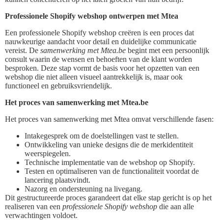
Professionele Shopify webshop ontwerpen met Mtea
Een professionele Shopify webshop creëren is een proces dat
nauwkeurige aandacht voor detail en duidelijke communicatie
vereist. De
samenwerking met Mtea.be
begint met een persoonlijk
consult waarin de wensen en behoeften van de klant worden
besproken. Deze stap vormt de basis voor het opzetten van een
webshop die niet alleen visueel aantrekkelijk is, maar ook
functioneel en gebruiksvriendelijk.
Het proces van samenwerking met Mtea.be
Het proces van samenwerking met Mtea omvat verschillende fasen:
Intakegesprek om de doelstellingen vast te stellen.
Ontwikkeling van unieke designs die de merkidentiteit
weerspiegelen.
Technische implementatie van de webshop op Shopify.
Testen en optimaliseren van de functionaliteit voordat de
lancering plaatsvindt.
Nazorg en ondersteuning na livegang.
Dit gestructureerde proces garandeert dat elke stap gericht is op het
realiseren van een
professionele Shopify webshop
die aan alle
verwachtingen voldoet.