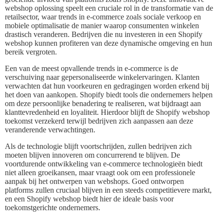
webshop oplossing speelt een cruciale rol in de transformatie van de
retailsector, waar trends in e-commerce zoals sociale verkoop en
mobiele optimalisatie de manier waarop consumenten winkelen
drastisch veranderen. Bedrijven die nu investeren in een Shopify
webshop kunnen profiteren van deze dynamische omgeving en hun
bereik vergroten.
Een van de meest opvallende trends in e-commerce is de
verschuiving naar gepersonaliseerde winkelervaringen. Klanten
verwachten dat hun voorkeuren en gedragingen worden erkend bij
het doen van aankopen. Shopify biedt tools die ondernemers helpen
om deze persoonlijke benadering te realiseren, wat bijdraagt aan
klanttevredenheid en loyaliteit. Hierdoor blijft de Shopify webshop
toekomst verzekerd terwijl bedrijven zich aanpassen aan deze
veranderende verwachtingen.
Als de technologie blijft voortschrijden, zullen bedrijven zich
moeten blijven innoveren om concurrerend te blijven. De
voortdurende ontwikkeling van e-commerce technologieën biedt
niet alleen groeikansen, maar vraagt ook om een professionele
aanpak bij het ontwerpen van webshops. Goed ontworpen
platforms zullen cruciaal blijven in een steeds competitievere markt,
en een Shopify webshop biedt hier de ideale basis voor
toekomstgerichte ondernemers.