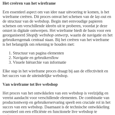
Het creëren van het wireframe
Een essentieel aspect om van idee naar uitvoering te komen, is het
wireframe creëren. Dit proces omvat het schetsen van de lay-out en
de structuur van de webshop. Begin met eenvoudige papieren
schetsen om verschillende ideeën uit te proberen, voordat je deze
omzet in digitale ontwerpen. Het wireframe biedt de basis voor een
georganiseerd
Shopify webshop ontwerp
, waarin de navigatie en het
gebruikersgemak centraal staan. Bij het creëren van het wireframe
is het belangrijk om rekening te houden met:
Structuur van pagina elementen
Navigatie en gebruikersflow
Visuele hiërarchie van informatie
Elke stap in het wireframe proces draagt bij aan de effectiviteit en
het succes van de uiteindelijke webshop.
Van wireframe tot live webshop
Het proces van het ontwikkelen van een webshop is veelzijdig en
vereist aandacht voor verschillende elementen. De combinatie van
productontwerp en gebruikerservaring speelt een cruciale rol in het
succes van een webshop. Daarnaast is de technische ontwikkeling
essentieel om een efficiënte en functionele live webshop te