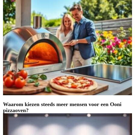
Waarom kiezen steeds meer mensen voor een Ooni
pizzaoven?