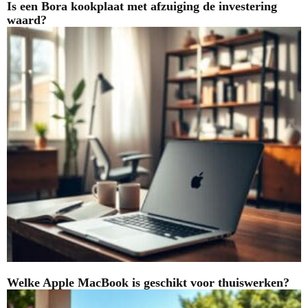
Is een Bora kookplaat met afzuiging de investering
waard?
Welke Apple MacBook is geschikt voor thuiswerken?