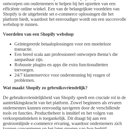
ontworpen om ondernemers te helpen bij het opzetten van een
efficiënte online winkel. Een van de belangrijkste voordelen van
Shopify is de uitgebreide set e-commerce oplossingen die het
platform biedt, waardoor het eenvoudiger wordt om een succesvolle
webshop te runnen.
Voordelen van een Shopify webshop
Geïntegreerde betaaloplossingen voor een moeiteloze
transactie.
Een breed scala aan professioneel ontworpen thema’s die
aanpasbaar zijn.
Robuuste plugins en apps die extra functionaliteiten
toevoegen.
24/7 klantenservice voor ondersteuning bij vragen of
problemen.
Wat maakt Shopify zo gebruiksvriendelijk?
De gebruiksvriendelijkheid van Shopify speelt een cruciale rol in de
aantrekkingskracht van het platform. Zowel beginners als ervaren
ondernemers kunnen eenvoudig navigeren door de verschillende
tools en functies. Productbeheer is intuïtief en het volgen van
verkoopstatistieken is toegankelijk. Dit draagt bij aan een
gestroomlijnde e-commerce ervaring, waardoor ondernemers zich
kunnen concentreren op het laten groeien van hun bedrijf.