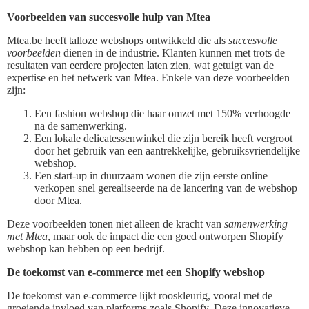
Voorbeelden van succesvolle hulp van Mtea
Mtea.be heeft talloze webshops ontwikkeld die als
succesvolle
voorbeelden
dienen in de industrie. Klanten kunnen met trots de
resultaten van eerdere projecten laten zien, wat getuigt van de
expertise en het netwerk van Mtea. Enkele van deze voorbeelden
zijn:
Een fashion webshop die haar omzet met 150% verhoogde
na de samenwerking.
Een lokale delicatessenwinkel die zijn bereik heeft vergroot
door het gebruik van een aantrekkelijke, gebruiksvriendelijke
webshop.
Een start-up in duurzaam wonen die zijn eerste online
verkopen snel gerealiseerde na de lancering van de webshop
door Mtea.
Deze voorbeelden tonen niet alleen de kracht van
samenwerking
met Mtea
, maar ook de impact die een goed ontworpen Shopify
webshop kan hebben op een bedrijf.
De toekomst van e-commerce met een Shopify webshop
De toekomst van e-commerce lijkt rooskleurig, vooral met de
groeiende invloed van platforms zoals Shopify. Deze innovatieve