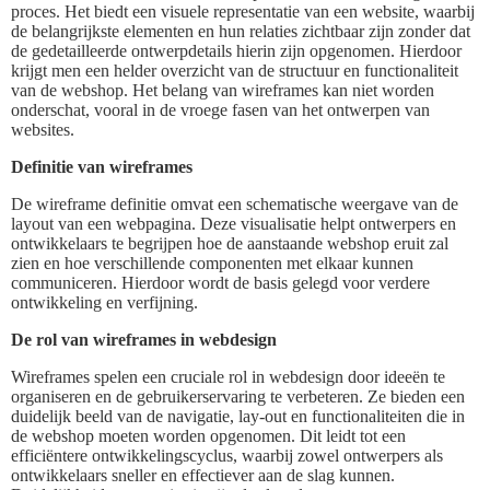
proces. Het biedt een visuele representatie van een website, waarbij
de belangrijkste elementen en hun relaties zichtbaar zijn zonder dat
de gedetailleerde ontwerpdetails hierin zijn opgenomen. Hierdoor
krijgt men een helder overzicht van de structuur en functionaliteit
van de webshop. Het belang van wireframes kan niet worden
onderschat, vooral in de vroege fasen van het ontwerpen van
websites.
Definitie van wireframes
De wireframe definitie omvat een schematische weergave van de
layout van een webpagina. Deze visualisatie helpt ontwerpers en
ontwikkelaars te begrijpen hoe de aanstaande webshop eruit zal
zien en hoe verschillende componenten met elkaar kunnen
communiceren. Hierdoor wordt de basis gelegd voor verdere
ontwikkeling en verfijning.
De rol van wireframes in webdesign
Wireframes spelen een cruciale rol in webdesign door ideeën te
organiseren en de gebruikerservaring te verbeteren. Ze bieden een
duidelijk beeld van de navigatie, lay-out en functionaliteiten die in
de webshop moeten worden opgenomen. Dit leidt tot een
efficiëntere ontwikkelingscyclus, waarbij zowel ontwerpers als
ontwikkelaars sneller en effectiever aan de slag kunnen.