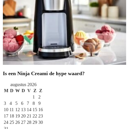
Is een Ninja Creami de hype waard?
augustus 2026
M
D
W
D
V
Z
Z
1
2
3
4
5
6
7
8
9
10
11
12
13
14
15
16
17
18
19
20
21
22
23
24
25
26
27
28
29
30
31