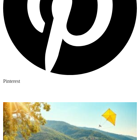
Pinterest
Nieuwste blogs