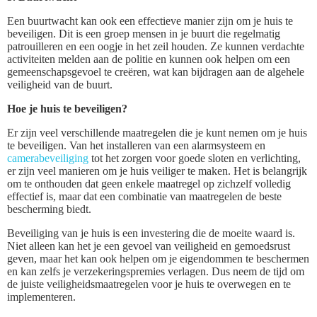
Een buurtwacht kan ook een effectieve manier zijn om je huis te
beveiligen. Dit is een groep mensen in je buurt die regelmatig
patrouilleren en een oogje in het zeil houden. Ze kunnen verdachte
activiteiten melden aan de politie en kunnen ook helpen om een
gemeenschapsgevoel te creëren, wat kan bijdragen aan de algehele
veiligheid van de buurt.
Hoe je huis te beveiligen?
Er zijn veel verschillende maatregelen die je kunt nemen om je huis
te beveiligen. Van het installeren van een alarmsysteem en
camerabeveiliging
tot het zorgen voor goede sloten en verlichting,
er zijn veel manieren om je huis veiliger te maken. Het is belangrijk
om te onthouden dat geen enkele maatregel op zichzelf volledig
effectief is, maar dat een combinatie van maatregelen de beste
bescherming biedt.
Beveiliging van je huis is een investering die de moeite waard is.
Niet alleen kan het je een gevoel van veiligheid en gemoedsrust
geven, maar het kan ook helpen om je eigendommen te beschermen
en kan zelfs je verzekeringspremies verlagen. Dus neem de tijd om
de juiste veiligheidsmaatregelen voor je huis te overwegen en te
implementeren.