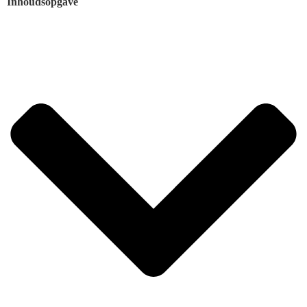
Inhoudsopgave