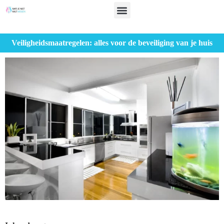
Veiligheidsmaatregelen: alles voor de beveiliging van je huis