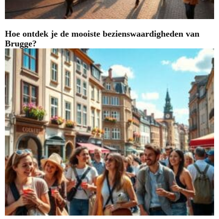
Hoe ontdek je de mooiste bezienswaardigheden van
Brugge?