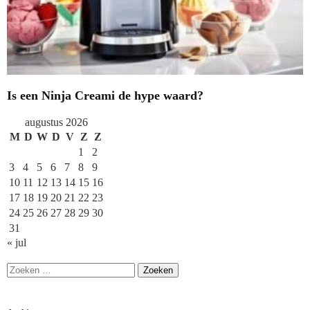
Is een Ninja Creami de hype waard?
augustus 2026
M
D
W
D
V
Z
Z
1
2
3
4
5
6
7
8
9
10
11
12
13
14
15
16
17
18
19
20
21
22
23
24
25
26
27
28
29
30
31
« jul