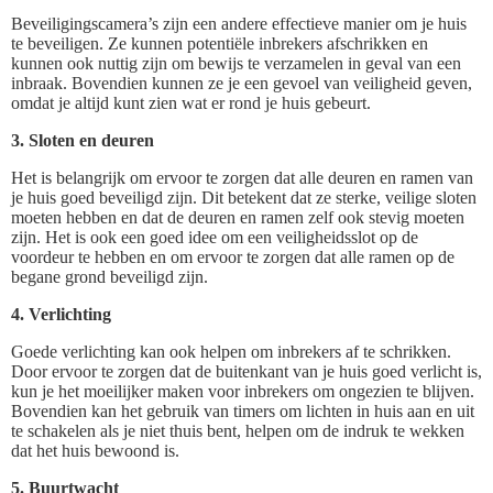
Beveiligingscamera’s zijn een andere effectieve manier om je huis
te beveiligen. Ze kunnen potentiële inbrekers afschrikken en
kunnen ook nuttig zijn om bewijs te verzamelen in geval van een
inbraak. Bovendien kunnen ze je een gevoel van veiligheid geven,
omdat je altijd kunt zien wat er rond je huis gebeurt.
3. Sloten en deuren
Het is belangrijk om ervoor te zorgen dat alle deuren en ramen van
je huis goed beveiligd zijn. Dit betekent dat ze sterke, veilige sloten
moeten hebben en dat de deuren en ramen zelf ook stevig moeten
zijn. Het is ook een goed idee om een veiligheidsslot op de
voordeur te hebben en om ervoor te zorgen dat alle ramen op de
begane grond beveiligd zijn.
4. Verlichting
Goede verlichting kan ook helpen om inbrekers af te schrikken.
Door ervoor te zorgen dat de buitenkant van je huis goed verlicht is,
kun je het moeilijker maken voor inbrekers om ongezien te blijven.
Bovendien kan het gebruik van timers om lichten in huis aan en uit
te schakelen als je niet thuis bent, helpen om de indruk te wekken
dat het huis bewoond is.
5. Buurtwacht