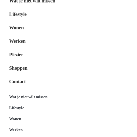
Wat je niet wilt missen
Lifestyle
Wonen
Werken
Plezier
Shoppen
Contact
Wat je niet wilt missen
Lifestyle
Wonen
Werken