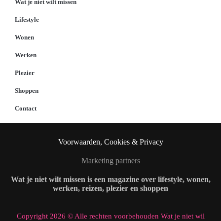
Wat je niet wilt missen
Lifestyle
Wonen
Werken
Plezier
Shoppen
Contact
Voorwaarden, Cookies & Privacy
Marketing partners
Wat je niet wilt missen is een magazine over lifestyle, wonen,
werken, reizen, plezier en shoppen
Copyright 2026 © Alle rechten voorbehouden Wat je niet wil