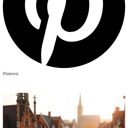
Pinterest
Nieuwste blogs