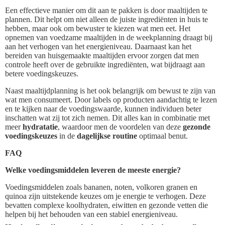
Een effectieve manier om dit aan te pakken is door maaltijden te
plannen. Dit helpt om niet alleen de juiste ingrediënten in huis te
hebben, maar ook om bewuster te kiezen wat men eet. Het
opnemen van voedzame maaltijden in de weekplanning draagt bij
aan het verhogen van het energieniveau. Daarnaast kan het
bereiden van huisgemaakte maaltijden ervoor zorgen dat men
controle heeft over de gebruikte ingrediënten, wat bijdraagt aan
betere voedingskeuzes.
Naast maaltijdplanning is het ook belangrijk om bewust te zijn van
wat men consumeert. Door labels op producten aandachtig te lezen
en te kijken naar de voedingswaarde, kunnen individuen beter
inschatten wat zij tot zich nemen. Dit alles kan in combinatie met
meer
hydratatie
, waardoor men de voordelen van deze
gezonde
voedingskeuzes
in de
dagelijkse routine
optimaal benut.
FAQ
Welke voedingsmiddelen leveren de meeste energie?
Voedingsmiddelen zoals bananen, noten, volkoren granen en
quinoa zijn uitstekende keuzes om je energie te verhogen. Deze
bevatten complexe koolhydraten, eiwitten en gezonde vetten die
helpen bij het behouden van een stabiel energieniveau.