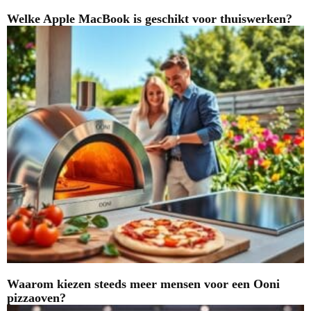
Welke Apple MacBook is geschikt voor thuiswerken?
Waarom kiezen steeds meer mensen voor een Ooni
pizzaoven?