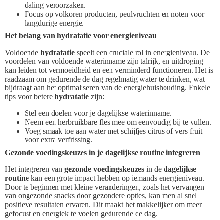
daling veroorzaken.
Focus op volkoren producten, peulvruchten en noten voor
langdurige energie.
Het belang van hydratatie voor energieniveau
Voldoende
hydratatie
speelt een cruciale rol in energieniveau. De
voordelen van voldoende waterinname zijn talrijk, en uitdroging
kan leiden tot vermoeidheid en een verminderd functioneren. Het is
raadzaam om gedurende de dag regelmatig water te drinken, wat
bijdraagt aan het optimaliseren van de energiehuishouding. Enkele
tips voor betere
hydratatie
zijn:
Stel een doelen voor je dagelijkse waterinname.
Neem een herbruikbare fles mee om eenvoudig bij te vullen.
Voeg smaak toe aan water met schijfjes citrus of vers fruit
voor extra verfrissing.
Gezonde voedingskeuzes in je dagelijkse routine integreren
Het integreren van
gezonde voedingskeuzes
in de
dagelijkse
routine
kan een grote impact hebben op iemands energieniveau.
Door te beginnen met kleine veranderingen, zoals het vervangen
van ongezonde snacks door gezondere opties, kan men al snel
positieve resultaten ervaren. Dit maakt het makkelijker om meer
gefocust en energiek te voelen gedurende de dag.