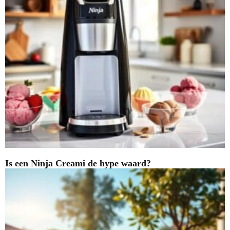
Is een Ninja Creami de hype waard?