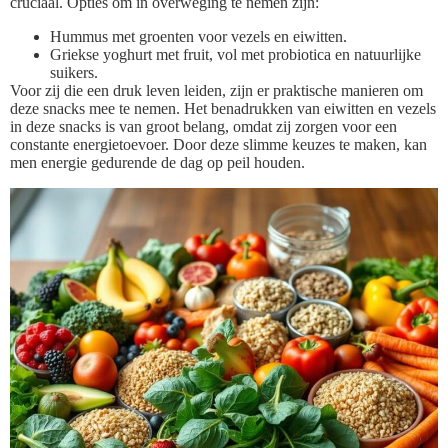
cruciaal. Opties om in overweging te nemen zijn:
Hummus met groenten voor vezels en eiwitten.
Griekse yoghurt met fruit, vol met probiotica en natuurlijke
suikers.
Voor zij die een druk leven leiden, zijn er praktische manieren om
deze snacks mee te nemen. Het benadrukken van eiwitten en vezels
in deze snacks is van groot belang, omdat zij zorgen voor een
constante energietoevoer. Door deze slimme keuzes te maken, kan
men energie gedurende de dag op peil houden.