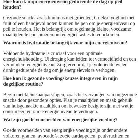
Hoe kan ik mijn energieniveau gedurende de dag op peil
houden?
Gezonde snacks zoals hummus met groenten, Griekse yoghurt met
fruit of een handjevol noten kunnen helpen om je energieniveau op
peil te houden. Het is belangrijk om regelmatig kleine, voedzame
maaltijden te consumeren om energiecrashes te voorkomen.
Waarom is hydratatie belangrijk voor mijn energieniveau?
Voldoende hydratatie is cruciaal voor een optimale
energiehuishouding. Uitdroging kan leiden tot vermoeidheid en een
verminderd energieniveau. Zorg ervoor dat je voldoende water
drinkt gedurende de dag om je energielevels te verhogen.
Hoe kan ik gezonde voedingskeuzes integreren in mijn
dagelijkse routine?
Begin met kleine aanpassingen, zoals het vervangen van ongezonde
snacks door gezondere opties. Plan je maaltijden en maak gebruik
van huisgemaakte maaltijden om bewuster bezig te zijn met wat je
consumeert en om je energieniveau te verhogen.
Wat zijn goede voorbeelden van energierijke voeding?
Goede voorbeelden van energierijke voeding zijn onder andere
volkoren granen, avocado’s, zoete aardappelen, peulvruchten en