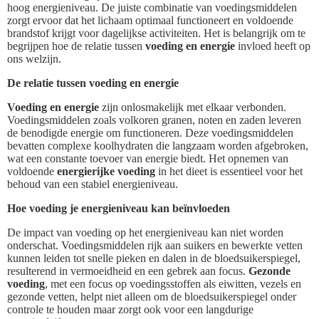
hoog energieniveau. De juiste combinatie van voedingsmiddelen
zorgt ervoor dat het lichaam optimaal functioneert en voldoende
brandstof krijgt voor dagelijkse activiteiten. Het is belangrijk om te
begrijpen hoe de relatie tussen
voeding en energie
invloed heeft op
ons welzijn.
De relatie tussen voeding en energie
Voeding en energie
zijn onlosmakelijk met elkaar verbonden.
Voedingsmiddelen zoals volkoren granen, noten en zaden leveren
de benodigde energie om functioneren. Deze voedingsmiddelen
bevatten complexe koolhydraten die langzaam worden afgebroken,
wat een constante toevoer van energie biedt. Het opnemen van
voldoende
energierijke voeding
in het dieet is essentieel voor het
behoud van een stabiel energieniveau.
Hoe voeding je energieniveau kan beïnvloeden
De impact van voeding op het energieniveau kan niet worden
onderschat. Voedingsmiddelen rijk aan suikers en bewerkte vetten
kunnen leiden tot snelle pieken en dalen in de bloedsuikerspiegel,
resulterend in vermoeidheid en een gebrek aan focus.
Gezonde
voeding
, met een focus op voedingsstoffen als eiwitten, vezels en
gezonde vetten, helpt niet alleen om de bloedsuikerspiegel onder
controle te houden maar zorgt ook voor een langdurige