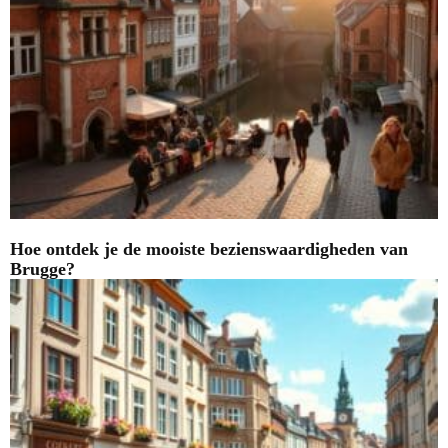
Hoe ontdek je de mooiste bezienswaardigheden van
Brugge?