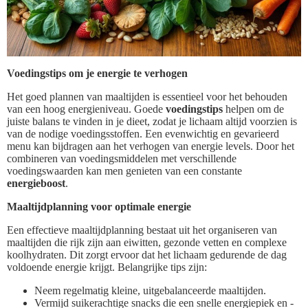
Voedingstips om je energie te verhogen
Het goed plannen van maaltijden is essentieel voor het behouden
van een hoog energieniveau. Goede
voedingstips
helpen om de
juiste balans te vinden in je dieet, zodat je lichaam altijd voorzien is
van de nodige voedingsstoffen. Een evenwichtig en gevarieerd
menu kan bijdragen aan het verhogen van energie levels. Door het
combineren van voedingsmiddelen met verschillende
voedingswaarden kan men genieten van een constante
energieboost
.
Maaltijdplanning voor optimale energie
Een effectieve maaltijdplanning bestaat uit het organiseren van
maaltijden die rijk zijn aan eiwitten, gezonde vetten en complexe
koolhydraten. Dit zorgt ervoor dat het lichaam gedurende de dag
voldoende energie krijgt. Belangrijke tips zijn:
Neem regelmatig kleine, uitgebalanceerde maaltijden.
Vermijd suikerachtige snacks die een snelle energiepiek en -