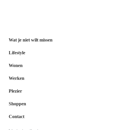
Wat je niet wilt missen België
Wat je niet wilt missen Nederland
Menu
Wat je niet wilt missen
Lifestyle
Wonen
Werken
Plezier
Shoppen
Contact