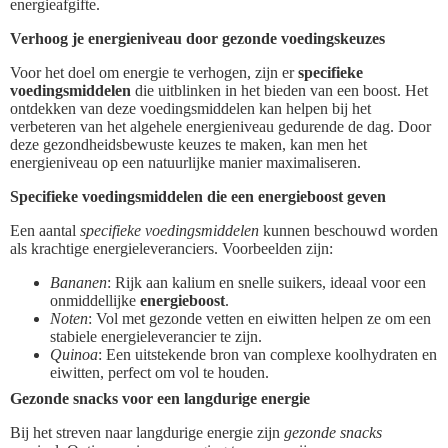
energieafgifte.
Verhoog je energieniveau door gezonde voedingskeuzes
Voor het doel om energie te verhogen, zijn er
specifieke
voedingsmiddelen
die uitblinken in het bieden van een boost. Het
ontdekken van deze voedingsmiddelen kan helpen bij het
verbeteren van het algehele energieniveau gedurende de dag. Door
deze gezondheidsbewuste keuzes te maken, kan men het
energieniveau op een natuurlijke manier maximaliseren.
Specifieke voedingsmiddelen die een energieboost geven
Een aantal
specifieke voedingsmiddelen
kunnen beschouwd worden
als krachtige energieleveranciers. Voorbeelden zijn:
Bananen
: Rijk aan kalium en snelle suikers, ideaal voor een
onmiddellijke
energieboost
.
Noten
: Vol met gezonde vetten en eiwitten helpen ze om een
stabiele energieleverancier te zijn.
Quinoa
: Een uitstekende bron van complexe koolhydraten en
eiwitten, perfect om vol te houden.
Gezonde snacks voor een langdurige energie
Bij het streven naar langdurige energie zijn
gezonde snacks