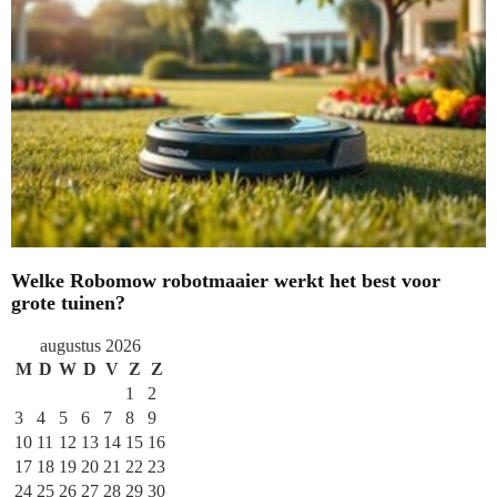
Welke Robomow robotmaaier werkt het best voor
grote tuinen?
augustus 2026
M
D
W
D
V
Z
Z
1
2
3
4
5
6
7
8
9
10
11
12
13
14
15
16
17
18
19
20
21
22
23
24
25
26
27
28
29
30