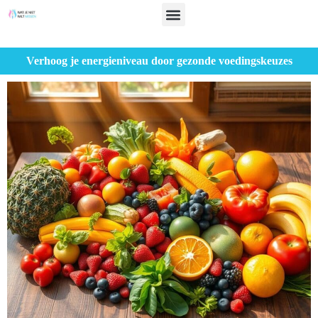
Verhoog je energieniveau door gezonde voedingskeuzes