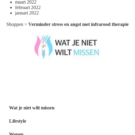
maart 2022
februari 2022
januari 2022
Shoppen
>
Verminder stress en angst met infrarood therapie
Wat je niet wilt missen België
Wat je niet wilt missen Nederland
Menu
Wat je niet wilt missen
Lifestyle
Wonen