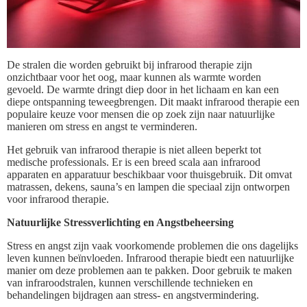
De stralen die worden gebruikt bij infrarood therapie zijn
onzichtbaar voor het oog, maar kunnen als warmte worden
gevoeld. De warmte dringt diep door in het lichaam en kan een
diepe ontspanning teweegbrengen. Dit maakt infrarood therapie een
populaire keuze voor mensen die op zoek zijn naar natuurlijke
manieren om stress en angst te verminderen.
Het gebruik van infrarood therapie is niet alleen beperkt tot
medische professionals. Er is een breed scala aan infrarood
apparaten en apparatuur beschikbaar voor thuisgebruik. Dit omvat
matrassen, dekens, sauna’s en lampen die speciaal zijn ontworpen
voor infrarood therapie.
Natuurlijke Stressverlichting en Angstbeheersing
Stress en angst zijn vaak voorkomende problemen die ons dagelijks
leven kunnen beïnvloeden. Infrarood therapie biedt een natuurlijke
manier om deze problemen aan te pakken. Door gebruik te maken
van infraroodstralen, kunnen verschillende technieken en
behandelingen bijdragen aan stress- en angstvermindering.