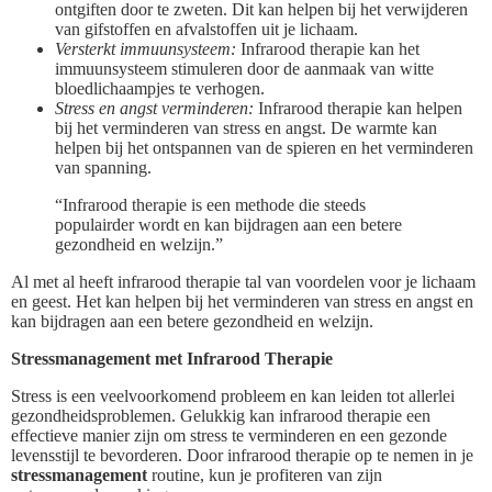
ontgiften door te zweten. Dit kan helpen bij het verwijderen
van gifstoffen en afvalstoffen uit je lichaam.
Versterkt immuunsysteem:
Infrarood therapie kan het
immuunsysteem stimuleren door de aanmaak van witte
bloedlichaampjes te verhogen.
Stress en angst verminderen:
Infrarood therapie kan helpen
bij het verminderen van stress en angst. De warmte kan
helpen bij het ontspannen van de spieren en het verminderen
van spanning.
“Infrarood therapie is een methode die steeds
populairder wordt en kan bijdragen aan een betere
gezondheid en welzijn.”
Al met al heeft infrarood therapie tal van voordelen voor je lichaam
en geest. Het kan helpen bij het verminderen van stress en angst en
kan bijdragen aan een betere gezondheid en welzijn.
Stressmanagement met Infrarood Therapie
Stress is een veelvoorkomend probleem en kan leiden tot allerlei
gezondheidsproblemen. Gelukkig kan infrarood therapie een
effectieve manier zijn om stress te verminderen en een gezonde
levensstijl te bevorderen. Door infrarood therapie op te nemen in je
stressmanagement
routine, kun je profiteren van zijn