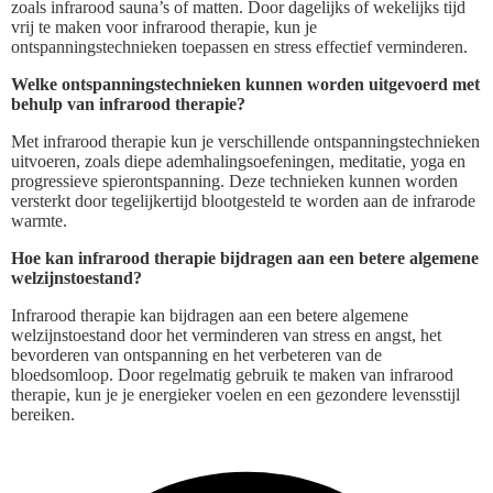
zoals infrarood sauna’s of matten. Door dagelijks of wekelijks tijd
vrij te maken voor infrarood therapie, kun je
ontspanningstechnieken toepassen en stress effectief verminderen.
Welke ontspanningstechnieken kunnen worden uitgevoerd met
behulp van infrarood therapie?
Met infrarood therapie kun je verschillende ontspanningstechnieken
uitvoeren, zoals diepe ademhalingsoefeningen, meditatie, yoga en
progressieve spierontspanning. Deze technieken kunnen worden
versterkt door tegelijkertijd blootgesteld te worden aan de infrarode
warmte.
Hoe kan infrarood therapie bijdragen aan een betere algemene
welzijnstoestand?
Infrarood therapie kan bijdragen aan een betere algemene
welzijnstoestand door het verminderen van stress en angst, het
bevorderen van ontspanning en het verbeteren van de
bloedsomloop. Door regelmatig gebruik te maken van infrarood
therapie, kun je je energieker voelen en een gezondere levensstijl
bereiken.