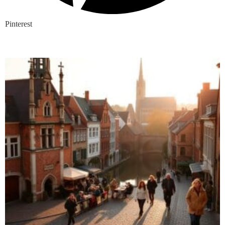
Pinterest
Nieuwste blogs