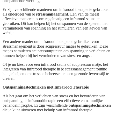
ontspannende werking.
Er zijn verschillende manieren om infrarood therapie te gebruiken
als onderdeel van je
stressmanagement
. Een van de meest
effectieve manieren is om regelmatig een infrarood sauna te
gebruiken. Dit kan helpen bij het ontspannen van de spieren, het
verminderen van spanning en het stimuleren van een gevoel van
welzijn.
Een andere manier om infrarood therapie te gebruiken voor
stressmanagement is door acupressuur matjes te gebruiken. Deze
matjes stimuleren acupressuurpunten om spanning te verlichten en
kunnen helpen bij het verminderen van stress en angst.
Of je nu kiest voor een infrarood sauna of acupressuur matje, het
integreren van infrarood therapie in je stressmanagement routine
kan je helpen om stress te beheersen en een gezonde levensstijl te
creëren.
Ontspanningstechnieken met Infrarood Therapie
Als het gaat om het verlichten van stress en het bevorderen van
ontspanning, is infraroodtherapie een effectieve en natuurlijke
behandelingsoptie. Er zijn verschillende
ontspanningstechnieken
die je kunt uitvoeren met behulp van infrarood therapie.