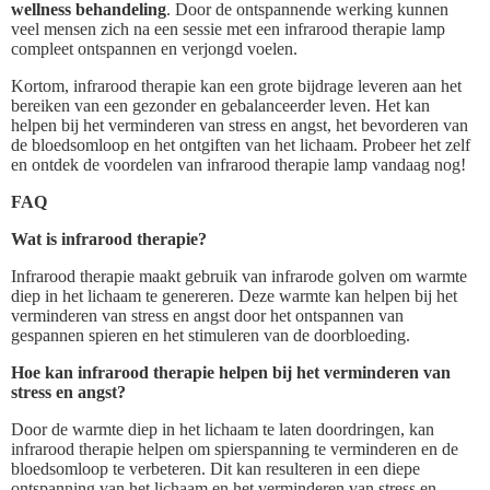
wellness behandeling
. Door de ontspannende werking kunnen
veel mensen zich na een sessie met een infrarood therapie lamp
compleet ontspannen en verjongd voelen.
Kortom, infrarood therapie kan een grote bijdrage leveren aan het
bereiken van een gezonder en gebalanceerder leven. Het kan
helpen bij het verminderen van stress en angst, het bevorderen van
de bloedsomloop en het ontgiften van het lichaam. Probeer het zelf
en ontdek de voordelen van infrarood therapie lamp vandaag nog!
FAQ
Wat is infrarood therapie?
Infrarood therapie maakt gebruik van infrarode golven om warmte
diep in het lichaam te genereren. Deze warmte kan helpen bij het
verminderen van stress en angst door het ontspannen van
gespannen spieren en het stimuleren van de doorbloeding.
Hoe kan infrarood therapie helpen bij het verminderen van
stress en angst?
Door de warmte diep in het lichaam te laten doordringen, kan
infrarood therapie helpen om spierspanning te verminderen en de
bloedsomloop te verbeteren. Dit kan resulteren in een diepe
ontspanning van het lichaam en het verminderen van stress en