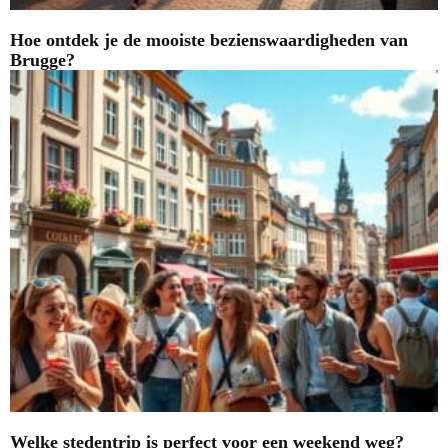
Hoe ontdek je de mooiste bezienswaardigheden van
Brugge?
Welke stedentrip is perfect voor een weekend weg?