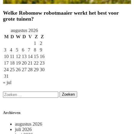
Welke Robomow robotmaaier werkt het best voor
grote tuinen?
augustus 2026
M
D
W
D
V
Z
Z
1
2
3
4
5
6
7
8
9
10
11
12
13
14
15
16
17
18
19
20
21
22
23
24
25
26
27
28
29
30
31
« jul
Archieven
augustus 2026
juli 2026