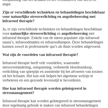
angst.
Zijn er verschillende technieken en behandelingen beschikbaar
voor natuurlijke stressverlichting en angstbeheersing met
infrarood therapie?
Ja, er zijn verschillende technieken en behandelingen beschikbaar
voor
natuurlijke stressverlichting
en
angstbeheersing
met
infrarood therapie. Enkele van de meest populaire zijn infrarood
sauna’s, infraroodmatten en infraroodlampen. Deze behandelingen
kunnen zowel in professionele spa’s als thuis worden uitgevoerd.
Wat zijn de voordelen van infrarood therapie?
Infrarood therapie heeft vele voordelen, waaronder
stressvermindering, ontspanning, verbeterde bloedsomloop,
verlichting van spierpijn en assistentie bij het afvoeren van toxines
uit het lichaam. Het kan ook helpen het algemene welzijn te
verbeteren en een gezonde levensstijl te bevorderen.
Hoe kan infrarood therapie worden geïntegreerd in
stressmanagement?
Infrarood therapie kan worden geïntegreerd in stressmanagement
door regelmatig gebruik te maken van infrarood behandelingen