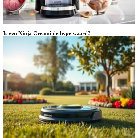
Is een Ninja Creami de hype waard?