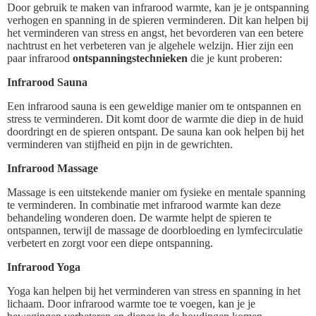
Door gebruik te maken van infrarood warmte, kan je je ontspanning
verhogen en spanning in de spieren verminderen. Dit kan helpen bij
het verminderen van stress en angst, het bevorderen van een betere
nachtrust en het verbeteren van je algehele welzijn. Hier zijn een
paar infrarood
ontspanningstechnieken
die je kunt proberen:
Infrarood Sauna
Een infrarood sauna is een geweldige manier om te ontspannen en
stress te verminderen. Dit komt door de warmte die diep in de huid
doordringt en de spieren ontspant. De sauna kan ook helpen bij het
verminderen van stijfheid en pijn in de gewrichten.
Infrarood Massage
Massage is een uitstekende manier om fysieke en mentale spanning
te verminderen. In combinatie met infrarood warmte kan deze
behandeling wonderen doen. De warmte helpt de spieren te
ontspannen, terwijl de massage de doorbloeding en lymfecirculatie
verbetert en zorgt voor een diepe ontspanning.
Infrarood Yoga
Yoga kan helpen bij het verminderen van stress en spanning in het
lichaam. Door infrarood warmte toe te voegen, kan je je