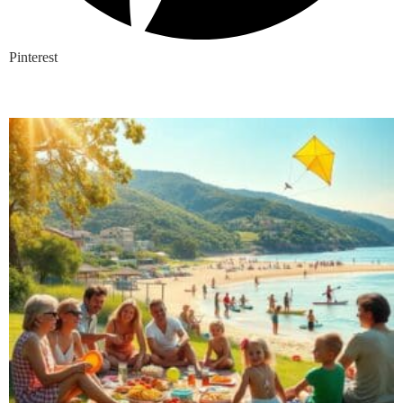
Pinterest
Nieuwste blogs