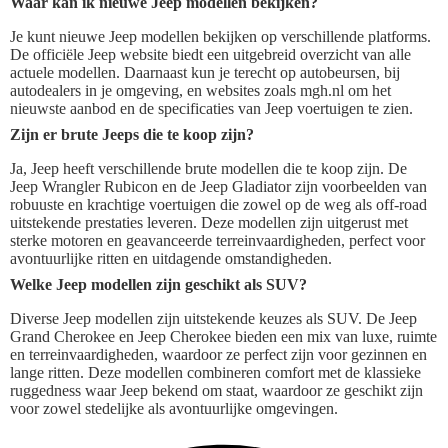
Waar kan ik nieuwe Jeep modellen bekijken?
Je kunt nieuwe Jeep modellen bekijken op verschillende platforms.
De officiële Jeep website biedt een uitgebreid overzicht van alle
actuele modellen. Daarnaast kun je terecht op autobeursen, bij
autodealers in je omgeving, en websites zoals mgh.nl om het
nieuwste aanbod en de specificaties van Jeep voertuigen te zien.
Zijn er brute Jeeps die te koop zijn?
Ja, Jeep heeft verschillende brute modellen die te koop zijn. De
Jeep Wrangler Rubicon en de Jeep Gladiator zijn voorbeelden van
robuuste en krachtige voertuigen die zowel op de weg als off-road
uitstekende prestaties leveren. Deze modellen zijn uitgerust met
sterke motoren en geavanceerde terreinvaardigheden, perfect voor
avontuurlijke ritten en uitdagende omstandigheden.
Welke Jeep modellen zijn geschikt als SUV?
Diverse Jeep modellen zijn uitstekende keuzes als SUV. De Jeep
Grand Cherokee en Jeep Cherokee bieden een mix van luxe, ruimte
en terreinvaardigheden, waardoor ze perfect zijn voor gezinnen en
lange ritten. Deze modellen combineren comfort met de klassieke
ruggedness waar Jeep bekend om staat, waardoor ze geschikt zijn
voor zowel stedelijke als avontuurlijke omgevingen.