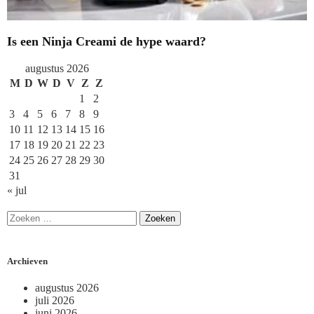
Is een Ninja Creami de hype waard?
augustus 2026
M
D
W
D
V
Z
Z
1
2
3
4
5
6
7
8
9
10
11
12
13
14
15
16
17
18
19
20
21
22
23
24
25
26
27
28
29
30
31
« jul
Archieven
augustus 2026
juli 2026
juni 2026