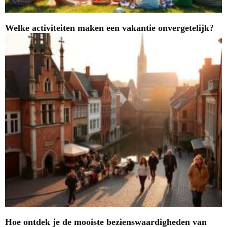
Welke activiteiten maken een vakantie onvergetelijk?
Hoe ontdek je de mooiste bezienswaardigheden van