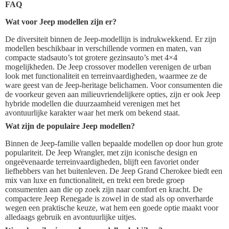
FAQ
Wat voor Jeep modellen zijn er?
De diversiteit binnen de Jeep-modellijn is indrukwekkend. Er zijn
modellen beschikbaar in verschillende vormen en maten, van
compacte stadsauto’s tot grotere gezinsauto’s met 4×4
mogelijkheden. De Jeep crossover modellen verenigen de urban
look met functionaliteit en terreinvaardigheden, waarmee ze de
ware geest van de Jeep-heritage belichamen. Voor consumenten die
de voorkeur geven aan milieuvriendelijkere opties, zijn er ook Jeep
hybride modellen die duurzaamheid verenigen met het
avontuurlijke karakter waar het merk om bekend staat.
Wat zijn de populaire Jeep modellen?
Binnen de Jeep-familie vallen bepaalde modellen op door hun grote
populariteit. De Jeep Wrangler, met zijn iconische design en
ongeëvenaarde terreinvaardigheden, blijft een favoriet onder
liefhebbers van het buitenleven. De Jeep Grand Cherokee biedt een
mix van luxe en functionaliteit, en trekt een brede groep
consumenten aan die op zoek zijn naar comfort en kracht. De
compactere Jeep Renegade is zowel in de stad als op onverharde
wegen een praktische keuze, wat hem een goede optie maakt voor
alledaags gebruik en avontuurlijke uitjes.