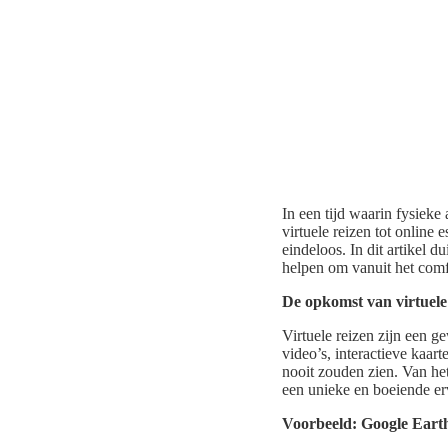
In een tijd waarin fysiek
virtuele reizen tot online
eindeloos. In dit artikel
helpen om vanuit het comfo
De opkomst van virtuele
Virtuele reizen zijn een 
video’s, interactieve kaar
nooit zouden zien. Van he
een unieke en boeiende er
Voorbeeld: Google Ear