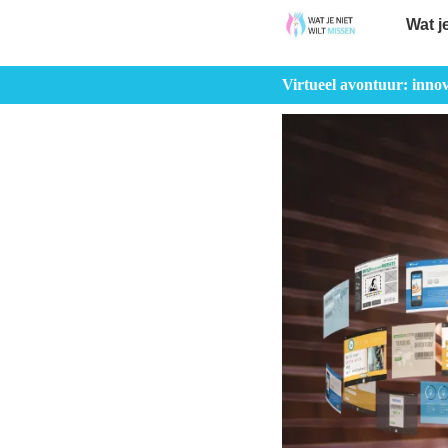
Wat j
Virtueel avontuur: inno