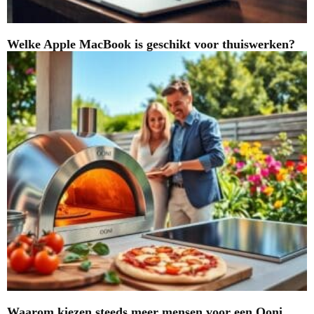
Welke Apple MacBook is geschikt voor thuiswerken?
Waarom kiezen steeds meer mensen voor een Ooni