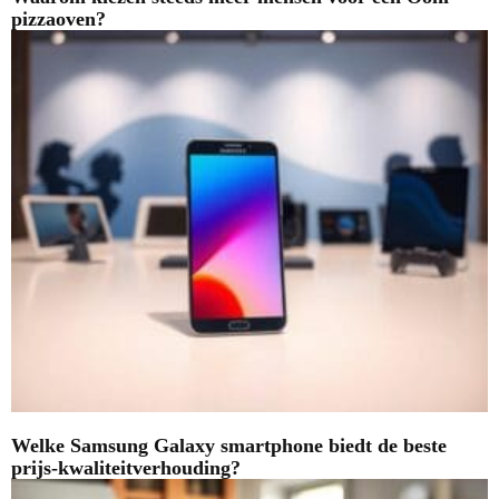
pizzaoven?
Welke Samsung Galaxy smartphone biedt de beste
prijs-kwaliteitverhouding?