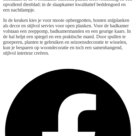
opvallend dienblad; in de slaapkamer kwalitatief beddengoed en
een nachtlampje.
In de keuken kies je voor mooie opbergpotten, houten snijplanken
als decor en stijlvol servies voor open planken. Voor de badkamer
volstaan een zeeppomp, badkamermanden en een geurige kaars. In
de hal helpt een spiegel en een praktische mand. Door spullen te
groeperen, planten te gebruiken en seizoensdecoratie te wisselen,
kun je besparen op woondecoratie en toch een samenhangend,
stijlvol interieur creëren.