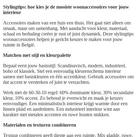
Stylingtips: hoe kies je de mooiste woonaccessoires voor jouw
interieur
Accessoires maken van een huis een thuis. Het gaat niet alleen om
smaak, maar om samenhang. Met aandacht voor kleur, materiaal,
schaal en herhaling creëer je rust of juist dynamiek. Deze stylingtips
woonaccessoires helpen je gericht keuzes te maken voor jouw
ruimte in België.
Matchen met stijl en kleurpalette
Bepaal eerst jouw basisstijl: Scandinavisch, modern, industrieel,
boho of klassiek. Stel een eenvoudig kleurenschema interieur
samen met basiskleuren en één accentkleur. Gebruik accessoires om
dat accent te versterken of juist te verzachten.
Werk met de 60-30-10 regel: 60% dominante kleur, 30% secundaire
kleur, 10% accent. Zo behoud je evenwicht en maak je keuzes
eenvoudiger. Een minimalistisch interieur krijgt warmte door een
linnen plaid en aardetinten. Een industrieel interieur wint aan
karakter met metalen accenten en ruwe houten stukken.
Materialen en texturen combineren
Textuur combineren geeft diepte aan een ruimte. Mix gladde, ruwe,