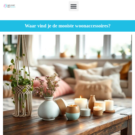
Waar vind je de mooiste woonaccessoires?