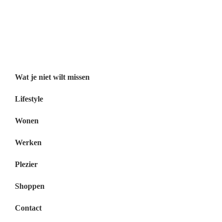
Wat je niet wilt missen België
Wat je niet wilt missen Nederland
Menu
Wat je niet wilt missen
Lifestyle
Wonen
Werken
Plezier
Shoppen
Contact