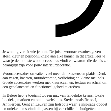
Je woning vertelt wie je bent. De juiste woonaccessoires geven
sfeer, kleur en persoonlijkheid aan elke kamer. In dit artikel lees je
waar je de mooiste woonaccessoires vindt en waarom die details zo
belangrijk zijn voor jouw interieurdecoratie.
Woonaccessoires omvatten veel meer dan kussens en plaids. Denk
aan vazen, kaarsen, muurdecoratie, verlichting en kleine meubels.
Goede accessoires werken met kleuraccenten, textuur en schaal om
een gebalanceerd en functioneel geheel te creëren.
In België heb je toegang tot een mix van landelijke ketens, lokale
boetieks, markten en online webshops. Steden zoals Brussel,
Antwerpen, Gent en Leuven zijn hotspots waar je inspiratie opdoet
en unieke items vindt die passen bij verschillende budgetten en