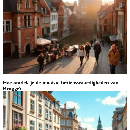
Hoe ontdek je de mooiste bezienswaardigheden van
Brugge?