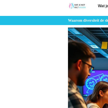
Wat j
Waarom diversiteit de sle