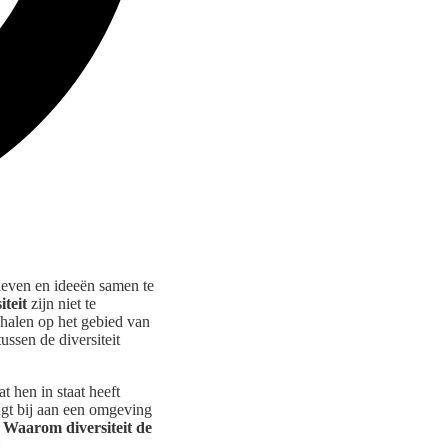
tieven en ideeën samen te
iteit
zijn niet te
ehalen op het gebied van
ssen de diversiteit
t hen in staat heeft
gt bij aan een omgeving
:
Waarom diversiteit de
.