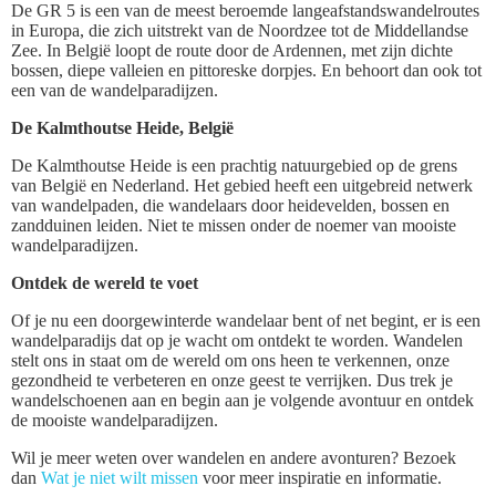
De GR 5 is een van de meest beroemde langeafstandswandelroutes
in Europa, die zich uitstrekt van de Noordzee tot de Middellandse
Zee. In België loopt de route door de Ardennen, met zijn dichte
bossen, diepe valleien en pittoreske dorpjes. En behoort dan ook tot
een van de wandelparadijzen.
De Kalmthoutse Heide, België
De Kalmthoutse Heide is een prachtig natuurgebied op de grens
van België en Nederland. Het gebied heeft een uitgebreid netwerk
van wandelpaden, die wandelaars door heidevelden, bossen en
zandduinen leiden. Niet te missen onder de noemer van mooiste
wandelparadijzen.
Ontdek de wereld te voet
Of je nu een doorgewinterde wandelaar bent of net begint, er is een
wandelparadijs dat op je wacht om ontdekt te worden. Wandelen
stelt ons in staat om de wereld om ons heen te verkennen, onze
gezondheid te verbeteren en onze geest te verrijken. Dus trek je
wandelschoenen aan en begin aan je volgende avontuur en ontdek
de mooiste wandelparadijzen.
Wil je meer weten over wandelen en andere avonturen? Bezoek
dan
Wat je niet wilt missen
voor meer inspiratie en informatie.