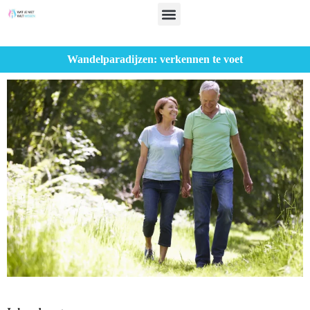
Wandelparadijzen: verkennen te voet