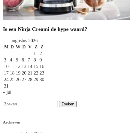
Is een Ninja Creami de hype waard?
augustus 2026
M
D
W
D
V
Z
Z
1
2
3
4
5
6
7
8
9
10
11
12
13
14
15
16
17
18
19
20
21
22
23
24
25
26
27
28
29
30
31
« jul
Archieven