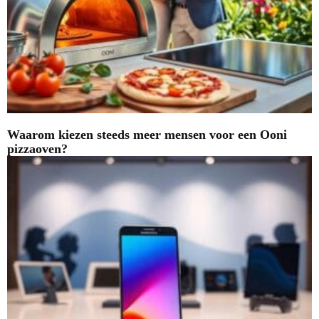
Waarom kiezen steeds meer mensen voor een Ooni
pizzaoven?