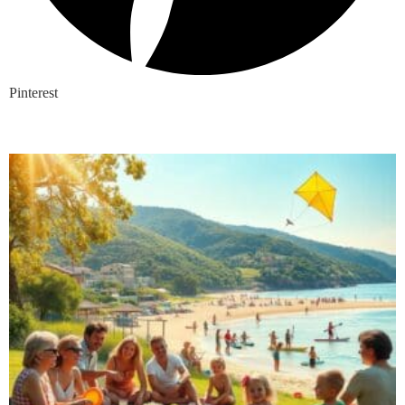
Pinterest
Nieuwste blogs