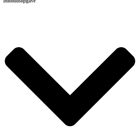
Inhoudsopgave