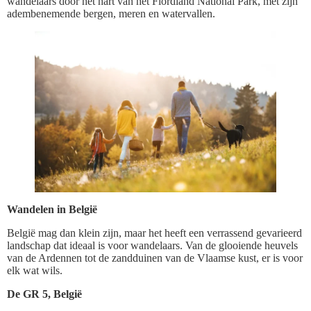
wandelaars door het hart van het Fiordland National Park, met zijn
adembenemende bergen, meren en watervallen.
Wandelen in België
België mag dan klein zijn, maar het heeft een verrassend gevarieerd
landschap dat ideaal is voor wandelaars. Van de glooiende heuvels
van de Ardennen tot de zandduinen van de Vlaamse kust, er is voor
elk wat wils.
De GR 5, België