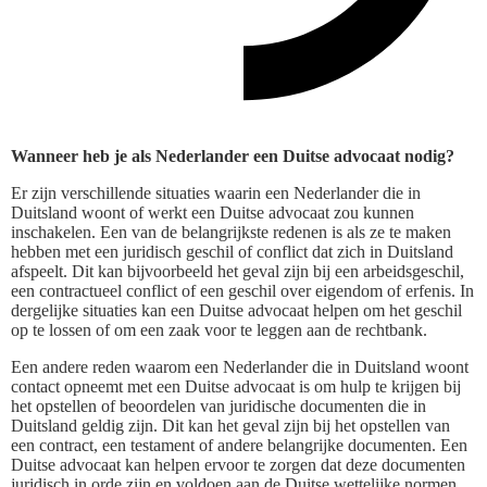
Wanneer heb je als Nederlander een Duitse advocaat nodig?
Er zijn verschillende situaties waarin een Nederlander die in
Duitsland woont of werkt een Duitse advocaat zou kunnen
inschakelen. Een van de belangrijkste redenen is als ze te maken
hebben met een juridisch geschil of conflict dat zich in Duitsland
afspeelt. Dit kan bijvoorbeeld het geval zijn bij een arbeidsgeschil,
een contractueel conflict of een geschil over eigendom of erfenis. In
dergelijke situaties kan een Duitse advocaat helpen om het geschil
op te lossen of om een zaak voor te leggen aan de rechtbank.
Een andere reden waarom een Nederlander die in Duitsland woont
contact opneemt met een Duitse advocaat is om hulp te krijgen bij
het opstellen of beoordelen van juridische documenten die in
Duitsland geldig zijn. Dit kan het geval zijn bij het opstellen van
een contract, een testament of andere belangrijke documenten. Een
Duitse advocaat kan helpen ervoor te zorgen dat deze documenten
juridisch in orde zijn en voldoen aan de Duitse wettelijke normen.