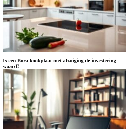
Is een Bora kookplaat met afzuiging de investering
waard?