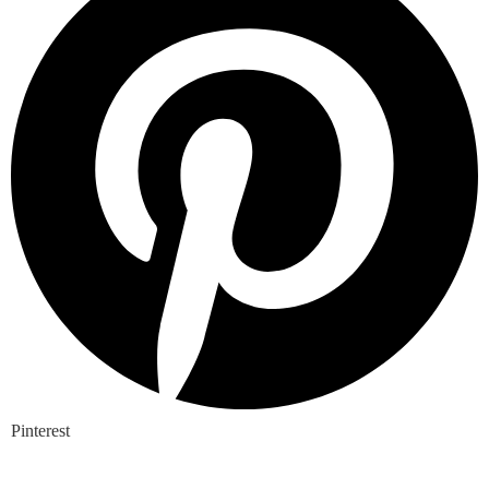
Pinterest
Nieuwste blogs