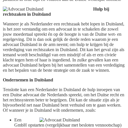
Hulp bij
rechtszaken in Duitsland
Wanneer je als Nederlander een rechtszaak hebt lopen in Duitsland,
is het zeer verstandig om een advocaat in te schakelen die zowel
jouw moedertaal spreekt én op de hoogte is van de Duitse wet- en
regelgeving. Dit is dan ook gelijk de derde reden waarom je een
advocaat Duitsland in de arm neemt; om hulp te krijgen bij de
verdediging van rechtszaken in Duitsland. Dit kan het geval zijn als
iemand wordt beschuldigd van een misdrijf of als er een civiele
klacht tegen hem of haar is ingediend. In zulke gevallen kan een
advocaat Duitsland helpen bij het samenstellen van een verdediging
en het bepalen van de beste strategie om de zaak te winnen.
Ondernemen in Duitsland
Tenslotte kan een Nederlander in Duitsland de hulp inroepen van
een Duitse advocaat die Nederlands spreekt, om het Duitse recht en
het rechtssysteem beter te begrijpen. Dit kan de situatie zijn als je
bijvoorbeeld net naar Duitsland bent verhuisd om te gaan werken.
Of wanneer je in Duitsland wilt ondernemen, zoals:
Een
GmbH opstarten (vergelijkbaar met besloten vennootschap)