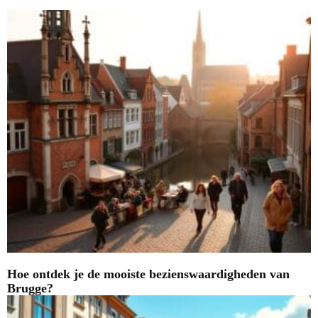
Hoe ontdek je de mooiste bezienswaardigheden van
Brugge?