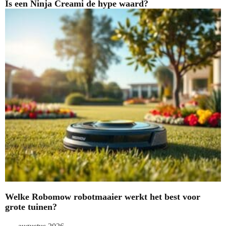
Is een Ninja Creami de hype waard?
Welke Robomow robotmaaier werkt het best voor
grote tuinen?