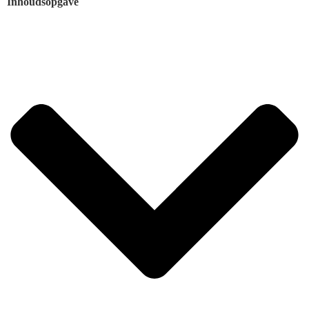
Inhoudsopgave