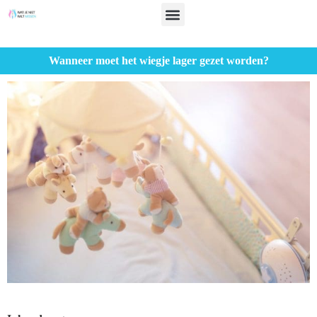
Wanneer moet het wiegje lager gezet worden?