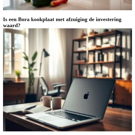
Is een Bora kookplaat met afzuiging de investering
waard?