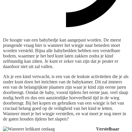
De hoogte van een babybedje kan aangepast worden. De meest
prangende vraag hier is wanneer het wiegje naar beneden moet
worden versteld. Bijna alle babybedden hebben een verstelbare
bodem, waarmee je het bed kunt laten zakken zodra je kind
zelfstandig kan zitten. Je kunt er zeker van zijn dat je peuter er
daardoor niet uit zal vallen.
Als je een kind verwacht, is een van de leukste activiteiten die je als
ouder kunt doen het inrichten van de babykamer. Dit zal immers
een van de belangrijkste plaatsen zijn waar je kind zijn eerste jaren
doorbrengt. Omdat de baby, vooral tijdens het eerste jaar, veel slaap
nodig heeft en dus een aanzienlijke hoeveelheid tijd in de wieg
doorbrengt. Bij het kopen en gebruiken van een wiegje is het van
cruciaal belang goed op de veiligheid van het kind te letten.
Wanneer moet je het wiegje verstellen, en wat moet je nog meer in
de gaten houden tijdens het slapen?
Verstelbaar