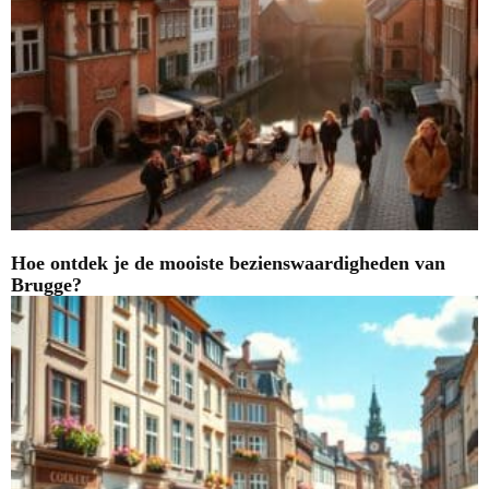
Hoe ontdek je de mooiste bezienswaardigheden van
Brugge?