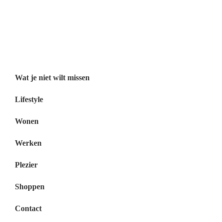
Wat je niet wilt missen België
Wat je niet wilt missen Nederland
Menu
Wat je niet wilt missen
Lifestyle
Wonen
Werken
Plezier
Shoppen
Contact