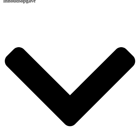
Inhoudsopgave