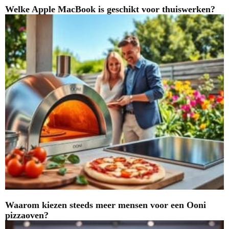
Welke Apple MacBook is geschikt voor thuiswerken?
Waarom kiezen steeds meer mensen voor een Ooni
pizzaoven?