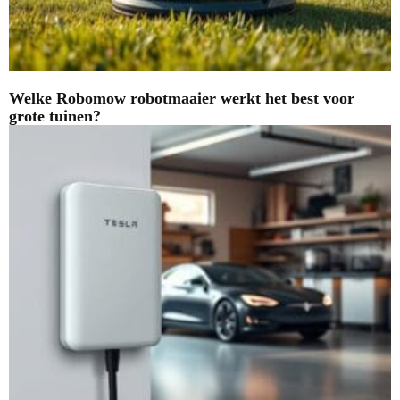
Welke Robomow robotmaaier werkt het best voor
grote tuinen?