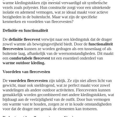
warme kledingstukken zijn meestal vervaardigd uit synthetische
vezels zoals polyester. Hun constructie zorgt voor een uitstekende
isolatie en ademend vermogen, wat ze ideaal maakt voor actieve
bezigheden in de buitenlucht. Maar wat zijn de specifieke
kenmerken en voordelen van fleecevesten?
Definitie en functionaliteit
De
definitie fleecevest
verwijst naar een kledingstuk dat de drager
zowel warmte als bewegingsvrijheid biedt. Door de
functionaliteit
fleecevesten
kunnen ze worden gedragen als een tussenlaag of als
buitenste laag, afhankelijk van de weersomstandigheden. Dit maakt
een
comfortabele fleecevest
tot een essentieel onderdeel van
warme outdoor kleding.
Voordelen van fleecevesten
De
voordelen fleecevesten
zijn talrijk. Ze zijn niet alleen licht van
gewicht, maar ook sneldrogend, wat ze perfect maakt voor zowel
wandelingen als andere outdoor activiteiten. Fleecevesten kunnen
gemakkelijk worden gecombineerd met andere kledingstukken, wat
bijdraagt aan de veelzijdigheid van de outfit. Door hun vermogen
om warmte vast te houden, zorgen ze er in koude omstandigheden
voor dat de drager met gemak de elementen kan trotseren.