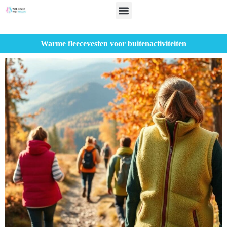
Warme fleecevesten voor buitenactiviteiten