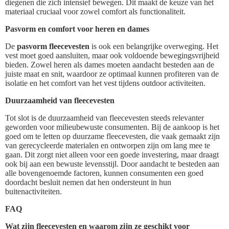
diegenen die zich intensief bewegen. Dit maakt de keuze van het
materiaal cruciaal voor zowel comfort als functionaliteit.
Pasvorm en comfort voor heren en dames
De
pasvorm fleecevesten
is ook een belangrijke overweging. Het
vest moet goed aansluiten, maar ook voldoende bewegingsvrijheid
bieden. Zowel heren als dames moeten aandacht besteden aan de
juiste maat en snit, waardoor ze optimaal kunnen profiteren van de
isolatie en het comfort van het vest tijdens outdoor activiteiten.
Duurzaamheid van fleecevesten
Tot slot is de duurzaamheid van fleecevesten steeds relevanter
geworden voor milieubewuste consumenten. Bij de aankoop is het
goed om te letten op duurzame fleecevesten, die vaak gemaakt zijn
van gerecycleerde materialen en ontworpen zijn om lang mee te
gaan. Dit zorgt niet alleen voor een goede investering, maar draagt
ook bij aan een bewuste levensstijl. Door aandacht te besteden aan
alle bovengenoemde factoren, kunnen consumenten een goed
doordacht besluit nemen dat hen ondersteunt in hun
buitenactiviteiten.
FAQ
Wat zijn fleecevesten en waarom zijn ze geschikt voor