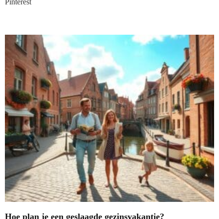
Pinterest
Nieuwste blogs
Hoe plan je een geslaagde gezinsvakantie?