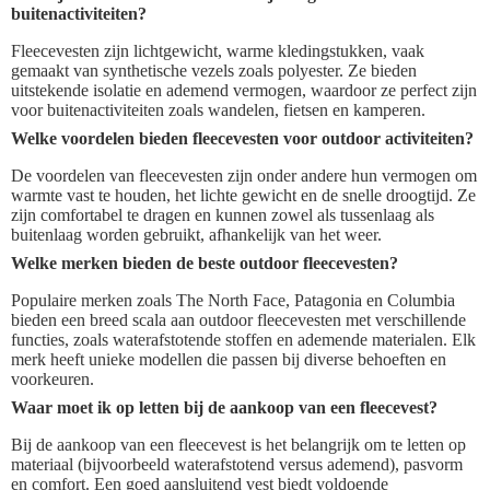
buitenactiviteiten?
Fleecevesten zijn lichtgewicht, warme kledingstukken, vaak
gemaakt van synthetische vezels zoals polyester. Ze bieden
uitstekende isolatie en ademend vermogen, waardoor ze perfect zijn
voor buitenactiviteiten zoals wandelen, fietsen en kamperen.
Welke voordelen bieden fleecevesten voor outdoor activiteiten?
De voordelen van fleecevesten zijn onder andere hun vermogen om
warmte vast te houden, het lichte gewicht en de snelle droogtijd. Ze
zijn comfortabel te dragen en kunnen zowel als tussenlaag als
buitenlaag worden gebruikt, afhankelijk van het weer.
Welke merken bieden de beste outdoor fleecevesten?
Populaire merken zoals The North Face, Patagonia en Columbia
bieden een breed scala aan outdoor fleecevesten met verschillende
functies, zoals waterafstotende stoffen en ademende materialen. Elk
merk heeft unieke modellen die passen bij diverse behoeften en
voorkeuren.
Waar moet ik op letten bij de aankoop van een fleecevest?
Bij de aankoop van een fleecevest is het belangrijk om te letten op
materiaal (bijvoorbeeld waterafstotend versus ademend), pasvorm
en comfort. Een goed aansluitend vest biedt voldoende