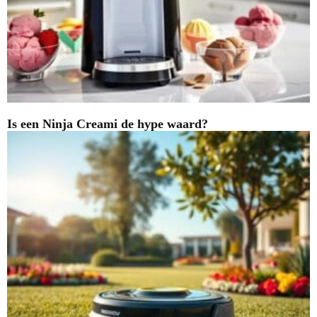
Is een Ninja Creami de hype waard?