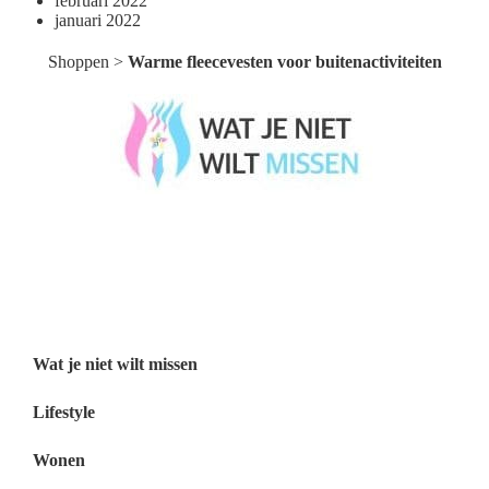
februari 2022
januari 2022
Shoppen
>
Warme fleecevesten voor buitenactiviteiten
Wat je niet wilt missen België
Wat je niet wilt missen Nederland
Menu
Wat je niet wilt missen
Lifestyle
Wonen