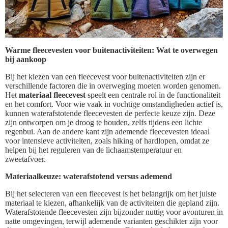
Warme fleecevesten voor buitenactiviteiten: Wat te overwegen
bij aankoop
Bij het kiezen van een fleecevest voor buitenactiviteiten zijn er
verschillende factoren die in overweging moeten worden genomen.
Het
materiaal fleecevest
speelt een centrale rol in de functionaliteit
en het comfort. Voor wie vaak in vochtige omstandigheden actief is,
kunnen waterafstotende fleecevesten de perfecte keuze zijn. Deze
zijn ontworpen om je droog te houden, zelfs tijdens een lichte
regenbui. Aan de andere kant zijn ademende fleecevesten ideaal
voor intensieve activiteiten, zoals hiking of hardlopen, omdat ze
helpen bij het reguleren van de lichaamstemperatuur en
zweetafvoer.
Materiaalkeuze: waterafstotend versus ademend
Bij het selecteren van een fleecevest is het belangrijk om het juiste
materiaal te kiezen, afhankelijk van de activiteiten die gepland zijn.
Waterafstotende fleecevesten zijn bijzonder nuttig voor avonturen in
natte omgevingen, terwijl ademende varianten geschikter zijn voor