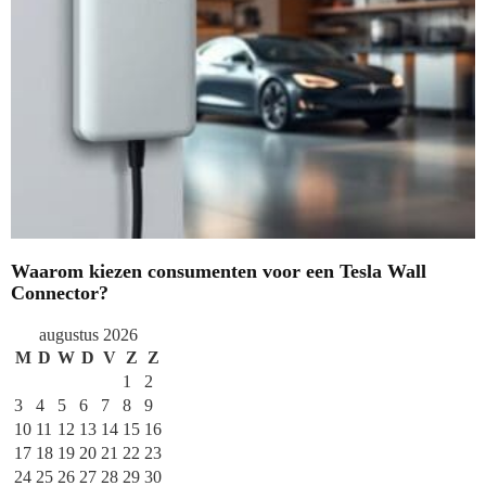
Waarom kiezen consumenten voor een Tesla Wall
Connector?
augustus 2026
M
D
W
D
V
Z
Z
1
2
3
4
5
6
7
8
9
10
11
12
13
14
15
16
17
18
19
20
21
22
23
24
25
26
27
28
29
30