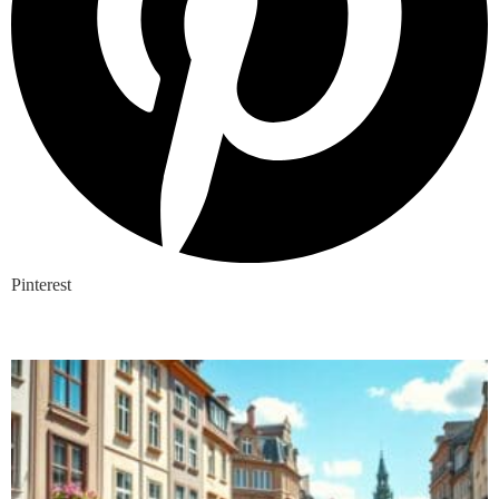
Pinterest
Nieuwste blogs