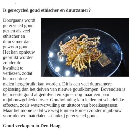
.
Is gerecycled goud ethischer en duurzamer?
Doorgaans wordt
gerecycled goud
gezien als veel
ethischer en
duurzamer dan
gewoon goud.
Het kan opnieuw
gebruikt worden
zonder de
kwaliteit te
verliezen, zodat
het meerdere
malen hergebruikt kan worden. Dit is een veel duurzamere
oplossing dan het delven van nieuwe goudklompen. Bovendien is
het meeste goud al gedolven en zijn er nog maar een paar
mijnbouwgebieden over. Goudwinning kan leiden tot schadelijke
effecten, zoals watervervuiling en uitstoot van broeikasgassen.
Maar het mooie is dat we weg kunnen komen zonder mijnbouw
voor nieuwe materialen – dankzij gerecycled goud.
Goud verkopen in Den Haag