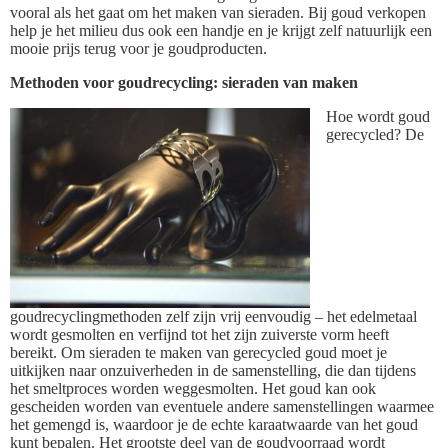
vooral als het gaat om het maken van sieraden. Bij goud verkopen
help je het milieu dus ook een handje en je krijgt zelf natuurlijk een
mooie prijs terug voor je goudproducten.
Methoden voor goudrecycling: sieraden van maken
Hoe wordt goud
gerecycled? De
goudrecyclingmethoden zelf zijn vrij eenvoudig – het edelmetaal
wordt gesmolten en verfijnd tot het zijn zuiverste vorm heeft
bereikt. Om sieraden te maken van gerecycled goud moet je
uitkijken naar onzuiverheden in de samenstelling, die dan tijdens
het smeltproces worden weggesmolten. Het goud kan ook
gescheiden worden van eventuele andere samenstellingen waarmee
het gemengd is, waardoor je de echte karaatwaarde van het goud
kunt bepalen. Het grootste deel van de goudvoorraad wordt