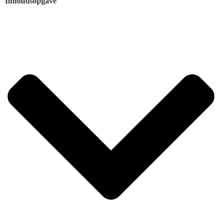
Inhoudsopgave