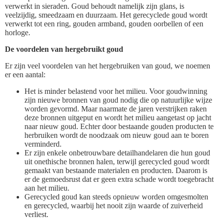
verwerkt in sieraden. Goud behoudt namelijk zijn glans, is
veelzijdig, smeedzaam en duurzaam. Het gerecyclede goud wordt
verwerkt tot een ring, gouden armband, gouden oorbellen of een
horloge.
De voordelen van hergebruikt goud
Er zijn veel voordelen van het hergebruiken van goud, we noemen
er een aantal:
Het is minder belastend voor het milieu. Voor goudwinning
zijn nieuwe bronnen van goud nodig die op natuurlijke wijze
worden gevormd. Maar naarmate de jaren verstrijken raken
deze bronnen uitgeput en wordt het milieu aangetast op jacht
naar nieuw goud. Echter door bestaande gouden producten te
herbruiken wordt de noodzaak om nieuw goud aan te boren
verminderd.
Er zijn enkele onbetrouwbare detailhandelaren die hun goud
uit onethische bronnen halen, terwijl gerecycled goud wordt
gemaakt van bestaande materialen en producten. Daarom is
er de gemoedsrust dat er geen extra schade wordt toegebracht
aan het milieu.
Gerecycled goud kan steeds opnieuw worden omgesmolten
en gerecycled, waarbij het nooit zijn waarde of zuiverheid
verliest.