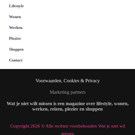
Lifestyle
Wonen
Werken
Plezier
Shoppen
Contact
Voorwaarden, Cookies & Privacy
Marketing partners
Wat je niet wilt missen is een magazine over lifestyle, wonen,
werken, reizen, plezier en shoppen
Copyright 2026 © Alle rechten voorbehouden Wat je niet wil
missen