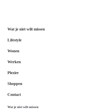
Wat je niet wilt missen Nederland
Menu
Wat je niet wilt missen
Lifestyle
Wonen
Werken
Plezier
Shoppen
Contact
Wat je niet wilt missen