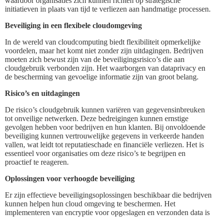
waardoor organisaties zich kunnen richten op strategische
initiatieven in plaats van tijd te verliezen aan handmatige processen.
Beveiliging in een flexibele cloudomgeving
In de wereld van cloudcomputing biedt flexibiliteit opmerkelijke
voordelen, maar het komt niet zonder zijn uitdagingen. Bedrijven
moeten zich bewust zijn van de beveiligingsrisico’s die aan
cloudgebruik verbonden zijn. Het waarborgen van dataprivacy en
de bescherming van gevoelige informatie zijn van groot belang.
Risico’s en uitdagingen
De risico’s cloudgebruik kunnen variëren van gegevensinbreuken
tot onveilige netwerken. Deze bedreigingen kunnen ernstige
gevolgen hebben voor bedrijven en hun klanten. Bij onvoldoende
beveiliging kunnen vertrouwelijke gegevens in verkeerde handen
vallen, wat leidt tot reputatieschade en financiële verliezen. Het is
essentieel voor organisaties om deze risico’s te begrijpen en
proactief te reageren.
Oplossingen voor verhoogde beveiliging
Er zijn effectieve beveiligingsoplossingen beschikbaar die bedrijven
kunnen helpen hun cloud omgeving te beschermen. Het
implementeren van encryptie voor opgeslagen en verzonden data is