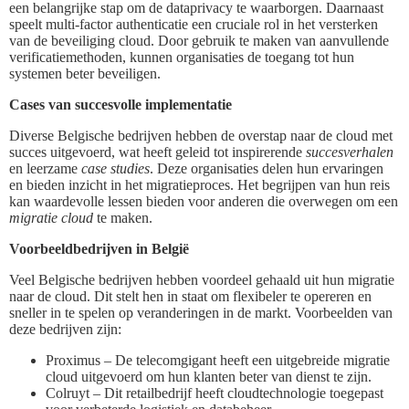
een belangrijke stap om de dataprivacy te waarborgen. Daarnaast
speelt multi-factor authenticatie een cruciale rol in het versterken
van de beveiliging cloud. Door gebruik te maken van aanvullende
verificatiemethoden, kunnen organisaties de toegang tot hun
systemen beter beveiligen.
Cases van succesvolle implementatie
Diverse Belgische bedrijven hebben de overstap naar de cloud met
succes uitgevoerd, wat heeft geleid tot inspirerende
succesverhalen
en leerzame
case studies
. Deze organisaties delen hun ervaringen
en bieden inzicht in het migratieproces. Het begrijpen van hun reis
kan waardevolle lessen bieden voor anderen die overwegen om een
migratie cloud
te maken.
Voorbeeldbedrijven in België
Veel Belgische bedrijven hebben voordeel gehaald uit hun migratie
naar de cloud. Dit stelt hen in staat om flexibeler te opereren en
sneller in te spelen op veranderingen in de markt. Voorbeelden van
deze bedrijven zijn:
Proximus – De telecomgigant heeft een uitgebreide migratie
cloud uitgevoerd om hun klanten beter van dienst te zijn.
Colruyt – Dit retailbedrijf heeft cloudtechnologie toegepast