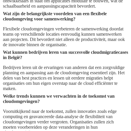
ontwikkelaars in staat om applicaties modulair te bouwen, wat de
schaalbaarheid en aanpassingscapaciteit bevordert.
Wat zijn de belangrijkste voordelen van een flexibele
cloudomgeving voor samenwerking?
Flexibele cloudomgevingen verbeteren de samenwerking doordat
teams op verschillende locaties eenvoudig kunnen samenwerken
aan projecten. Dit bevordert niet alleen de productiviteit, maar ook
de innovatie binnen de organisatie.
Wat kunnen bedrijven leren van succesvolle cloudmigratiecases
in België?
Bedrijven leren uit de ervaringen van anderen dat een zorgvuldige
planning en aanpassing aan de cloudomgeving essentieel zijn. Het
delen van best practices en lessen uit eerdere migraties helpt
organisaties om hun eigen overstap naar de cloud efficiënter te
maken.
Welke trends kunnen we verwachten in de toekomst van
cloudomgevingen?
Vooruitkijkend naar de toekomst, zullen innovaties zoals edge
computing en geavanceerde data-analyse de flexibiliteit van
cloudomgevingen verder vergroten. Organisaties zullen zich
moeten voorbereiden op deze veranderingen in hun