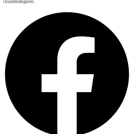
cloudstrategieën.