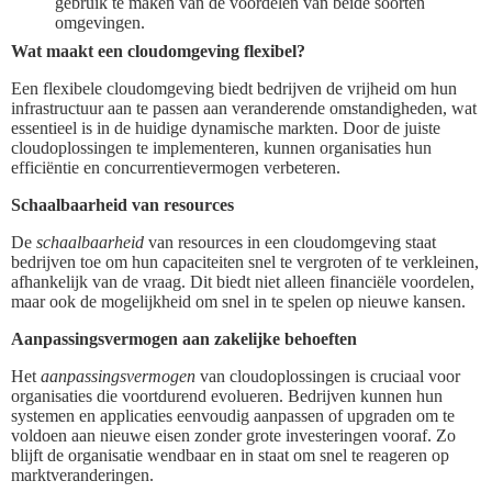
gebruik te maken van de voordelen van beide soorten
omgevingen.
Wat maakt een cloudomgeving flexibel?
Een flexibele cloudomgeving biedt bedrijven de vrijheid om hun
infrastructuur aan te passen aan veranderende omstandigheden, wat
essentieel is in de huidige dynamische markten. Door de juiste
cloudoplossingen te implementeren, kunnen organisaties hun
efficiëntie en concurrentievermogen verbeteren.
Schaalbaarheid van resources
De
schaalbaarheid
van resources in een cloudomgeving staat
bedrijven toe om hun capaciteiten snel te vergroten of te verkleinen,
afhankelijk van de vraag. Dit biedt niet alleen financiële voordelen,
maar ook de mogelijkheid om snel in te spelen op nieuwe kansen.
Aanpassingsvermogen aan zakelijke behoeften
Het
aanpassingsvermogen
van cloudoplossingen is cruciaal voor
organisaties die voortdurend evolueren. Bedrijven kunnen hun
systemen en applicaties eenvoudig aanpassen of upgraden om te
voldoen aan nieuwe eisen zonder grote investeringen vooraf. Zo
blijft de organisatie wendbaar en in staat om snel te reageren op
marktveranderingen.