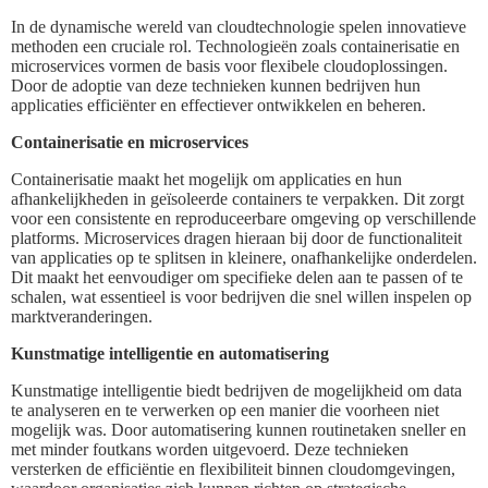
In de dynamische wereld van cloudtechnologie spelen innovatieve
methoden een cruciale rol. Technologieën zoals containerisatie en
microservices vormen de basis voor flexibele cloudoplossingen.
Door de adoptie van deze technieken kunnen bedrijven hun
applicaties efficiënter en effectiever ontwikkelen en beheren.
Containerisatie en microservices
Containerisatie maakt het mogelijk om applicaties en hun
afhankelijkheden in geïsoleerde containers te verpakken. Dit zorgt
voor een consistente en reproduceerbare omgeving op verschillende
platforms. Microservices dragen hieraan bij door de functionaliteit
van applicaties op te splitsen in kleinere, onafhankelijke onderdelen.
Dit maakt het eenvoudiger om specifieke delen aan te passen of te
schalen, wat essentieel is voor bedrijven die snel willen inspelen op
marktveranderingen.
Kunstmatige intelligentie en automatisering
Kunstmatige intelligentie biedt bedrijven de mogelijkheid om data
te analyseren en te verwerken op een manier die voorheen niet
mogelijk was. Door automatisering kunnen routinetaken sneller en
met minder foutkans worden uitgevoerd. Deze technieken
versterken de efficiëntie en flexibiliteit binnen cloudomgevingen,