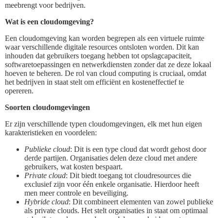
meebrengt voor bedrijven.
Wat is een cloudomgeving?
Een cloudomgeving kan worden begrepen als een virtuele ruimte
waar verschillende digitale resources ontsloten worden. Dit kan
inhouden dat gebruikers toegang hebben tot opslagcapaciteit,
softwaretoepassingen en netwerkdiensten zonder dat ze deze lokaal
hoeven te beheren. De rol van cloud computing is cruciaal, omdat
het bedrijven in staat stelt om efficiënt en kosteneffectief te
opereren.
Soorten cloudomgevingen
Er zijn verschillende typen cloudomgevingen, elk met hun eigen
karakteristieken en voordelen:
Publieke cloud
: Dit is een type cloud dat wordt gehost door
derde partijen. Organisaties delen deze cloud met andere
gebruikers, wat kosten bespaart.
Private cloud
: Dit biedt toegang tot cloudresources die
exclusief zijn voor één enkele organisatie. Hierdoor heeft
men meer controle en beveiliging.
Hybride cloud
: Dit combineert elementen van zowel publieke
als private clouds. Het stelt organisaties in staat om optimaal