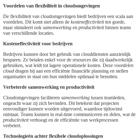
Voordelen van flexibiliteit in cloudomgevingen
De flexibiliteit van cloudomgevingen biedt bedrijven een scala aan
voordelen. Dit komt niet alleen de
kosteneffectiviteit
ten goede,
maar stimuleert ook
samenwerking
en
productiviteit
binnen teams
van verschillende locaties.
Kosteneffectiviteit voor bedrijven
Bedrijven kunnen door het gebruik van clouddiensten aanzienlijk
besparen. Ze betalen enkel voor de resources die zij daadwerkelijk
gebruiken, wat leidt tot lagere operationele kosten. Deze
voordelen
cloud
dragen bij aan een efficiënte financiële planning en stellen
organisaties in staat om hun middelen optimaal te benutten.
Verbeterde samenwerking en productiviteit
Cloudomgevingen faciliteren
samenwerking
tussen teamleden,
ongeacht waar zij zich bevinden. Dit betekent dat projecten
eenvoudiger kunnen worden uitgevoerd, waardoor tijdswinst
ontstaat. Teams kunnen in real-time communiceren en delen, wat de
productiviteit
verhoogt en de efficiëntie van werkprocessen
verbetert.
Technologieën achter flexibele cloudoplossingen