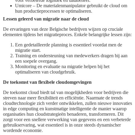
voor verbeterde logistiek en databeheer.
Umicore – De materialenmanipulator gebruikt de cloud om
hun productieprocessen te optimaliseren.
Lessen geleerd van migratie naar de cloud
De ervaringen van deze Belgische bedrijven wijzen op cruciale
elementen tijdens het migratieproces. Enkele belangrijke lessen zijn:
Een gedetailleerde planning is essentieel voordat men de
migratie start.
Training en ondersteuning van medewerkers dragen bij aan
een soepele overgang.
Monitoring en evaluatie na migratie helpen bij het
optimaliseren van cloudgebruik.
De toekomst van flexibele cloudomgevingen
De toekomst cloud biedt tal van mogelijkheden voor bedrijven die
streven naar meer flexibiliteit en efficiëntie. Naarmate de trends
cloudtechnologie zich verder ontwikkelen, zullen nieuwe innovaties
in edge computing en kunstmatige intelligentie de manier waarop
organisaties hun cloudstrategieën benaderen, transformeren. Dit
zorgt voor een snellere verwerking van gegevens en een verbeterde
gebruikservaring, wat essentieel is in onze steeds dynamischer
wordende economie.