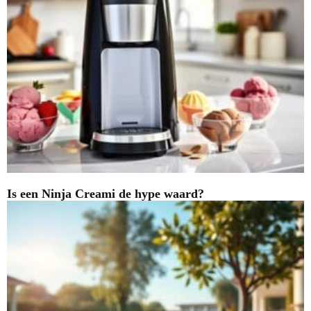
Is een Ninja Creami de hype waard?