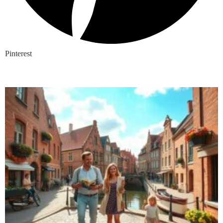
Pinterest
Nieuwste blogs