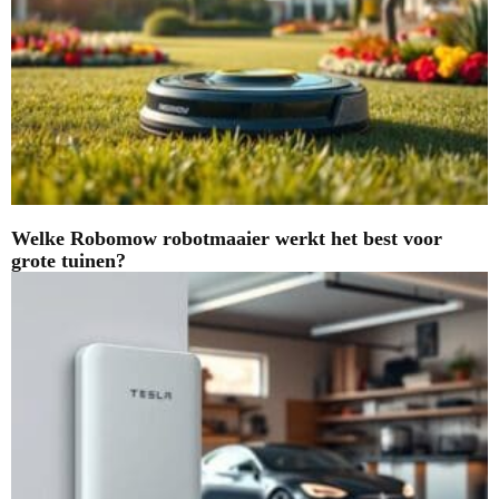
Welke Robomow robotmaaier werkt het best voor
grote tuinen?