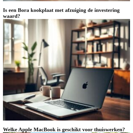
Is een Bora kookplaat met afzuiging de investering
waard?
Welke Apple MacBook is geschikt voor thuiswerken?