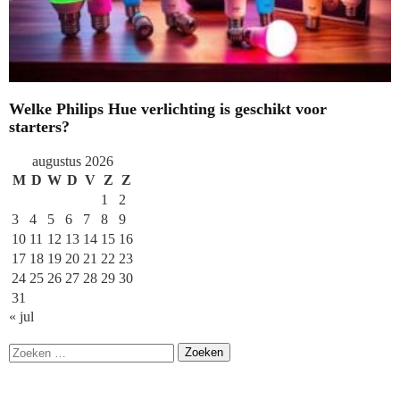
Welke Philips Hue verlichting is geschikt voor
starters?
augustus 2026
M
D
W
D
V
Z
Z
1
2
3
4
5
6
7
8
9
10
11
12
13
14
15
16
17
18
19
20
21
22
23
24
25
26
27
28
29
30
31
« jul