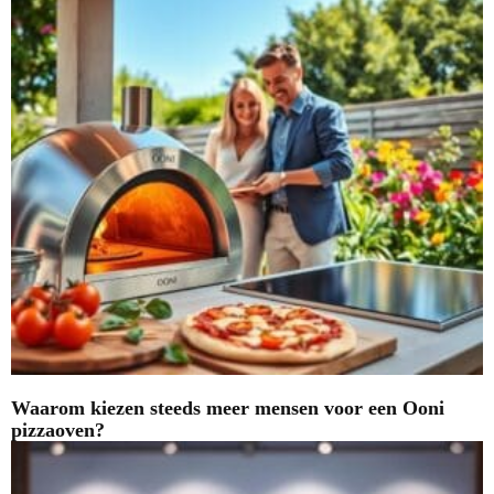
Waarom kiezen steeds meer mensen voor een Ooni
pizzaoven?