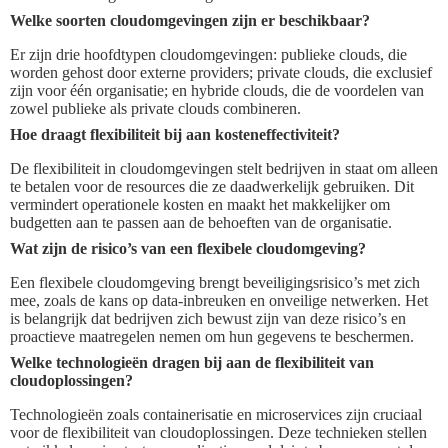
Welke soorten cloudomgevingen zijn er beschikbaar?
Er zijn drie hoofdtypen cloudomgevingen: publieke clouds, die
worden gehost door externe providers; private clouds, die exclusief
zijn voor één organisatie; en hybride clouds, die de voordelen van
zowel publieke als private clouds combineren.
Hoe draagt flexibiliteit bij aan kosteneffectiviteit?
De flexibiliteit in cloudomgevingen stelt bedrijven in staat om alleen
te betalen voor de resources die ze daadwerkelijk gebruiken. Dit
vermindert operationele kosten en maakt het makkelijker om
budgetten aan te passen aan de behoeften van de organisatie.
Wat zijn de risico’s van een flexibele cloudomgeving?
Een flexibele cloudomgeving brengt beveiligingsrisico’s met zich
mee, zoals de kans op data-inbreuken en onveilige netwerken. Het
is belangrijk dat bedrijven zich bewust zijn van deze risico’s en
proactieve maatregelen nemen om hun gegevens te beschermen.
Welke technologieën dragen bij aan de flexibiliteit van
cloudoplossingen?
Technologieën zoals containerisatie en microservices zijn cruciaal
voor de flexibiliteit van cloudoplossingen. Deze technieken stellen