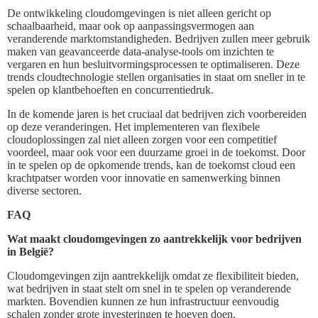
De ontwikkeling cloudomgevingen is niet alleen gericht op
schaalbaarheid, maar ook op aanpassingsvermogen aan
veranderende marktomstandigheden. Bedrijven zullen meer gebruik
maken van geavanceerde data-analyse-tools om inzichten te
vergaren en hun besluitvormingsprocessen te optimaliseren. Deze
trends cloudtechnologie stellen organisaties in staat om sneller in te
spelen op klantbehoeften en concurrentiedruk.
In de komende jaren is het cruciaal dat bedrijven zich voorbereiden
op deze veranderingen. Het implementeren van flexibele
cloudoplossingen zal niet alleen zorgen voor een competitief
voordeel, maar ook voor een duurzame groei in de toekomst. Door
in te spelen op de opkomende trends, kan de toekomst cloud een
krachtpatser worden voor innovatie en samenwerking binnen
diverse sectoren.
FAQ
Wat maakt cloudomgevingen zo aantrekkelijk voor bedrijven
in België?
Cloudomgevingen zijn aantrekkelijk omdat ze flexibiliteit bieden,
wat bedrijven in staat stelt om snel in te spelen op veranderende
markten. Bovendien kunnen ze hun infrastructuur eenvoudig
schalen zonder grote investeringen te hoeven doen.