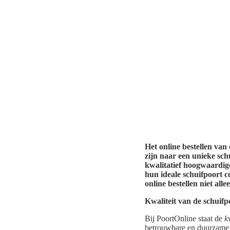
Het online bestellen van
zijn naar een unieke sc
kwalitatief hoogwaardig
hun ideale schuifpoort c
online bestellen niet alle
Kwaliteit van de schuifp
Bij PoortOnline staat de
k
betrouwbare en duurzame 