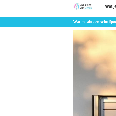
Wat j
Wat maakt een schuifpoor