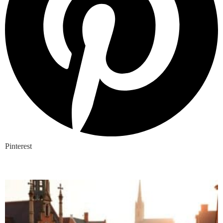
Pinterest
Nieuwste blogs