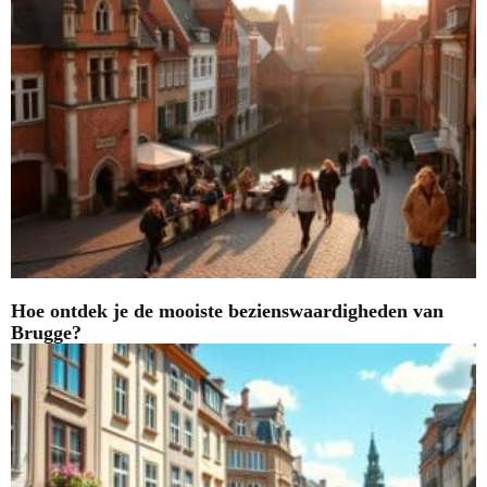
Hoe ontdek je de mooiste bezienswaardigheden van
Brugge?