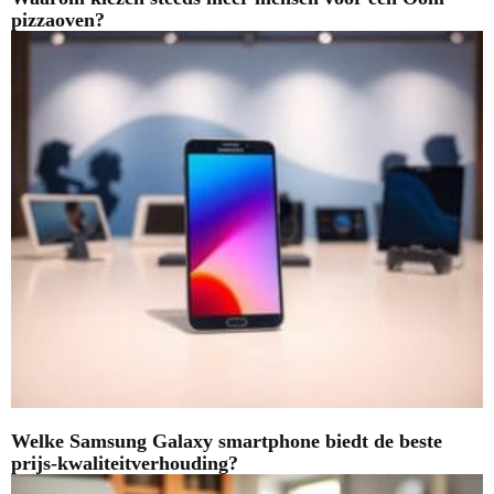
pizzaoven?
Welke Samsung Galaxy smartphone biedt de beste
prijs-kwaliteitverhouding?