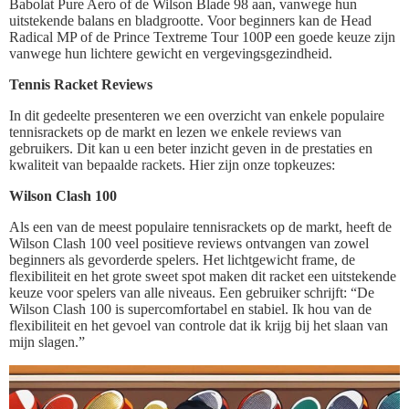
Babolat Pure Aero of de Wilson Blade 98 aan, vanwege hun
uitstekende balans en bladgrootte. Voor beginners kan de Head
Radical MP of de Prince Textreme Tour 100P een goede keuze zijn
vanwege hun lichtere gewicht en vergevingsgezindheid.
Tennis Racket Reviews
In dit gedeelte presenteren we een overzicht van enkele populaire
tennisrackets op de markt en lezen we enkele reviews van
gebruikers. Dit kan u een beter inzicht geven in de prestaties en
kwaliteit van bepaalde rackets. Hier zijn onze topkeuzes:
Wilson Clash 100
Als een van de meest populaire tennisrackets op de markt, heeft de
Wilson Clash 100 veel positieve reviews ontvangen van zowel
beginners als gevorderde spelers. Het lichtgewicht frame, de
flexibiliteit en het grote sweet spot maken dit racket een uitstekende
keuze voor spelers van alle niveaus. Een gebruiker schrijft: “De
Wilson Clash 100 is supercomfortabel en stabiel. Ik hou van de
flexibiliteit en het gevoel van controle dat ik krijg bij het slaan van
mijn slagen.”