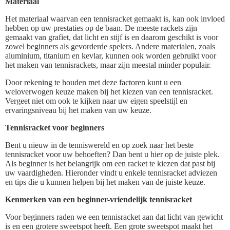
Materiaal
Het materiaal waarvan een tennisracket gemaakt is, kan ook invloed
hebben op uw prestaties op de baan. De meeste rackets zijn
gemaakt van grafiet, dat licht en stijf is en daarom geschikt is voor
zowel beginners als gevorderde spelers. Andere materialen, zoals
aluminium, titanium en kevlar, kunnen ook worden gebruikt voor
het maken van tennisrackets, maar zijn meestal minder populair.
Door rekening te houden met deze factoren kunt u een
weloverwogen keuze maken bij het kiezen van een tennisracket.
Vergeet niet om ook te kijken naar uw eigen speelstijl en
ervaringsniveau bij het maken van uw keuze.
Tennisracket voor beginners
Bent u nieuw in de tenniswereld en op zoek naar het beste
tennisracket voor uw behoeften? Dan bent u hier op de juiste plek.
Als beginner is het belangrijk om een racket te kiezen dat past bij
uw vaardigheden. Hieronder vindt u enkele tennisracket adviezen
en tips die u kunnen helpen bij het maken van de juiste keuze.
Kenmerken van een beginner-vriendelijk tennisracket
Voor beginners raden we een tennisracket aan dat licht van gewicht
is en een grotere sweetspot heeft. Een grote sweetspot maakt het