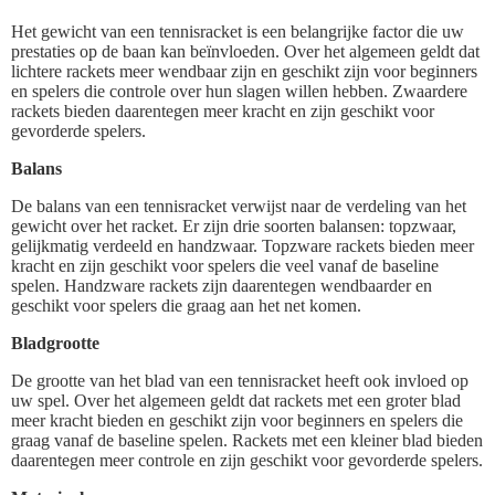
Het gewicht van een tennisracket is een belangrijke factor die uw
prestaties op de baan kan beïnvloeden. Over het algemeen geldt dat
lichtere rackets meer wendbaar zijn en geschikt zijn voor beginners
en spelers die controle over hun slagen willen hebben. Zwaardere
rackets bieden daarentegen meer kracht en zijn geschikt voor
gevorderde spelers.
Balans
De balans van een tennisracket verwijst naar de verdeling van het
gewicht over het racket. Er zijn drie soorten balansen: topzwaar,
gelijkmatig verdeeld en handzwaar. Topzware rackets bieden meer
kracht en zijn geschikt voor spelers die veel vanaf de baseline
spelen. Handzware rackets zijn daarentegen wendbaarder en
geschikt voor spelers die graag aan het net komen.
Bladgrootte
De grootte van het blad van een tennisracket heeft ook invloed op
uw spel. Over het algemeen geldt dat rackets met een groter blad
meer kracht bieden en geschikt zijn voor beginners en spelers die
graag vanaf de baseline spelen. Rackets met een kleiner blad bieden
daarentegen meer controle en zijn geschikt voor gevorderde spelers.