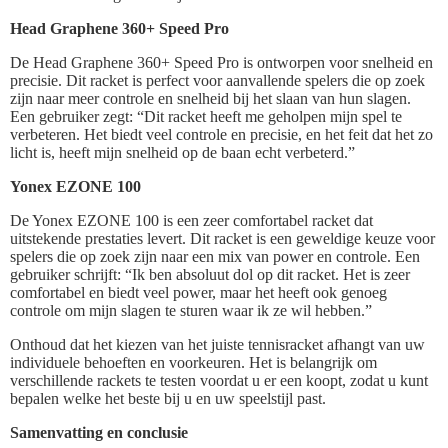
Head Graphene 360+ Speed Pro
De Head Graphene 360+ Speed Pro is ontworpen voor snelheid en
precisie. Dit racket is perfect voor aanvallende spelers die op zoek
zijn naar meer controle en snelheid bij het slaan van hun slagen.
Een gebruiker zegt: “Dit racket heeft me geholpen mijn spel te
verbeteren. Het biedt veel controle en precisie, en het feit dat het zo
licht is, heeft mijn snelheid op de baan echt verbeterd.”
Yonex EZONE 100
De Yonex EZONE 100 is een zeer comfortabel racket dat
uitstekende prestaties levert. Dit racket is een geweldige keuze voor
spelers die op zoek zijn naar een mix van power en controle. Een
gebruiker schrijft: “Ik ben absoluut dol op dit racket. Het is zeer
comfortabel en biedt veel power, maar het heeft ook genoeg
controle om mijn slagen te sturen waar ik ze wil hebben.”
Onthoud dat het kiezen van het juiste tennisracket afhangt van uw
individuele behoeften en voorkeuren. Het is belangrijk om
verschillende rackets te testen voordat u er een koopt, zodat u kunt
bepalen welke het beste bij u en uw speelstijl past.
Samenvatting en conclusie