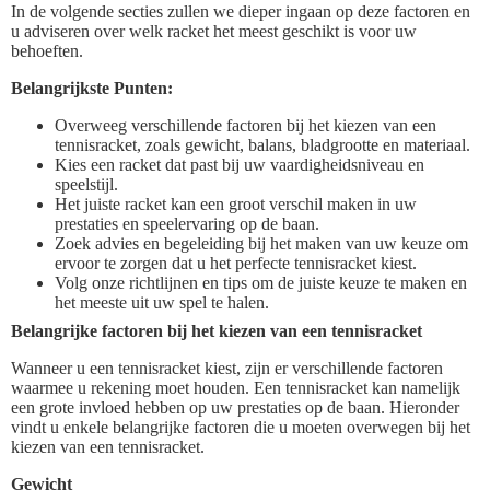
In de volgende secties zullen we dieper ingaan op deze factoren en
u adviseren over welk racket het meest geschikt is voor uw
behoeften.
Belangrijkste Punten:
Overweeg verschillende factoren bij het kiezen van een
tennisracket, zoals gewicht, balans, bladgrootte en materiaal.
Kies een racket dat past bij uw vaardigheidsniveau en
speelstijl.
Het juiste racket kan een groot verschil maken in uw
prestaties en speelervaring op de baan.
Zoek advies en begeleiding bij het maken van uw keuze om
ervoor te zorgen dat u het perfecte tennisracket kiest.
Volg onze richtlijnen en tips om de juiste keuze te maken en
het meeste uit uw spel te halen.
Belangrijke factoren bij het kiezen van een tennisracket
Wanneer u een tennisracket kiest, zijn er verschillende factoren
waarmee u rekening moet houden. Een tennisracket kan namelijk
een grote invloed hebben op uw prestaties op de baan. Hieronder
vindt u enkele belangrijke factoren die u moeten overwegen bij het
kiezen van een tennisracket.
Gewicht