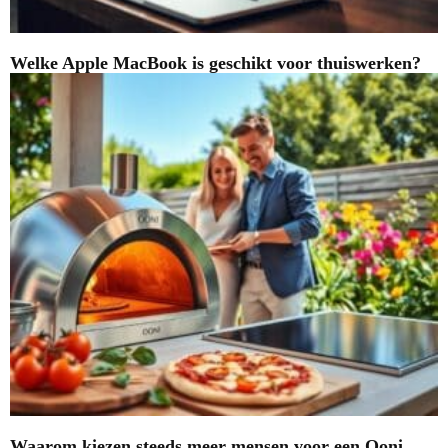
Welke Apple MacBook is geschikt voor thuiswerken?
Waarom kiezen steeds meer mensen voor een Ooni