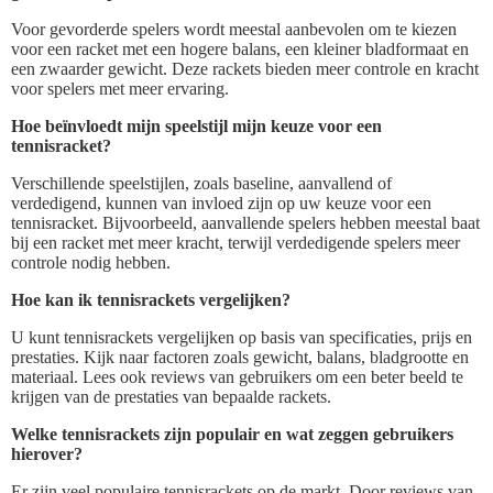
Voor gevorderde spelers wordt meestal aanbevolen om te kiezen
voor een racket met een hogere balans, een kleiner bladformaat en
een zwaarder gewicht. Deze rackets bieden meer controle en kracht
voor spelers met meer ervaring.
Hoe beïnvloedt mijn speelstijl mijn keuze voor een
tennisracket?
Verschillende speelstijlen, zoals baseline, aanvallend of
verdedigend, kunnen van invloed zijn op uw keuze voor een
tennisracket. Bijvoorbeeld, aanvallende spelers hebben meestal baat
bij een racket met meer kracht, terwijl verdedigende spelers meer
controle nodig hebben.
Hoe kan ik tennisrackets vergelijken?
U kunt tennisrackets vergelijken op basis van specificaties, prijs en
prestaties. Kijk naar factoren zoals gewicht, balans, bladgrootte en
materiaal. Lees ook reviews van gebruikers om een beter beeld te
krijgen van de prestaties van bepaalde rackets.
Welke tennisrackets zijn populair en wat zeggen gebruikers
hierover?
Er zijn veel populaire tennisrackets op de markt. Door reviews van