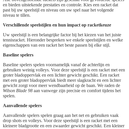
en bieden uitstekende prestaties en controle. Kies een racket dat
past bij uw speelstijl en niveau om uw spel naar het volgende
niveau te tillen.
Verschillende speelstijlen en hun impact op racketkeuze
Uw speelstijl is een belangrijke factor bij het kiezen van het juiste
tennisracket. Hieronder bespreken we enkele speelstijlen en welke
eigenschappen van een racket het beste passen bij elke stijl.
Baseline spelers
Baseline spelers spelen voornamelijk vanaf de achterlijn en
gebruiken weinig volleys. Voor deze speelstijl is een racket met een
groter bladoppervlak en een lichter gewicht geschikt. Een racket
met een groter bladoppervlak biedt meer slagkracht en een lichter
gewicht zorgt voor meer wendbaarheid op de baan. We raden de
Wilson Blade 98
aan vanwege zijn precisie en comfort tijdens het
spelen.
Aanvallende spelers
Aanvallende spelers spelen graag aan het net en gebruiken vaak
drop shots en volleys. Voor deze speelstijl is een racket met een
kleinere bladgrootte en een zwaarder gewicht geschikt. Een kleiner