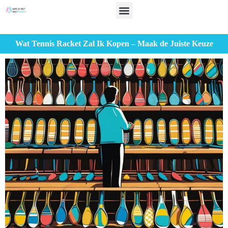
Wat Tennis Racket Zal Ik Kopen – Maak de Juiste Keuze