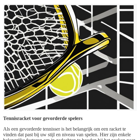
Tennisracket voor gevorderde spelers
Als een gevorderde tennisser is het belangrijk om een racket te
vinden dat past bij uw stijl en niveau van spelen. Hier zijn enkele