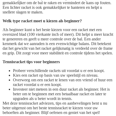
gemakkelijker om de bal te raken en vermindert de kans op fouten.
Een lichter racket is ook gemakkelijker te hanteren en helpt u
snellere slagen te maken.
Welk type racket moet u kiezen als beginner?
Als beginner kunt u het beste kiezen voor een racket met een
oversized blad (100 vierkante inch of meer). Dit helpt u meer kracht
te genereren en geeft u meer controle over de bal. Een ander
kenmerk dat we aanraden is een evenwichtige balans. Dit betekent
dat het gewicht van het racket gelijkmatig is verdeeld over de frame
en grip. Dit zorgt voor meer stabiliteit en controle tijdens het spelen.
Tennisracket tips voor beginners
Probeer verschillende rackets uit voordat u er een koopt.
Kies een racket op basis van uw speelstijl en niveau.
Overweeg om een racket te lenen van een vriend of huur een
racket voordat u er een koopt.
Investeer niet meteen in een duur racket als beginner. Het is
beter om te beginnen met een betaalbaar racket en later te
upgraden als u beter wordt in tennis.
Met deze tennisracket adviezen, tips en aanbevelingen bent u nu
beter uitgerust om het beste tennisracket te kiezen voor uw
behoeften als beginner. Blijf oefenen en geniet van het spel!