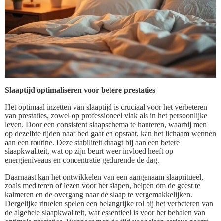
Slaaptijd optimaliseren voor betere prestaties
Het optimaal inzetten van slaaptijd is cruciaal voor het verbeteren
van prestaties, zowel op professioneel vlak als in het persoonlijke
leven. Door een consistent slaapschema te hanteren, waarbij men
op dezelfde tijden naar bed gaat en opstaat, kan het lichaam wennen
aan een routine. Deze stabiliteit draagt bij aan een betere
slaapkwaliteit, wat op zijn beurt weer invloed heeft op
energieniveaus en concentratie gedurende de dag.
Daarnaast kan het ontwikkelen van een aangenaam slaapritueel,
zoals mediteren of lezen voor het slapen, helpen om de geest te
kalmeren en de overgang naar de slaap te vergemakkelijken.
Dergelijke rituelen spelen een belangrijke rol bij het verbeteren van
de algehele slaapkwaliteit, wat essentieel is voor het behalen van