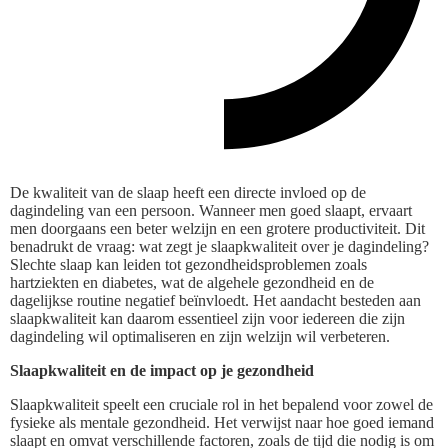
De kwaliteit van de slaap heeft een directe invloed op de
dagindeling van een persoon. Wanneer men goed slaapt, ervaart
men doorgaans een beter welzijn en een grotere productiviteit. Dit
benadrukt de vraag: wat zegt je slaapkwaliteit over je dagindeling?
Slechte slaap kan leiden tot gezondheidsproblemen zoals
hartziekten en diabetes, wat de algehele gezondheid en de
dagelijkse routine negatief beïnvloedt. Het aandacht besteden aan
slaapkwaliteit kan daarom essentieel zijn voor iedereen die zijn
dagindeling wil optimaliseren en zijn welzijn wil verbeteren.
Slaapkwaliteit en de impact op je gezondheid
Slaapkwaliteit speelt een cruciale rol in het bepalend voor zowel de
fysieke als mentale gezondheid. Het verwijst naar hoe goed iemand
slaapt en omvat verschillende factoren, zoals de tijd die nodig is om