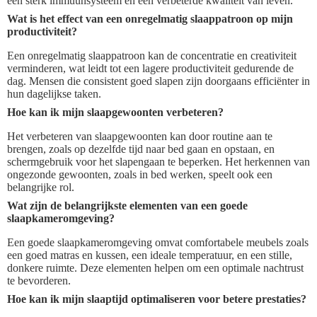
een sterk immuunsysteem en een verbeterde kwaliteit van leven.
Wat is het effect van een onregelmatig slaappatroon op mijn
productiviteit?
Een onregelmatig slaappatroon kan de concentratie en creativiteit
verminderen, wat leidt tot een lagere productiviteit gedurende de
dag. Mensen die consistent goed slapen zijn doorgaans efficiënter in
hun dagelijkse taken.
Hoe kan ik mijn slaapgewoonten verbeteren?
Het verbeteren van slaapgewoonten kan door routine aan te
brengen, zoals op dezelfde tijd naar bed gaan en opstaan, en
schermgebruik voor het slapengaan te beperken. Het herkennen van
ongezonde gewoonten, zoals in bed werken, speelt ook een
belangrijke rol.
Wat zijn de belangrijkste elementen van een goede
slaapkameromgeving?
Een goede slaapkameromgeving omvat comfortabele meubels zoals
een goed matras en kussen, een ideale temperatuur, en een stille,
donkere ruimte. Deze elementen helpen om een optimale nachtrust
te bevorderen.
Hoe kan ik mijn slaaptijd optimaliseren voor betere prestaties?