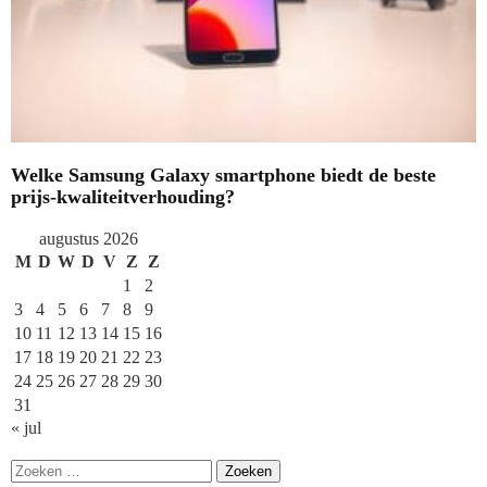
Welke Samsung Galaxy smartphone biedt de beste
prijs-kwaliteitverhouding?
augustus 2026
M
D
W
D
V
Z
Z
1
2
3
4
5
6
7
8
9
10
11
12
13
14
15
16
17
18
19
20
21
22
23
24
25
26
27
28
29
30
31
« jul