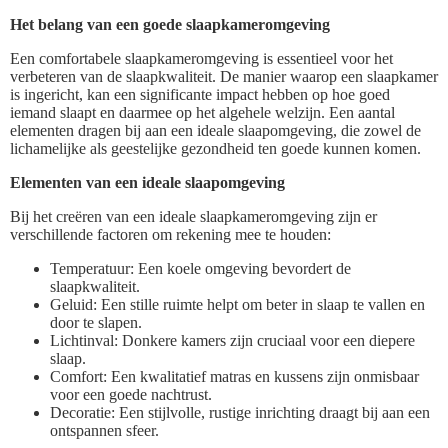
Het belang van een goede slaapkameromgeving
Een comfortabele slaapkameromgeving is essentieel voor het
verbeteren van de slaapkwaliteit. De manier waarop een slaapkamer
is ingericht, kan een significante impact hebben op hoe goed
iemand slaapt en daarmee op het algehele welzijn. Een aantal
elementen dragen bij aan een ideale slaapomgeving, die zowel de
lichamelijke als geestelijke gezondheid ten goede kunnen komen.
Elementen van een ideale slaapomgeving
Bij het creëren van een ideale slaapkameromgeving zijn er
verschillende factoren om rekening mee te houden:
Temperatuur: Een koele omgeving bevordert de
slaapkwaliteit.
Geluid: Een stille ruimte helpt om beter in slaap te vallen en
door te slapen.
Lichtinval: Donkere kamers zijn cruciaal voor een diepere
slaap.
Comfort: Een kwalitatief matras en kussens zijn onmisbaar
voor een goede nachtrust.
Decoratie: Een stijlvolle, rustige inrichting draagt bij aan een
ontspannen sfeer.