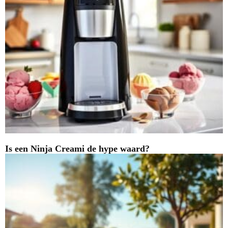
Is een Ninja Creami de hype waard?