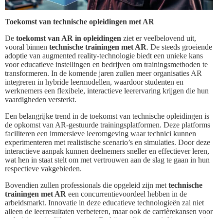
Toekomst van technische opleidingen met AR
De
toekomst van AR in opleidingen
ziet er veelbelovend uit,
vooral binnen
technische trainingen met AR
. De steeds groeiende
adoptie van augmented reality-technologie biedt een unieke kans
voor educatieve instellingen en bedrijven om trainingsmethoden te
transformeren. In de komende jaren zullen meer organisaties AR
integreren in hybride leermodellen, waardoor studenten en
werknemers een flexibele, interactieve leerervaring krijgen die hun
vaardigheden versterkt.
Een belangrijke trend in de toekomst van technische opleidingen is
de opkomst van AR-gestuurde trainingsplatformen. Deze platforms
faciliteren een immersieve leeromgeving waar technici kunnen
experimenteren met realistische scenario’s en simulaties. Door deze
interactieve aanpak kunnen deelnemers sneller en effectiever leren,
wat hen in staat stelt om met vertrouwen aan de slag te gaan in hun
respectieve vakgebieden.
Bovendien zullen professionals die opgeleid zijn met
technische
trainingen met AR
een concurrentievoordeel hebben in de
arbeidsmarkt. Innovatie in deze educatieve technologieën zal niet
alleen de leerresultaten verbeteren, maar ook de carrièrekansen voor