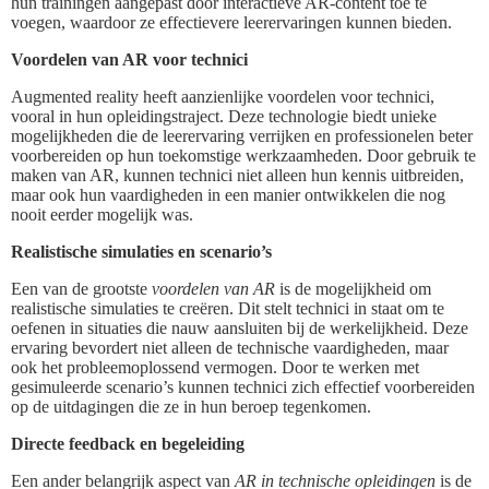
hun trainingen aangepast door interactieve AR-content toe te
voegen, waardoor ze effectievere leerervaringen kunnen bieden.
Voordelen van AR voor technici
Augmented reality heeft aanzienlijke voordelen voor technici,
vooral in hun opleidingstraject. Deze technologie biedt unieke
mogelijkheden die de leerervaring verrijken en professionelen beter
voorbereiden op hun toekomstige werkzaamheden. Door gebruik te
maken van AR, kunnen technici niet alleen hun kennis uitbreiden,
maar ook hun vaardigheden in een manier ontwikkelen die nog
nooit eerder mogelijk was.
Realistische simulaties en scenario’s
Een van de grootste
voordelen van AR
is de mogelijkheid om
realistische simulaties te creëren. Dit stelt technici in staat om te
oefenen in situaties die nauw aansluiten bij de werkelijkheid. Deze
ervaring bevordert niet alleen de technische vaardigheden, maar
ook het probleemoplossend vermogen. Door te werken met
gesimuleerde scenario’s kunnen technici zich effectief voorbereiden
op de uitdagingen die ze in hun beroep tegenkomen.
Directe feedback en begeleiding
Een ander belangrijk aspect van
AR in technische opleidingen
is de