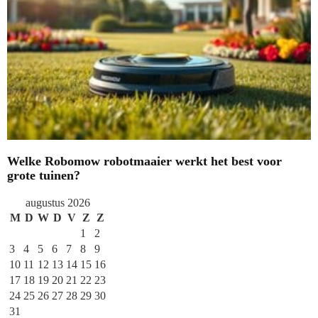
Welke Robomow robotmaaier werkt het best voor
grote tuinen?
augustus 2026
M
D
W
D
V
Z
Z
1
2
3
4
5
6
7
8
9
10
11
12
13
14
15
16
17
18
19
20
21
22
23
24
25
26
27
28
29
30
31