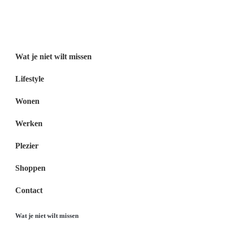
Wat je niet wilt missen Nederland
Menu
Wat je niet wilt missen
Lifestyle
Wonen
Werken
Plezier
Shoppen
Contact
Wat je niet wilt missen