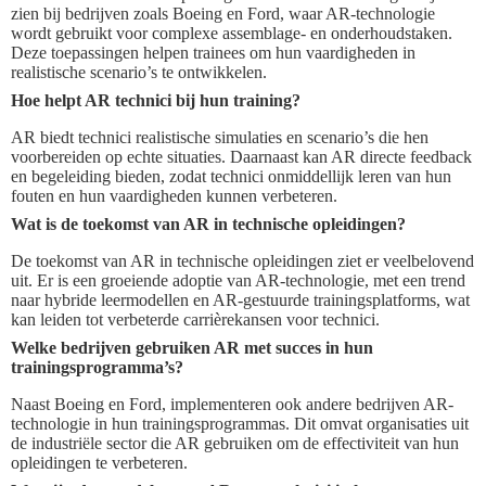
zien bij bedrijven zoals Boeing en Ford, waar AR-technologie
wordt gebruikt voor complexe assemblage- en onderhoudstaken.
Deze toepassingen helpen trainees om hun vaardigheden in
realistische scenario’s te ontwikkelen.
Hoe helpt AR technici bij hun training?
AR biedt technici realistische simulaties en scenario’s die hen
voorbereiden op echte situaties. Daarnaast kan AR directe feedback
en begeleiding bieden, zodat technici onmiddellijk leren van hun
fouten en hun vaardigheden kunnen verbeteren.
Wat is de toekomst van AR in technische opleidingen?
De toekomst van AR in technische opleidingen ziet er veelbelovend
uit. Er is een groeiende adoptie van AR-technologie, met een trend
naar hybride leermodellen en AR-gestuurde trainingsplatforms, wat
kan leiden tot verbeterde carrièrekansen voor technici.
Welke bedrijven gebruiken AR met succes in hun
trainingsprogramma’s?
Naast Boeing en Ford, implementeren ook andere bedrijven AR-
technologie in hun trainingsprogrammas. Dit omvat organisaties uit
de industriële sector die AR gebruiken om de effectiviteit van hun
opleidingen te verbeteren.