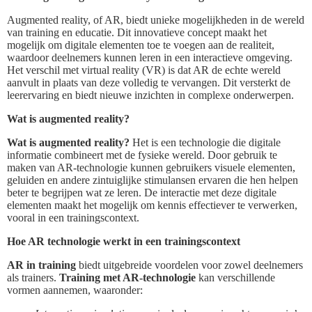
Augmented reality, of AR, biedt unieke mogelijkheden in de wereld
van training en educatie. Dit innovatieve concept maakt het
mogelijk om digitale elementen toe te voegen aan de realiteit,
waardoor deelnemers kunnen leren in een interactieve omgeving.
Het verschil met virtual reality (VR) is dat AR de echte wereld
aanvult in plaats van deze volledig te vervangen. Dit versterkt de
leerervaring en biedt nieuwe inzichten in complexe onderwerpen.
Wat is augmented reality?
Wat is augmented reality?
Het is een technologie die digitale
informatie combineert met de fysieke wereld. Door gebruik te
maken van AR-technologie kunnen gebruikers visuele elementen,
geluiden en andere zintuiglijke stimulansen ervaren die hen helpen
beter te begrijpen wat ze leren. De interactie met deze digitale
elementen maakt het mogelijk om kennis effectiever te verwerken,
vooral in een trainingscontext.
Hoe AR technologie werkt in een trainingscontext
AR in training
biedt uitgebreide voordelen voor zowel deelnemers
als trainers.
Training met AR-technologie
kan verschillende
vormen aannemen, waaronder: