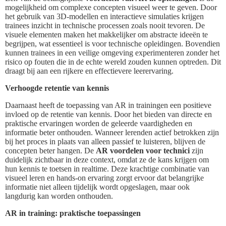
mogelijkheid om complexe concepten visueel weer te geven. Door
het gebruik van 3D-modellen en interactieve simulaties krijgen
trainees inzicht in technische processen zoals nooit tevoren. De
visuele elementen maken het makkelijker om abstracte ideeën te
begrijpen, wat essentieel is voor technische opleidingen. Bovendien
kunnen trainees in een veilige omgeving experimenteren zonder het
risico op fouten die in de echte wereld zouden kunnen optreden. Dit
draagt bij aan een rijkere en effectievere leerervaring.
Verhoogde retentie van kennis
Daarnaast heeft de toepassing van AR in trainingen een positieve
invloed op de retentie van kennis. Door het bieden van directe en
praktische ervaringen worden de geleerde vaardigheden en
informatie beter onthouden. Wanneer lerenden actief betrokken zijn
bij het proces in plaats van alleen passief te luisteren, blijven de
concepten beter hangen. De
AR voordelen voor technici
zijn
duidelijk zichtbaar in deze context, omdat ze de kans krijgen om
hun kennis te toetsen in realtime. Deze krachtige combinatie van
visueel leren en hands-on ervaring zorgt ervoor dat belangrijke
informatie niet alleen tijdelijk wordt opgeslagen, maar ook
langdurig kan worden onthouden.
AR in training: praktische toepassingen