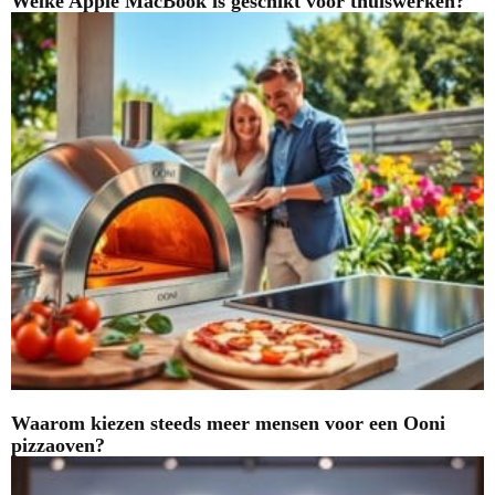
Welke Apple MacBook is geschikt voor thuiswerken?
Waarom kiezen steeds meer mensen voor een Ooni
pizzaoven?