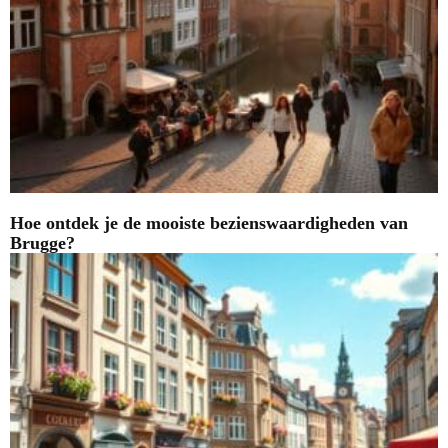
Hoe ontdek je de mooiste bezienswaardigheden van
Brugge?