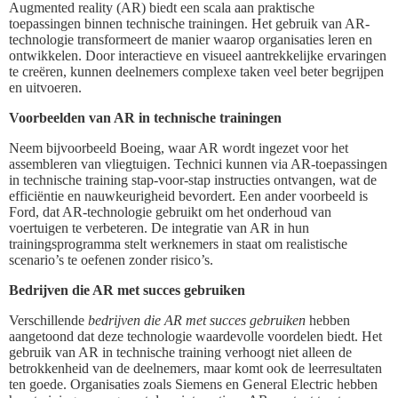
Augmented reality (AR) biedt een scala aan praktische
toepassingen binnen technische trainingen. Het gebruik van AR-
technologie transformeert de manier waarop organisaties leren en
ontwikkelen. Door interactieve en visueel aantrekkelijke ervaringen
te creëren, kunnen deelnemers complexe taken veel beter begrijpen
en uitvoeren.
Voorbeelden van AR in technische trainingen
Neem bijvoorbeeld Boeing, waar AR wordt ingezet voor het
assembleren van vliegtuigen. Technici kunnen via AR-toepassingen
in technische training stap-voor-stap instructies ontvangen, wat de
efficiëntie en nauwkeurigheid bevordert. Een ander voorbeeld is
Ford, dat AR-technologie gebruikt om het onderhoud van
voertuigen te verbeteren. De integratie van AR in hun
trainingsprogramma stelt werknemers in staat om realistische
scenario’s te oefenen zonder risico’s.
Bedrijven die AR met succes gebruiken
Verschillende
bedrijven die AR met succes gebruiken
hebben
aangetoond dat deze technologie waardevolle voordelen biedt. Het
gebruik van AR in technische training verhoogt niet alleen de
betrokkenheid van de deelnemers, maar komt ook de leerresultaten
ten goede. Organisaties zoals Siemens en General Electric hebben