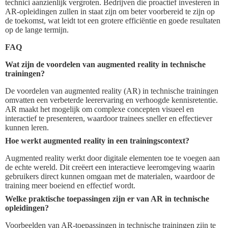
technici aanzienlijk vergroten. Bedrijven die proactief investeren in
AR-opleidingen zullen in staat zijn om beter voorbereid te zijn op
de toekomst, wat leidt tot een grotere efficiëntie en goede resultaten
op de lange termijn.
FAQ
Wat zijn de voordelen van augmented reality in technische
trainingen?
De voordelen van augmented reality (AR) in technische trainingen
omvatten een verbeterde leerervaring en verhoogde kennisretentie.
AR maakt het mogelijk om complexe concepten visueel en
interactief te presenteren, waardoor trainees sneller en effectiever
kunnen leren.
Hoe werkt augmented reality in een trainingscontext?
Augmented reality werkt door digitale elementen toe te voegen aan
de echte wereld. Dit creëert een interactieve leeromgeving waarin
gebruikers direct kunnen omgaan met de materialen, waardoor de
training meer boeiend en effectief wordt.
Welke praktische toepassingen zijn er van AR in technische
opleidingen?
Voorbeelden van AR-toepassingen in technische trainingen zijn te