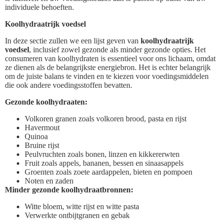
individuele behoeften.
Koolhydraatrijk voedsel
In deze sectie zullen we een lijst geven van
koolhydraatrijk
voedsel
, inclusief zowel gezonde als minder gezonde opties. Het
consumeren van koolhydraten is essentieel voor ons lichaam, omdat
ze dienen als de belangrijkste energiebron. Het is echter belangrijk
om de juiste balans te vinden en te kiezen voor voedingsmiddelen
die ook andere voedingsstoffen bevatten.
Gezonde koolhydraaten:
Volkoren granen zoals volkoren brood, pasta en rijst
Havermout
Quinoa
Bruine rijst
Peulvruchten zoals bonen, linzen en kikkererwten
Fruit zoals appels, bananen, bessen en sinaasappels
Groenten zoals zoete aardappelen, bieten en pompoen
Noten en zaden
Minder gezonde koolhydraatbronnen:
Witte bloem, witte rijst en witte pasta
Verwerkte ontbijtgranen en gebak