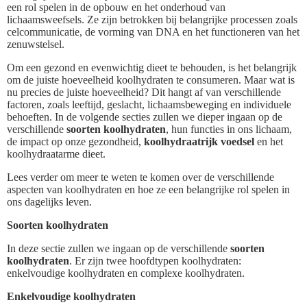
een rol spelen in de opbouw en het onderhoud van
lichaamsweefsels. Ze zijn betrokken bij belangrijke processen zoals
celcommunicatie, de vorming van DNA en het functioneren van het
zenuwstelsel.
Om een gezond en evenwichtig dieet te behouden, is het belangrijk
om de juiste hoeveelheid koolhydraten te consumeren. Maar wat is
nu precies de juiste hoeveelheid? Dit hangt af van verschillende
factoren, zoals leeftijd, geslacht, lichaamsbeweging en individuele
behoeften. In de volgende secties zullen we dieper ingaan op de
verschillende
soorten koolhydraten
, hun functies in ons lichaam,
de impact op onze gezondheid,
koolhydraatrijk voedsel
en het
koolhydraatarme dieet.
Lees verder om meer te weten te komen over de verschillende
aspecten van koolhydraten en hoe ze een belangrijke rol spelen in
ons dagelijks leven.
Soorten koolhydraten
In deze sectie zullen we ingaan op de verschillende
soorten
koolhydraten
. Er zijn twee hoofdtypen koolhydraten:
enkelvoudige koolhydraten en complexe koolhydraten.
Enkelvoudige koolhydraten