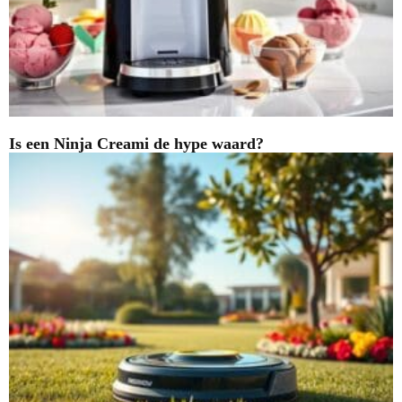
Is een Ninja Creami de hype waard?