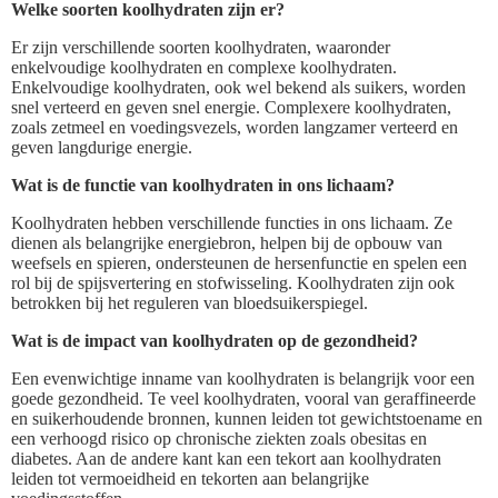
Welke soorten koolhydraten zijn er?
Er zijn verschillende soorten koolhydraten, waaronder
enkelvoudige koolhydraten en complexe koolhydraten.
Enkelvoudige koolhydraten, ook wel bekend als suikers, worden
snel verteerd en geven snel energie. Complexere koolhydraten,
zoals zetmeel en voedingsvezels, worden langzamer verteerd en
geven langdurige energie.
Wat is de functie van koolhydraten in ons lichaam?
Koolhydraten hebben verschillende functies in ons lichaam. Ze
dienen als belangrijke energiebron, helpen bij de opbouw van
weefsels en spieren, ondersteunen de hersenfunctie en spelen een
rol bij de spijsvertering en stofwisseling. Koolhydraten zijn ook
betrokken bij het reguleren van bloedsuikerspiegel.
Wat is de impact van koolhydraten op de gezondheid?
Een evenwichtige inname van koolhydraten is belangrijk voor een
goede gezondheid. Te veel koolhydraten, vooral van geraffineerde
en suikerhoudende bronnen, kunnen leiden tot gewichtstoename en
een verhoogd risico op chronische ziekten zoals obesitas en
diabetes. Aan de andere kant kan een tekort aan koolhydraten
leiden tot vermoeidheid en tekorten aan belangrijke