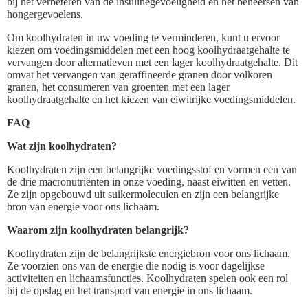
bij het verbeteren van de insulinegevoeligheid en het beheersen van
hongergevoelens.
Om koolhydraten in uw voeding te verminderen, kunt u ervoor
kiezen om voedingsmiddelen met een hoog koolhydraatgehalte te
vervangen door alternatieven met een lager koolhydraatgehalte. Dit
omvat het vervangen van geraffineerde granen door volkoren
granen, het consumeren van groenten met een lager
koolhydraatgehalte en het kiezen van eiwitrijke voedingsmiddelen.
FAQ
Wat zijn koolhydraten?
Koolhydraten zijn een belangrijke voedingsstof en vormen een van
de drie macronutriënten in onze voeding, naast eiwitten en vetten.
Ze zijn opgebouwd uit suikermoleculen en zijn een belangrijke
bron van energie voor ons lichaam.
Waarom zijn koolhydraten belangrijk?
Koolhydraten zijn de belangrijkste energiebron voor ons lichaam.
Ze voorzien ons van de energie die nodig is voor dagelijkse
activiteiten en lichaamsfuncties. Koolhydraten spelen ook een rol
bij de opslag en het transport van energie in ons lichaam.