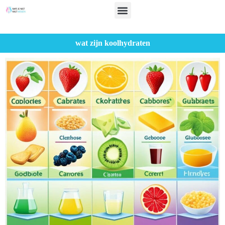
wat zijn koolhydraten