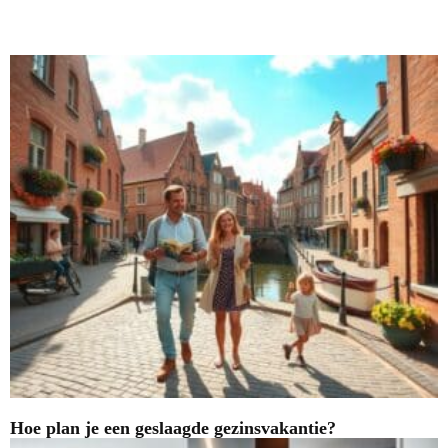
Nieuwste blogs
Hoe plan je een geslaagde gezinsvakantie?