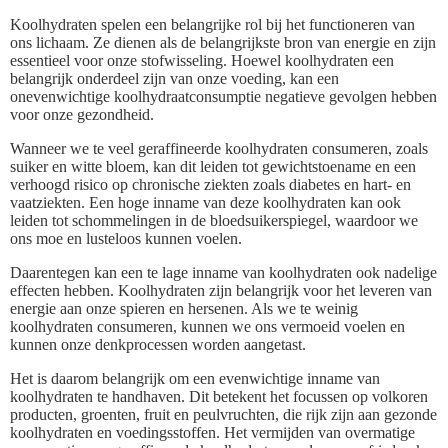
Koolhydraten spelen een belangrijke rol bij het functioneren van
ons lichaam. Ze dienen als de belangrijkste bron van energie en zijn
essentieel voor onze stofwisseling. Hoewel koolhydraten een
belangrijk onderdeel zijn van onze voeding, kan een
onevenwichtige koolhydraatconsumptie negatieve gevolgen hebben
voor onze gezondheid.
Wanneer we te veel geraffineerde koolhydraten consumeren, zoals
suiker en witte bloem, kan dit leiden tot gewichtstoename en een
verhoogd risico op chronische ziekten zoals diabetes en hart- en
vaatziekten. Een hoge inname van deze koolhydraten kan ook
leiden tot schommelingen in de bloedsuikerspiegel, waardoor we
ons moe en lusteloos kunnen voelen.
Daarentegen kan een te lage inname van koolhydraten ook nadelige
effecten hebben. Koolhydraten zijn belangrijk voor het leveren van
energie aan onze spieren en hersenen. Als we te weinig
koolhydraten consumeren, kunnen we ons vermoeid voelen en
kunnen onze denkprocessen worden aangetast.
Het is daarom belangrijk om een evenwichtige inname van
koolhydraten te handhaven. Dit betekent het focussen op volkoren
producten, groenten, fruit en peulvruchten, die rijk zijn aan gezonde
koolhydraten en voedingsstoffen. Het vermijden van overmatige