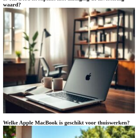
waard?
Welke Apple MacBook is geschikt voor thuiswerken?