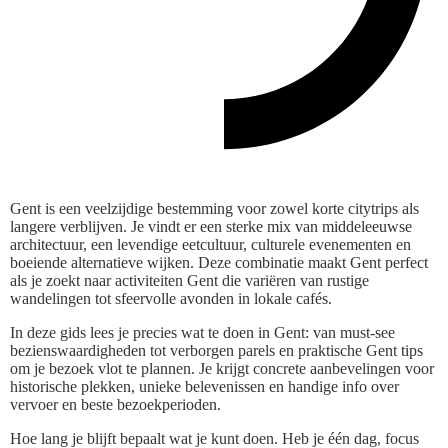
Gent is een veelzijdige bestemming voor zowel korte citytrips als
langere verblijven. Je vindt er een sterke mix van middeleeuwse
architectuur, een levendige eetcultuur, culturele evenementen en
boeiende alternatieve wijken. Deze combinatie maakt Gent perfect
als je zoekt naar activiteiten Gent die variëren van rustige
wandelingen tot sfeervolle avonden in lokale cafés.
In deze gids lees je precies wat te doen in Gent: van must-see
bezienswaardigheden tot verborgen parels en praktische Gent tips
om je bezoek vlot te plannen. Je krijgt concrete aanbevelingen voor
historische plekken, unieke belevenissen en handige info over
vervoer en beste bezoekperioden.
Hoe lang je blijft bepaalt wat je kunt doen. Heb je één dag, focus