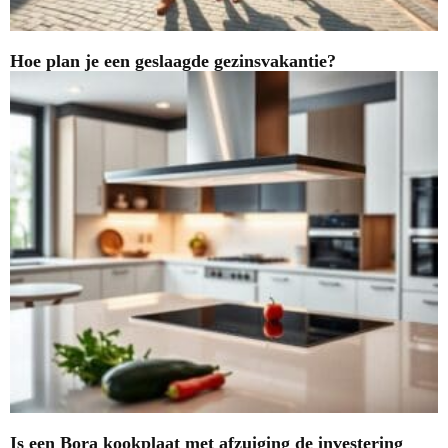
Hoe plan je een geslaagde gezinsvakantie?
Is een Bora kookplaat met afzuiging de investering