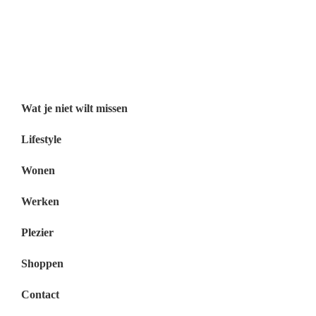
Wat je niet wilt missen België
Wat je niet wilt missen Nederland
Menu
Wat je niet wilt missen
Lifestyle
Wonen
Werken
Plezier
Shoppen
Contact