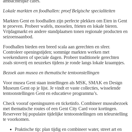
ambachtelijke cafés.
Lokale markten en foodhallen: proef Belgische specialiteiten
Markten Gent en foodhallen zijn perfecte plekken om Eten in Gent
te proeven. Probeer wafels, mosselen, frieten en lokale bieren.
Vrijdagmarkt en andere standplaatsen tonen regionale producten en
seizoensaanbod.
Foodhallen bieden een breed scala aan gerechten en sfeer.
Controleer openingstijden; sommige markten werken met
weekenduren of speciale dagen. Probeer traditionele gerechten
zoals stoverij en neuzekes tijdens je ronde langs lokale kraampjes.
Bezoek aan musea en thematische tentoonstellingen
Voor musea Gent staan instellingen als MSK, SMAK en Design
Museum Gent op je lijst. Je vindt er vaste collecties, wisselende
tentoonstellingen Gent en educatieve programma’s.
Check vooraf openingsuren en ticketinfo. Combineer museabezoek
met thematische routes of een Gent City Card voor kortingen.
Reserveer bij populaire tijdelijke tentoonstellingen om teleurstelling
te voorkomen.
Praktische tip: plan tijdig en combineer water, street art en