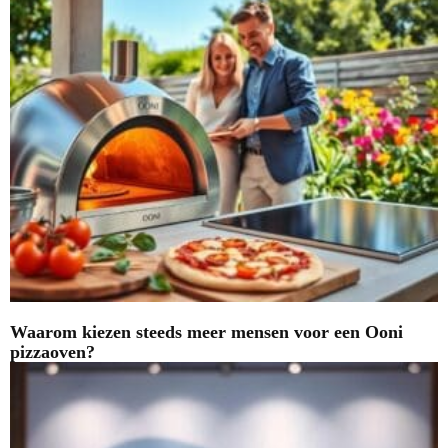
Waarom kiezen steeds meer mensen voor een Ooni
pizzaoven?