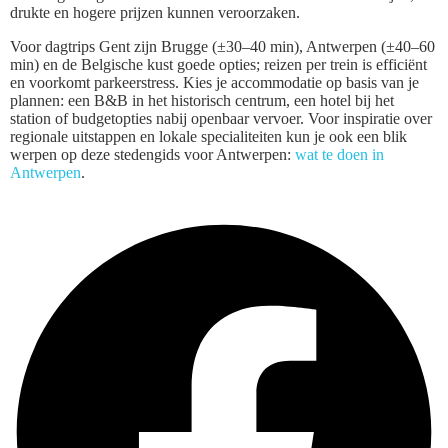
drukte en hogere prijzen kunnen veroorzaken.
Voor dagtrips Gent zijn Brugge (±30–40 min), Antwerpen (±40–60
min) en de Belgische kust goede opties; reizen per trein is efficiënt
en voorkomt parkeerstress. Kies je accommodatie op basis van je
plannen: een B&B in het historisch centrum, een hotel bij het
station of budgetopties nabij openbaar vervoer. Voor inspiratie over
regionale uitstappen en lokale specialiteiten kun je ook een blik
werpen op deze stedengids voor Antwerpen:
wat te doen in
Antwerpen
.