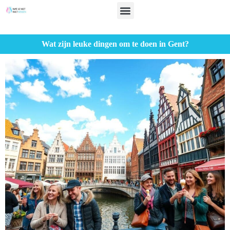
Wat zijn leuke dingen om te doen in Gent?