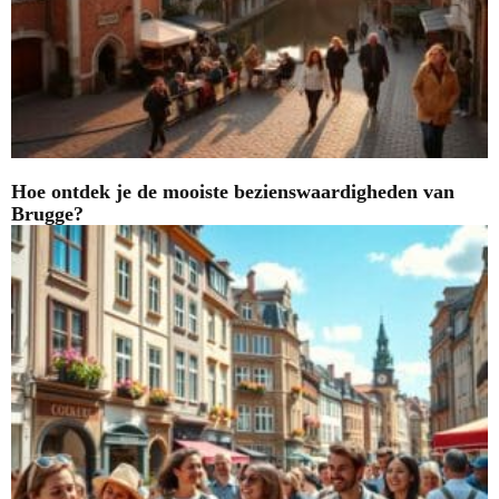
Hoe ontdek je de mooiste bezienswaardigheden van
Brugge?