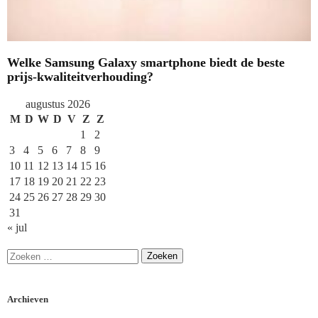
Welke Samsung Galaxy smartphone biedt de beste
prijs-kwaliteitverhouding?
augustus 2026
M
D
W
D
V
Z
Z
1
2
3
4
5
6
7
8
9
10
11
12
13
14
15
16
17
18
19
20
21
22
23
24
25
26
27
28
29
30
31
« jul
Archieven