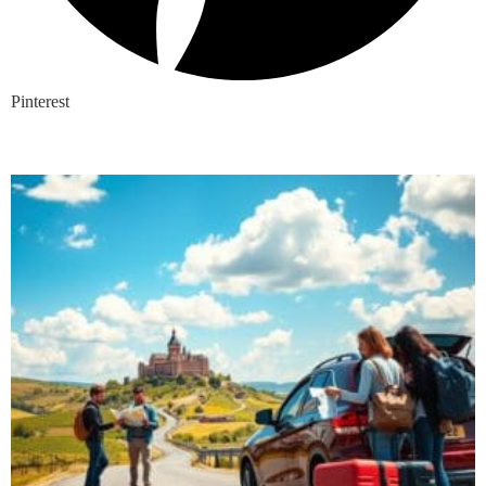
Pinterest
Nieuwste blogs