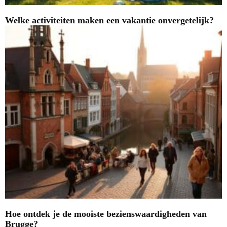
Welke activiteiten maken een vakantie onvergetelijk?
Hoe ontdek je de mooiste bezienswaardigheden van
Brugge?