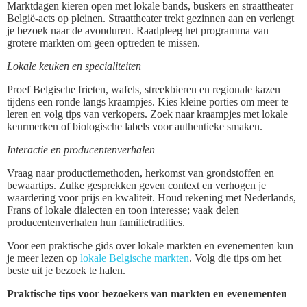
Marktdagen kieren open met lokale bands, buskers en straattheater
België-acts op pleinen. Straattheater trekt gezinnen aan en verlengt
je bezoek naar de avonduren. Raadpleeg het programma van
grotere markten om geen optreden te missen.
Lokale keuken en specialiteiten
Proef Belgische frieten, wafels, streekbieren en regionale kazen
tijdens een ronde langs kraampjes. Kies kleine porties om meer te
leren en volg tips van verkopers. Zoek naar kraampjes met lokale
keurmerken of biologische labels voor authentieke smaken.
Interactie en producentenverhalen
Vraag naar productiemethoden, herkomst van grondstoffen en
bewaartips. Zulke gesprekken geven context en verhogen je
waardering voor prijs en kwaliteit. Houd rekening met Nederlands,
Frans of lokale dialecten en toon interesse; vaak delen
producentenverhalen hun familietradities.
Voor een praktische gids over lokale markten en evenementen kun
je meer lezen op
lokale Belgische markten
. Volg die tips om het
beste uit je bezoek te halen.
Praktische tips voor bezoekers van markten en evenementen