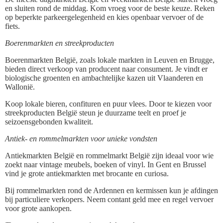
en sluiten rond de middag. Kom vroeg voor de beste keuze. Reken
op beperkte parkeergelegenheid en kies openbaar vervoer of de
fiets.
Boerenmarkten en streekproducten
Boerenmarkten België, zoals lokale markten in Leuven en Brugge,
bieden direct verkoop van producent naar consument. Je vindt er
biologische groenten en ambachtelijke kazen uit Vlaanderen en
Wallonië.
Koop lokale bieren, confituren en puur vlees. Door te kiezen voor
streekproducten België steun je duurzame teelt en proef je
seizoensgebonden kwaliteit.
Antiek- en rommelmarkten voor unieke vondsten
Antiekmarkten België en rommelmarkt België zijn ideaal voor wie
zoekt naar vintage meubels, boeken of vinyl. In Gent en Brussel
vind je grote antiekmarkten met brocante en curiosa.
Bij rommelmarkten rond de Ardennen en kermissen kun je afdingen
bij particuliere verkopers. Neem contant geld mee en regel vervoer
voor grote aankopen.