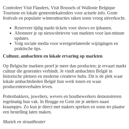
Controleer Visit Flanders, Visit Brussels of Wallonie Belgique
Tourisme en lokale gemeentekalenders voor actuele info. Grote
festivals en populaire winterattracties raken soms vroeg uitverkocht.
Reserveer tijdig markt tickets voor shows en ijsbanen.
Abonneer je op nieuwsbrieven van markten voor last-minute
updates.
Volg sociale media voor weergerelateerde wijzigingen en
praktische tips.
Cultuur, ambachten en lokale ervaring op markten
Op Belgische markten proef je meer dan producten; je ervaart markt
cultuur die generaties verbindt. Je vindt ambachten België in
historische pleinen en moderne creatieve hubs. Dit is de plek waar
lokale ambachtslieden België hun werk tonen en waar
producentenverhalen leven.
Pottenbakkers, juweliers, wevers en houtbewerkers demonstreren
regelmatig hun vak. In Brugge en Gent zie je ateliers naast
kraampjes. Zo kun je direct met makers spreken en soms ter plaatse
een bestelling laten maken.
Muziek en straattheater