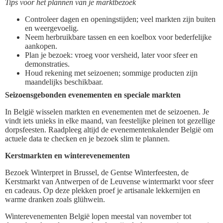
Tips voor het plannen van je marktbezoek
Controleer dagen en openingstijden; veel markten zijn buiten
en weergevoelig.
Neem herbruikbare tassen en een koelbox voor bederfelijke
aankopen.
Plan je bezoek: vroeg voor versheid, later voor sfeer en
demonstraties.
Houd rekening met seizoenen; sommige producten zijn
maandelijks beschikbaar.
Seizoensgebonden evenementen en speciale markten
In België wisselen markten en evenementen met de seizoenen. Je
vindt iets unieks in elke maand, van feestelijke pleinen tot gezellige
dorpsfeesten. Raadpleeg altijd de evenementenkalender België om
actuele data te checken en je bezoek slim te plannen.
Kerstmarkten en winterevenementen
Bezoek Winterpret in Brussel, de Gentse Winterfeesten, de
Kerstmarkt van Antwerpen of de Leuvense wintermarkt voor sfeer
en cadeaus. Op deze plekken proef je artisanale lekkernijen en
warme dranken zoals glühwein.
Winterevenementen België lopen meestal van november tot