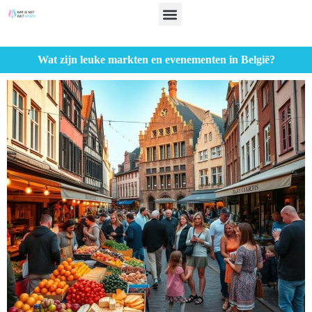
Wat zijn leuke markten en evenementen in België?