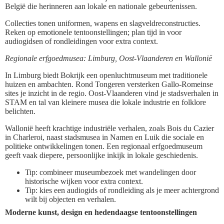
België die herinneren aan lokale en nationale gebeurtenissen.
Collecties tonen uniformen, wapens en slagveldreconstructies.
Reken op emotionele tentoonstellingen; plan tijd in voor
audiogidsen of rondleidingen voor extra context.
Regionale erfgoedmusea: Limburg, Oost-Vlaanderen en Wallonië
In Limburg biedt Bokrijk een openluchtmuseum met traditionele
huizen en ambachten. Rond Tongeren versterken Gallo-Romeinse
sites je inzicht in de regio. Oost-Vlaanderen vind je stadsverhalen in
STAM en tal van kleinere musea die lokale industrie en folklore
belichten.
Wallonië heeft krachtige industriële verhalen, zoals Bois du Cazier
in Charleroi, naast stadsmusea in Namen en Luik die sociale en
politieke ontwikkelingen tonen. Een regionaal erfgoedmuseum
geeft vaak diepere, persoonlijke inkijk in lokale geschiedenis.
Tip: combineer museumbezoek met wandelingen door
historische wijken voor extra context.
Tip: kies een audiogids of rondleiding als je meer achtergrond
wilt bij objecten en verhalen.
Moderne kunst, design en hedendaagse tentoonstellingen