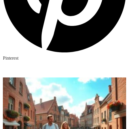
Pinterest
Nieuwste blogs