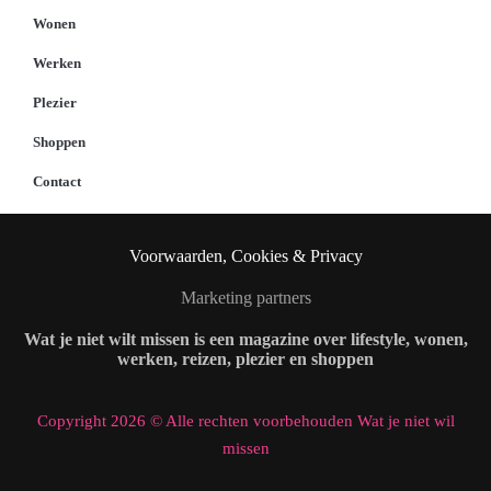
Wonen
Werken
Plezier
Shoppen
Contact
Voorwaarden, Cookies & Privacy
Marketing partners
Wat je niet wilt missen is een magazine over lifestyle, wonen,
werken, reizen, plezier en shoppen
Copyright 2026 © Alle rechten voorbehouden Wat je niet wil
missen