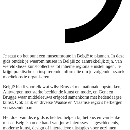
Je staat op het punt een museumroute in België te plannen. In deze
gids ontdek je waarom musea in België zo aantrekkelijk zijn, van
wereldklasse kunstcollecties tot intieme regionale instellingen. Je
krijgt praktische en inspirerende informatie om je volgende bezoek
moeiteloos te organiseren.
België biedt voor elk wat wils: Brussel met nationale topstukken,
Antwerpen met sterke beeldende kunst en mode, en Gent en
Brugge waar middeleeuws erfgoed samenkomt met hedendaagse
kunst. Ook Luik en diverse Waalse en Vlaamse regio’s herbergen
verrassende parels.
Het doel van deze gids is helder: helpen bij het kiezen van leuke
musea België aan de hand van jouw interesses — geschiedenis,
moderne kunst, design of interactieve uitstapjes voor gezinnen.