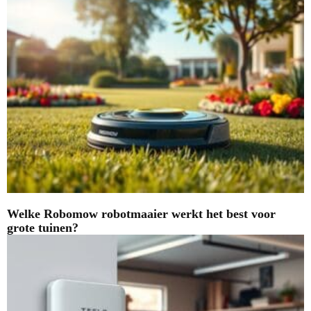
Welke Robomow robotmaaier werkt het best voor
grote tuinen?