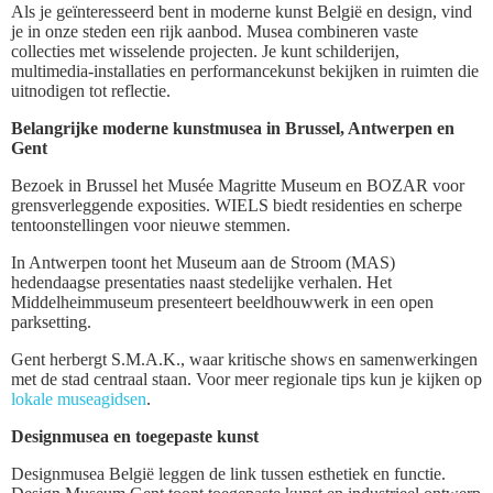
Als je geïnteresseerd bent in moderne kunst België en design, vind
je in onze steden een rijk aanbod. Musea combineren vaste
collecties met wisselende projecten. Je kunt schilderijen,
multimedia-installaties en performancekunst bekijken in ruimten die
uitnodigen tot reflectie.
Belangrijke moderne kunstmusea in Brussel, Antwerpen en
Gent
Bezoek in Brussel het Musée Magritte Museum en BOZAR voor
grensverleggende exposities. WIELS biedt residenties en scherpe
tentoonstellingen voor nieuwe stemmen.
In Antwerpen toont het Museum aan de Stroom (MAS)
hedendaagse presentaties naast stedelijke verhalen. Het
Middelheimmuseum presenteert beeldhouwwerk in een open
parksetting.
Gent herbergt S.M.A.K., waar kritische shows en samenwerkingen
met de stad centraal staan. Voor meer regionale tips kun je kijken op
lokale museagidsen
.
Designmusea en toegepaste kunst
Designmusea België leggen de link tussen esthetiek en functie.