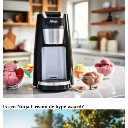
Is een Ninja Creami de hype waard?