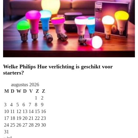
Welke Philips Hue verlichting is geschikt voor
starters?
augustus 2026
M
D
W
D
V
Z
Z
1
2
3
4
5
6
7
8
9
10
11
12
13
14
15
16
17
18
19
20
21
22
23
24
25
26
27
28
29
30
31