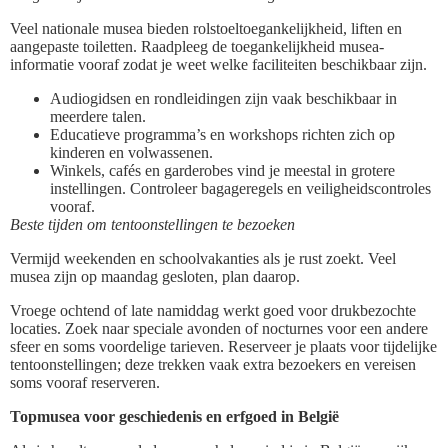
Veel nationale musea bieden rolstoeltoegankelijkheid, liften en
aangepaste toiletten. Raadpleeg de toegankelijkheid musea-
informatie vooraf zodat je weet welke faciliteiten beschikbaar zijn.
Audiogidsen en rondleidingen zijn vaak beschikbaar in
meerdere talen.
Educatieve programma’s en workshops richten zich op
kinderen en volwassenen.
Winkels, cafés en garderobes vind je meestal in grotere
instellingen. Controleer bagageregels en veiligheidscontroles
vooraf.
Beste tijden om tentoonstellingen te bezoeken
Vermijd weekenden en schoolvakanties als je rust zoekt. Veel
musea zijn op maandag gesloten, plan daarop.
Vroege ochtend of late namiddag werkt goed voor drukbezochte
locaties. Zoek naar speciale avonden of nocturnes voor een andere
sfeer en soms voordelige tarieven. Reserveer je plaats voor tijdelijke
tentoonstellingen; deze trekken vaak extra bezoekers en vereisen
soms vooraf reserveren.
Topmusea voor geschiedenis en erfgoed in België