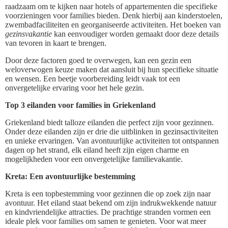
raadzaam om te kijken naar hotels of appartementen die specifieke
voorzieningen voor families bieden. Denk hierbij aan kinderstoelen,
zwembadfaciliteiten en georganiseerde activiteiten. Het boeken van
gezinsvakantie
kan eenvoudiger worden gemaakt door deze details
van tevoren in kaart te brengen.
Door deze factoren goed te overwegen, kan een gezin een
weloverwogen keuze maken dat aansluit bij hun specifieke situatie
en wensen. Een beetje voorbereiding leidt vaak tot een
onvergetelijke ervaring voor het hele gezin.
Top 3 eilanden voor families in Griekenland
Griekenland biedt talloze eilanden die perfect zijn voor gezinnen.
Onder deze eilanden zijn er drie die uitblinken in gezinsactiviteiten
en unieke ervaringen. Van avontuurlijke activiteiten tot ontspannen
dagen op het strand, elk eiland heeft zijn eigen charme en
mogelijkheden voor een onvergetelijke familievakantie.
Kreta: Een avontuurlijke bestemming
Kreta is een topbestemming voor gezinnen die op zoek zijn naar
avontuur. Het eiland staat bekend om zijn indrukwekkende natuur
en kindvriendelijke attracties. De prachtige stranden vormen een
ideale plek voor families om samen te genieten. Voor wat meer