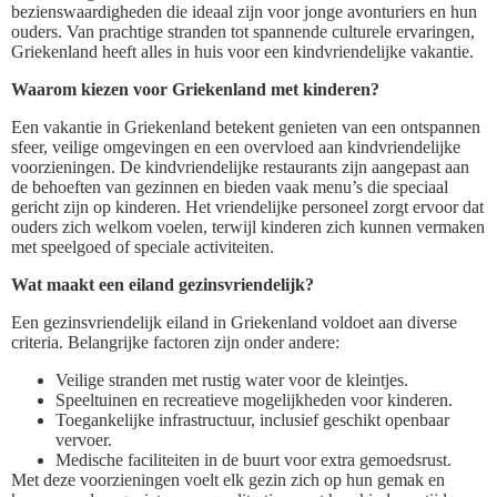
bezienswaardigheden die ideaal zijn voor jonge avonturiers en hun
ouders. Van prachtige stranden tot spannende culturele ervaringen,
Griekenland heeft alles in huis voor een kindvriendelijke vakantie.
Waarom kiezen voor Griekenland met kinderen?
Een vakantie in Griekenland betekent genieten van een ontspannen
sfeer, veilige omgevingen en een overvloed aan kindvriendelijke
voorzieningen. De kindvriendelijke restaurants zijn aangepast aan
de behoeften van gezinnen en bieden vaak menu’s die speciaal
gericht zijn op kinderen. Het vriendelijke personeel zorgt ervoor dat
ouders zich welkom voelen, terwijl kinderen zich kunnen vermaken
met speelgoed of speciale activiteiten.
Wat maakt een eiland gezinsvriendelijk?
Een gezinsvriendelijk eiland in Griekenland voldoet aan diverse
criteria. Belangrijke factoren zijn onder andere:
Veilige stranden met rustig water voor de kleintjes.
Speeltuinen en recreatieve mogelijkheden voor kinderen.
Toegankelijke infrastructuur, inclusief geschikt openbaar
vervoer.
Medische faciliteiten in de buurt voor extra gemoedsrust.
Met deze voorzieningen voelt elk gezin zich op hun gemak en