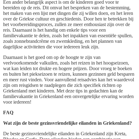
Een ander belangrijk aspect is om de kinderen goed voor te
bereiden op de reis. Dit omvat het bespreken van de bestemming,
het maken van een lijst met dingen die zij willen doen, en het leren
over de Griekse cultuur en geschiedenis. Door hen te betrekken bij
het voorbereidingsproces, zullen ze meer enthousiast zijn over de
reis. Daarnaast is het handig om enkele tips voor een
familievakantie te delen, zoals het inpakken van essentiële spullen,
zoals zonnebrandcrème en zwemkleding, en het plannen van
dagelijkse activiteiten die voor iedereen leuk zijn.
Daarnaast is het goed om op de hoogte te zijn van
veelvoorkomende valkuilen, zoals het reizen in het hoogseizoen,
wat kan leiden tot drukte en hogere prijzen. Door vroeg te boeken
en buiten het piekseizoen te reizen, kunnen gezinnen geld besparen
en meer rust vinden. Voor aanvullend reisadvies kan het waardevol
zijn om reisgidsen te raadplegen die zich specifiek richten op
Griekenland met kinderen. Met deze tips in gedachten kan de
familievakantie in Griekenland een onvergetelijke ervaring worden
voor iedereen!
FAQ
Wat zijn de beste gezinsvriendelijke eilanden in Griekenland?
De beste gezinsvriendelijke eilanden in Griekenland zijn Kreta,