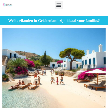
Welke eilanden in Griekenland zijn ideaal voor families?