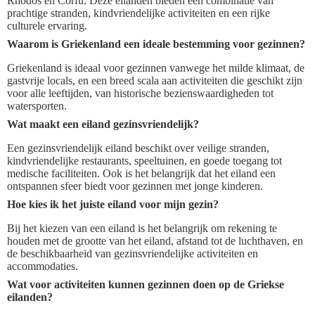
Rhodos en Corfu. Deze eilanden bieden een combinatie van
prachtige stranden, kindvriendelijke activiteiten en een rijke
culturele ervaring.
Waarom is Griekenland een ideale bestemming voor gezinnen?
Griekenland is ideaal voor gezinnen vanwege het milde klimaat, de
gastvrije locals, en een breed scala aan activiteiten die geschikt zijn
voor alle leeftijden, van historische bezienswaardigheden tot
watersporten.
Wat maakt een eiland gezinsvriendelijk?
Een gezinsvriendelijk eiland beschikt over veilige stranden,
kindvriendelijke restaurants, speeltuinen, en goede toegang tot
medische faciliteiten. Ook is het belangrijk dat het eiland een
ontspannen sfeer biedt voor gezinnen met jonge kinderen.
Hoe kies ik het juiste eiland voor mijn gezin?
Bij het kiezen van een eiland is het belangrijk om rekening te
houden met de grootte van het eiland, afstand tot de luchthaven, en
de beschikbaarheid van gezinsvriendelijke activiteiten en
accommodaties.
Wat voor activiteiten kunnen gezinnen doen op de Griekse
eilanden?