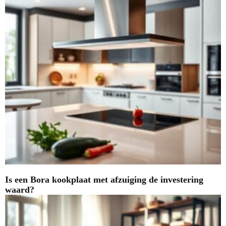
Is een Bora kookplaat met afzuiging de investering
waard?