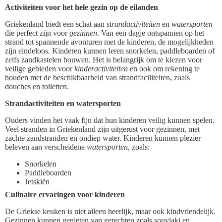
Activiteiten voor het hele gezin op de eilanden
Griekenland biedt een schat aan
strandactiviteiten
en
watersporten
die perfect zijn voor
gezinnen
. Van een dagje ontspannen op het
strand tot spannende avonturen met de kinderen, de mogelijkheden
zijn eindeloos. Kinderen kunnen leren snorkelen, paddleboarden of
zelfs zandkastelen bouwen. Het is belangrijk om te kiezen voor
veilige gebieden voor
kinderactiviteiten
en ook om rekening te
houden met de beschikbaarheid van strandfaciliteiten, zoals
douches en toiletten.
Strandactiviteiten en watersporten
Ouders vinden het vaak fijn dat hun kinderen veilig kunnen spelen.
Veel stranden in Griekenland zijn uitgerust voor gezinnen, met
zachte zandstranden en ondiep water. Kinderen kunnen plezier
beleven aan verscheidene
watersporten
, zoals:
Snorkelen
Paddleboarden
Jetskiën
Culinaire ervaringen voor kinderen
De Griekse keuken is niet alleen heerlijk, maar ook kindvriendelijk.
Gezinnen kunnen genieten van gerechten zoals souvlaki en