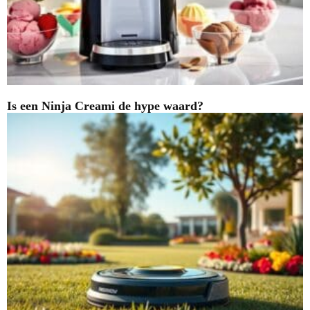
Is een Ninja Creami de hype waard?