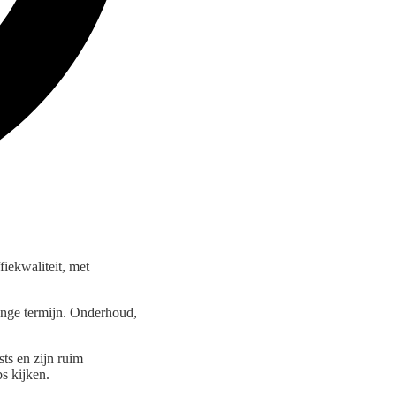
iekwaliteit, met
lange termijn. Onderhoud,
ts en zijn ruim
s kijken.