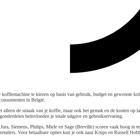
e koffiemachine te kiezen op basis van gebruik, budget en gewenste koff
consumenten in België.
iet alleen de smaak van je koffie, maar ook het gemak en de kosten op 
gonderdelen beïnvloeden je totale uitgave en gebruikservaring.
ra, Siemens, Philips, Miele en Sage (Breville) scoren vaak hoog in tes
 retailers. Voor betaalbare opties kun je ook naar Krups en Russell Hobb