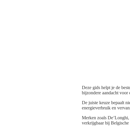
Deze gids helpt je de best
bijzondere aandacht voor 
De juiste keuze bepaalt n
energieverbruik en vervan
Merken zoals De’Longhi, Ju
verkrijgbaar bij Belgische