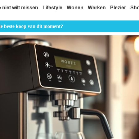
e niet wilt missen
Lifestyle
Wonen
Werken
Plezier
Sh
de beste koop van dit moment?