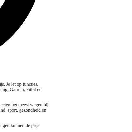
s. Je let op functies,
ung, Garmin, Fitbit en
specten het meest wegen bij
und, sport, gezondheid en
ingen kunnen de prijs