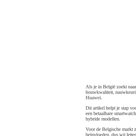
Als je in België zoekt naar
bouwkwaliteit, nauwkeuri
Huawei.
Dit artikel helpt je stap 
een betaalbare smartwatch
hybride modellen.
Voor de Belgische markt z
beïnvloeden, dus wij lette