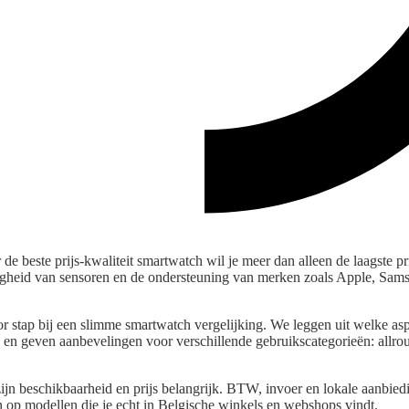
 de beste prijs-kwaliteit smartwatch wil je meer dan alleen de laagste prij
gheid van sensoren en de ondersteuning van merken zoals Apple, Sams
voor stap bij een slimme smartwatch vergelijking. We leggen uit welke a
 en geven aanbevelingen voor verschillende gebruikscategorieën: allro
ijn beschikbaarheid en prijs belangrijk. BTW, invoer en lokale aanbied
n op modellen die je echt in Belgische winkels en webshops vindt.