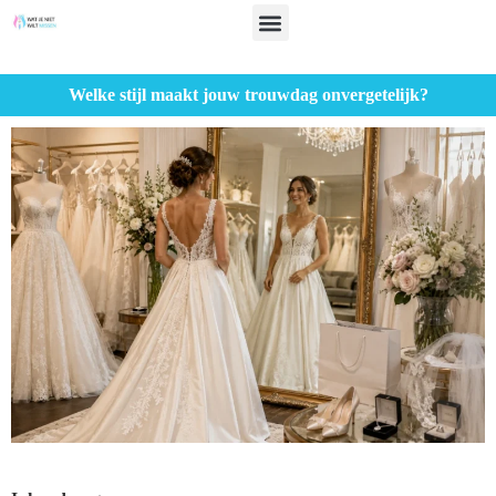
Welke stijl maakt jouw trouwdag onvergetelijk?