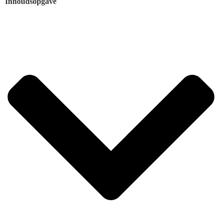
Inhoudsopgave