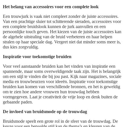
Het belang van accessoires voor een complete look
Een trouwjurk is vaak niet compleet zonder de juiste accessoires.
Van een prachtige sluier tot schitterende sieraden, accessoires voor
een complete bruidslook kunnen de jurk aanvullen en een
persoonlijke touch geven. Het kiezen van de juiste accessoires kan
de algehele uitstraling van de bruid verbeteren en haar helpen
stralen op haar speciale dag. Vergeet niet dat minder soms meer is,
dus kies zorgvuldig.
Inspiratie voor toekomstige bruiden
Voor veel aanstaande bruiden kan het vinden van inspiratie een
spannende, maar soms overweldigende taak zijn. Het is belangrijk
om een stijl te vinden die bij jou past. Kijk naar magazines, sociale
media en trouwbeurzen voor ideeën. Inspiratie voor toekomstige
bruiden kan komen van verschillende bronnen, en het is geweldig
om te zien hoe andere vrouwen hun trouwdag hebben
vormgegeven. Laat je creativiteit de vrije loop en denk buiten de
gebaande paden.
De invloed van bruidsmode op de trouwdag
Bruidsmode speelt een grote rol in de sfeer van de trouwdag. De
keuze voor een bepaalde stijl kan de thema’s en kleuren van de