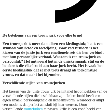
De betekenis van een trouwjurk voor elke bruid
Een trouwjurk is meer dan alleen een kledingstuk; het is een
symbool van liefde en toewijding. Voor veel bruiden is het
kiezen van de juiste jurk een emotionele reis die hen verbindt
met hun persoonlijke verhaal. Waarom is een trouwjurk zo
persoonlijk? Het antwoord ligt in de unieke smaak, stijl en de
betekenis die elke bruid aan haar jurk hecht. Het is vaak het
eerste kledingstuk dat ze met trots draagt als toekomstige
vrouw, en dat maakt het bijzonder.
Verschillende stijlen van trouwjurken
Het kiezen van de juiste trouwjurk begint met het ontdekken van de
verschillende stijlen die beschikbaar zijn. Iedere bruid heeft een
eigen smaak, persoonlijkheid en lichaamsvorm, waardoor er altijd
een model is dat perfect aansluit bij haar wensen. Door
verschillende
trouwjurken
te passen, krijg je een goed beeld van