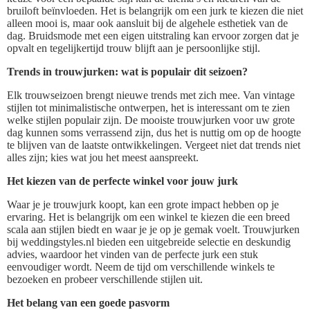
bruiloft beïnvloeden. Het is belangrijk om een jurk te kiezen die niet
alleen mooi is, maar ook aansluit bij de algehele esthetiek van de
dag. Bruidsmode met een eigen uitstraling kan ervoor zorgen dat je
opvalt en tegelijkertijd trouw blijft aan je persoonlijke stijl.
Trends in trouwjurken: wat is populair dit seizoen?
Elk trouwseizoen brengt nieuwe trends met zich mee. Van vintage
stijlen tot minimalistische ontwerpen, het is interessant om te zien
welke stijlen populair zijn. De mooiste trouwjurken voor uw grote
dag kunnen soms verrassend zijn, dus het is nuttig om op de hoogte
te blijven van de laatste ontwikkelingen. Vergeet niet dat trends niet
alles zijn; kies wat jou het meest aanspreekt.
Het kiezen van de perfecte winkel voor jouw jurk
Waar je je trouwjurk koopt, kan een grote impact hebben op je
ervaring. Het is belangrijk om een winkel te kiezen die een breed
scala aan stijlen biedt en waar je je op je gemak voelt. Trouwjurken
bij weddingstyles.nl bieden een uitgebreide selectie en deskundig
advies, waardoor het vinden van de perfecte jurk een stuk
eenvoudiger wordt. Neem de tijd om verschillende winkels te
bezoeken en probeer verschillende stijlen uit.
Het belang van een goede pasvorm