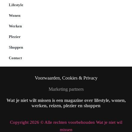
Lifestyle
Wonen
Werken
Plezier
Shoppen
Contact
Voorwaarden, Cookies & Privacy
Marketing partners
Wat je niet wilt missen is een magazine over lifestyle, wonen,
werken, reizen, plezier en shoppen
Copyright 2026 © Alle rechten voorbehouden Wat je niet wil
missen