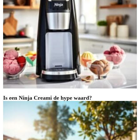
Is een Ninja Creami de hype waard?