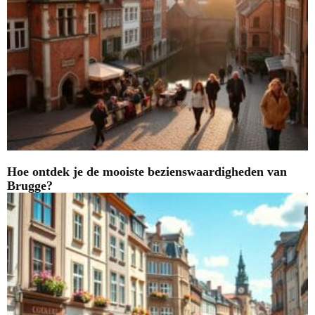
Hoe ontdek je de mooiste bezienswaardigheden van
Brugge?