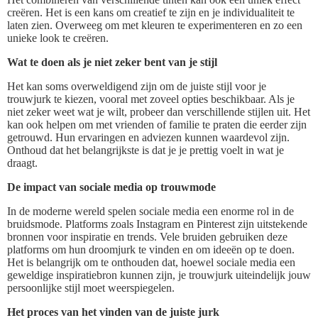
creëren. Het is een kans om creatief te zijn en je individualiteit te
laten zien. Overweeg om met kleuren te experimenteren en zo een
unieke look te creëren.
Wat te doen als je niet zeker bent van je stijl
Het kan soms overweldigend zijn om de juiste stijl voor je
trouwjurk te kiezen, vooral met zoveel opties beschikbaar. Als je
niet zeker weet wat je wilt, probeer dan verschillende stijlen uit. Het
kan ook helpen om met vrienden of familie te praten die eerder zijn
getrouwd. Hun ervaringen en adviezen kunnen waardevol zijn.
Onthoud dat het belangrijkste is dat je je prettig voelt in wat je
draagt.
De impact van sociale media op trouwmode
In de moderne wereld spelen sociale media een enorme rol in de
bruidsmode. Platforms zoals Instagram en Pinterest zijn uitstekende
bronnen voor inspiratie en trends. Vele bruiden gebruiken deze
platforms om hun droomjurk te vinden en om ideeën op te doen.
Het is belangrijk om te onthouden dat, hoewel sociale media een
geweldige inspiratiebron kunnen zijn, je trouwjurk uiteindelijk jouw
persoonlijke stijl moet weerspiegelen.
Het proces van het vinden van de juiste jurk