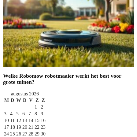
Welke Robomow robotmaaier werkt het best voor
grote tuinen?
augustus 2026
M
D
W
D
V
Z
Z
1
2
3
4
5
6
7
8
9
10
11
12
13
14
15
16
17
18
19
20
21
22
23
24
25
26
27
28
29
30