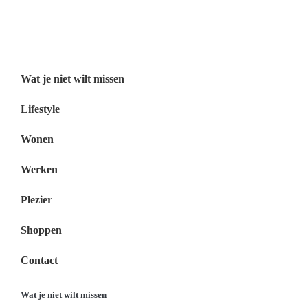
Wat je niet wilt missen Nederland
Menu
Wat je niet wilt missen
Lifestyle
Wonen
Werken
Plezier
Shoppen
Contact
Wat je niet wilt missen