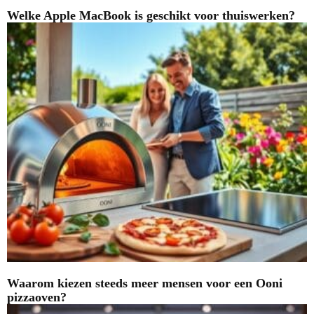
Welke Apple MacBook is geschikt voor thuiswerken?
Waarom kiezen steeds meer mensen voor een Ooni
pizzaoven?