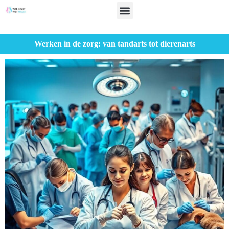
Werken in de zorg: van tandarts tot dierenarts