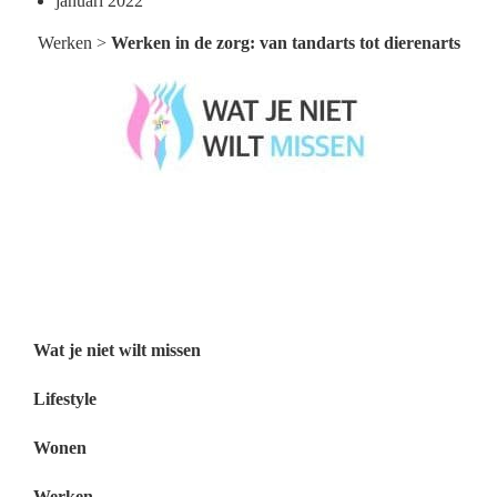
januari 2022
Werken
>
Werken in de zorg: van tandarts tot dierenarts
Wat je niet wilt missen België
Wat je niet wilt missen Nederland
Menu
Wat je niet wilt missen
Lifestyle
Wonen
Werken