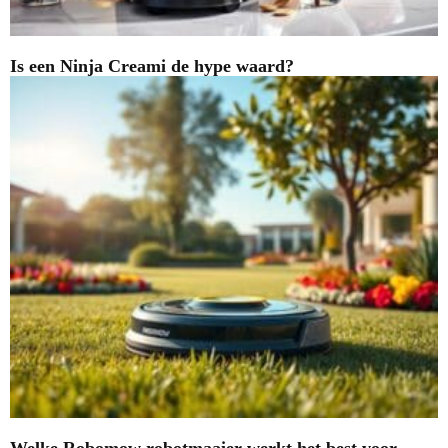
Is een Ninja Creami de hype waard?