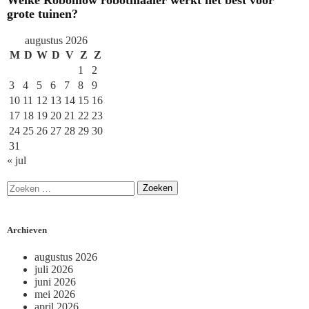
Welke Robomow robotmaaier werkt het best voor
grote tuinen?
augustus 2026
M
D
W
D
V
Z
Z
1
2
3
4
5
6
7
8
9
10
11
12
13
14
15
16
17
18
19
20
21
22
23
24
25
26
27
28
29
30
31
« jul
Archieven
augustus 2026
juli 2026
juni 2026
mei 2026
april 2026