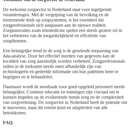
De toekomst zorgsector in Nederland staat voor ingrijpende
veranderingen. Met de vergrijzing van de bevolking en de
toenemende druk op zorgsystemen, is het essentieel dat
zorgprofessionals zich aanpassen aan de nieuwe realiteit.
Zorginnovaties zoals telemedicine spelen een steeds grotere rol in
het verbeteren van de toegankelijkheid en efficiëntie van
zorgdiensten.
Een belangrijke trend in de zorg is de groeiende toepassing van
data-analyse. Door het effectief inzetten van gegevens kan de
kwaliteit van zorg aanzienlijk worden verbeterd. Zorgprofessionals
zullen in de toekomst steeds meer afhankelijk zijn van
technologieën en gedeelde informatie om hun patiënten beter te
begrijpen en te behandelen.
Daarnaast wordt de noodzaak voor goed opgeleid personeel steeds
belangrijker. Continue educatie en trainingen zijn cruciaal om te
kunnen inspelen op de evoluerende trends zorg en de complexiteit
van zorgverlening. De zorgsector in Nederland heeft de potentie om
te innoveren, maar dit vereist inzet en adaptiviteit van alle
betrokkenen.
FAQ