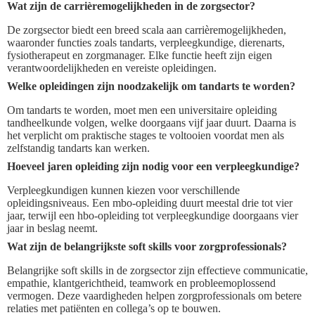
Wat zijn de carrièremogelijkheden in de zorgsector?
De zorgsector biedt een breed scala aan carrièremogelijkheden,
waaronder functies zoals tandarts, verpleegkundige, dierenarts,
fysiotherapeut en zorgmanager. Elke functie heeft zijn eigen
verantwoordelijkheden en vereiste opleidingen.
Welke opleidingen zijn noodzakelijk om tandarts te worden?
Om tandarts te worden, moet men een universitaire opleiding
tandheelkunde volgen, welke doorgaans vijf jaar duurt. Daarna is
het verplicht om praktische stages te voltooien voordat men als
zelfstandig tandarts kan werken.
Hoeveel jaren opleiding zijn nodig voor een verpleegkundige?
Verpleegkundigen kunnen kiezen voor verschillende
opleidingsniveaus. Een mbo-opleiding duurt meestal drie tot vier
jaar, terwijl een hbo-opleiding tot verpleegkundige doorgaans vier
jaar in beslag neemt.
Wat zijn de belangrijkste soft skills voor zorgprofessionals?
Belangrijke soft skills in de zorgsector zijn effectieve communicatie,
empathie, klantgerichtheid, teamwork en probleemoplossend
vermogen. Deze vaardigheden helpen zorgprofessionals om betere
relaties met patiënten en collega’s op te bouwen.