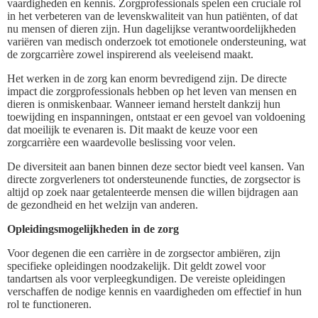
vaardigheden en kennis. Zorgprofessionals spelen een cruciale rol
in het verbeteren van de levenskwaliteit van hun patiënten, of dat
nu mensen of dieren zijn. Hun dagelijkse verantwoordelijkheden
variëren van medisch onderzoek tot emotionele ondersteuning, wat
de zorgcarrière zowel inspirerend als veeleisend maakt.
Het werken in de zorg kan enorm bevredigend zijn. De directe
impact die zorgprofessionals hebben op het leven van mensen en
dieren is onmiskenbaar. Wanneer iemand herstelt dankzij hun
toewijding en inspanningen, ontstaat er een gevoel van voldoening
dat moeilijk te evenaren is. Dit maakt de keuze voor een
zorgcarrière een waardevolle beslissing voor velen.
De diversiteit aan banen binnen deze sector biedt veel kansen. Van
directe zorgverleners tot ondersteunende functies, de zorgsector is
altijd op zoek naar getalenteerde mensen die willen bijdragen aan
de gezondheid en het welzijn van anderen.
Opleidingsmogelijkheden in de zorg
Voor degenen die een carrière in de zorgsector ambiëren, zijn
specifieke opleidingen noodzakelijk. Dit geldt zowel voor
tandartsen als voor verpleegkundigen. De vereiste opleidingen
verschaffen de nodige kennis en vaardigheden om effectief in hun
rol te functioneren.