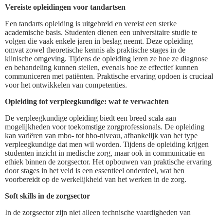
Vereiste opleidingen voor tandartsen
Een tandarts opleiding is uitgebreid en vereist een sterke
academische basis. Studenten dienen een universitaire studie te
volgen die vaak enkele jaren in beslag neemt. Deze opleiding
omvat zowel theoretische kennis als praktische stages in de
klinische omgeving. Tijdens de opleiding leren ze hoe ze diagnose
en behandeling kunnen stellen, evenals hoe ze effectief kunnen
communiceren met patiënten. Praktische ervaring opdoen is cruciaal
voor het ontwikkelen van competenties.
Opleiding tot verpleegkundige: wat te verwachten
De verpleegkundige opleiding biedt een breed scala aan
mogelijkheden voor toekomstige zorgprofessionals. De opleiding
kan variëren van mbo- tot hbo-niveau, afhankelijk van het type
verpleegkundige dat men wil worden. Tijdens de opleiding krijgen
studenten inzicht in medische zorg, maar ook in communicatie en
ethiek binnen de zorgsector. Het opbouwen van praktische ervaring
door stages in het veld is een essentieel onderdeel, wat hen
voorbereidt op de werkelijkheid van het werken in de zorg.
Soft skills in de zorgsector
In de zorgsector zijn niet alleen technische vaardigheden van