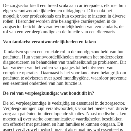
De zorgsector biedt een breed scala aan carrièrepaden, elk met hun
eigen verantwoordelijkheden en uitdagingen. Dit maakt het
mogelijk voor professionals om hun expertise te inzetten in diverse
rollen. Hieronder worden drie belangrijke carrièrepaden in de
zorgsector belicht: de verantwoordelijkheden van een tandarts, de
rol van een verpleegkundige en de functie van een dierenarts.
Van tandarts: verantwoordelijkheden en taken
Tandartsen spelen een cruciale rol in de mondgezondheid van hun
patiënten. Hun verantwoordelijkheden omvatten het onderzoeken,
diagnosticeren en behandelen van tandheelkundige problemen. Dit
kan variëren van het vullen van gaatjes tot het uitvoeren van
complexe operaties. Daarnaast is het voor tandartsen belangrijk om
patiënten te adviseren over goed mondhygiëne, waardoor preventie
een essentieel onderdeel van hun functie is.
De rol van verpleegkundige: wat houdt dit in?
De rol verpleegkundige is veelzijdig en essentieel in de zorgsector.
Verpleegkundigen zijn verantwoordelijk voor het bieden van directe
zorg aan patiënten in uiteenlopende situaties. Naast medische taken
moeten zij over sterke communicatieve vaardigheden beschikken
om effectief met patiënten en hun families te kunnen omgaan. Dit
aspect vergt zowel medisch inzicht als empathie, wat essentieel is