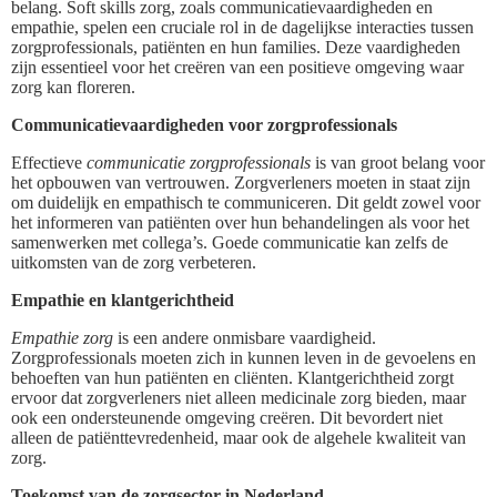
belang. Soft skills zorg, zoals communicatievaardigheden en
empathie, spelen een cruciale rol in de dagelijkse interacties tussen
zorgprofessionals, patiënten en hun families. Deze vaardigheden
zijn essentieel voor het creëren van een positieve omgeving waar
zorg kan floreren.
Communicatievaardigheden voor zorgprofessionals
Effectieve
communicatie zorgprofessionals
is van groot belang voor
het opbouwen van vertrouwen. Zorgverleners moeten in staat zijn
om duidelijk en empathisch te communiceren. Dit geldt zowel voor
het informeren van patiënten over hun behandelingen als voor het
samenwerken met collega’s. Goede communicatie kan zelfs de
uitkomsten van de zorg verbeteren.
Empathie en klantgerichtheid
Empathie zorg
is een andere onmisbare vaardigheid.
Zorgprofessionals moeten zich in kunnen leven in de gevoelens en
behoeften van hun patiënten en cliënten. Klantgerichtheid zorgt
ervoor dat zorgverleners niet alleen medicinale zorg bieden, maar
ook een ondersteunende omgeving creëren. Dit bevordert niet
alleen de patiënttevredenheid, maar ook de algehele kwaliteit van
zorg.
Toekomst van de zorgsector in Nederland