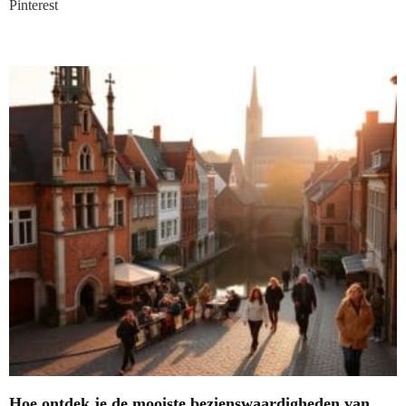
Pinterest
Nieuwste blogs
Hoe ontdek je de mooiste bezienswaardigheden van