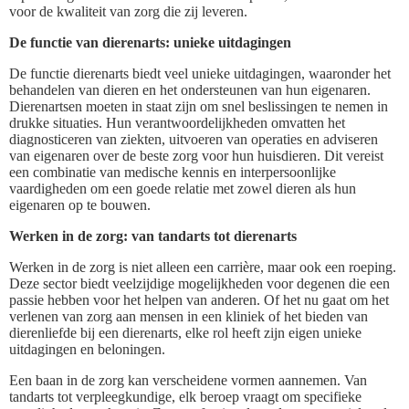
voor de kwaliteit van zorg die zij leveren.
De functie van dierenarts: unieke uitdagingen
De functie dierenarts biedt veel unieke uitdagingen, waaronder het
behandelen van dieren en het ondersteunen van hun eigenaren.
Dierenartsen moeten in staat zijn om snel beslissingen te nemen in
drukke situaties. Hun verantwoordelijkheden omvatten het
diagnosticeren van ziekten, uitvoeren van operaties en adviseren
van eigenaren over de beste zorg voor hun huisdieren. Dit vereist
een combinatie van medische kennis en interpersoonlijke
vaardigheden om een goede relatie met zowel dieren als hun
eigenaren op te bouwen.
Werken in de zorg: van tandarts tot dierenarts
Werken in de zorg is niet alleen een carrière, maar ook een roeping.
Deze sector biedt veelzijdige mogelijkheden voor degenen die een
passie hebben voor het helpen van anderen. Of het nu gaat om het
verlenen van zorg aan mensen in een kliniek of het bieden van
dierenliefde bij een dierenarts, elke rol heeft zijn eigen unieke
uitdagingen en beloningen.
Een baan in de zorg kan verscheidene vormen aannemen. Van
tandarts tot verpleegkundige, elk beroep vraagt om specifieke