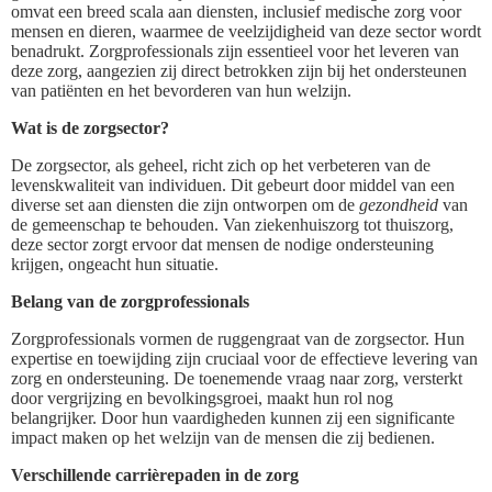
omvat een breed scala aan diensten, inclusief medische zorg voor
mensen en dieren, waarmee de veelzijdigheid van deze sector wordt
benadrukt. Zorgprofessionals zijn essentieel voor het leveren van
deze zorg, aangezien zij direct betrokken zijn bij het ondersteunen
van patiënten en het bevorderen van hun welzijn.
Wat is de zorgsector?
De zorgsector, als geheel, richt zich op het verbeteren van de
levenskwaliteit van individuen. Dit gebeurt door middel van een
diverse set aan diensten die zijn ontworpen om de
gezondheid
van
de gemeenschap te behouden. Van ziekenhuiszorg tot thuiszorg,
deze sector zorgt ervoor dat mensen de nodige ondersteuning
krijgen, ongeacht hun situatie.
Belang van de zorgprofessionals
Zorgprofessionals vormen de ruggengraat van de zorgsector. Hun
expertise en toewijding zijn cruciaal voor de effectieve levering van
zorg en ondersteuning. De toenemende vraag naar zorg, versterkt
door vergrijzing en bevolkingsgroei, maakt hun rol nog
belangrijker. Door hun vaardigheden kunnen zij een significante
impact maken op het welzijn van de mensen die zij bedienen.
Verschillende carrièrepaden in de zorg