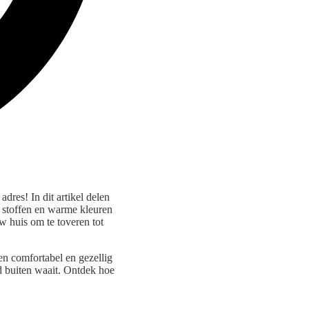
dres! In dit artikel delen
e stoffen en warme kleuren
w huis om te toveren tot
en comfortabel en gezellig
d buiten waait. Ontdek hoe