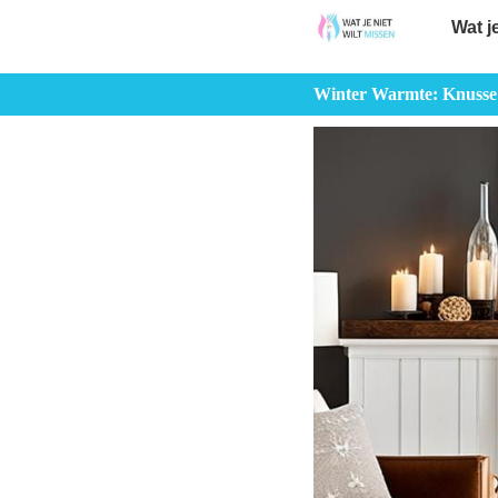
Wat j
Winter Warmte: Knusse 