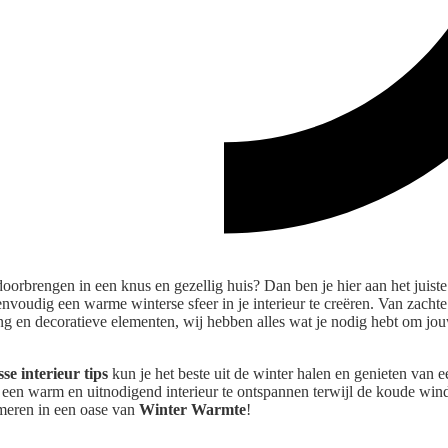
orbrengen in een knus en gezellig huis? Dan ben je hier aan het juiste a
nvoudig een warme winterse sfeer in je interieur te creëren. Van zacht
ting en decoratieve elementen, wij hebben alles wat je nodig hebt om jou
se interieur tips
kun je het beste uit de winter halen en genieten van e
n een warm en uitnodigend interieur te ontspannen terwijl de koude win
rmeren in een oase van
Winter Warmte
!